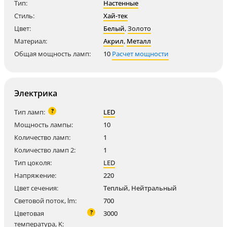
Тип:
Настенные
Стиль:
Хай-тек
Цвет:
Белый
,
Золото
Материал:
Акрил
,
Металл
Общая мощность ламп:
10
Расчет мощности
Электрика
?
Тип ламп:
LED
Мощность лампы:
10
Количество ламп:
1
Количество ламп 2:
1
Тип цоколя:
LED
Напряжение:
220
Цвет сечения:
Теплый, Нейтральный
Световой поток, lm:
700
?
Цветовая
3000
температура, K: