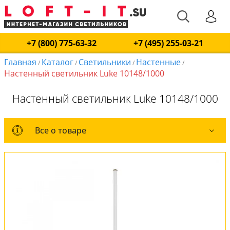
+7 (800) 775-63-32
+7 (495) 255-03-21
Главная
Каталог
Светильники
Настенные
/
/
/
/
Настенный светильник Luke 10148/1000
Настенный светильник Luke 10148/1000
Все о товаре
Все о товаре
Комплект лампочек
Вся коллекция
Оплата и доставка