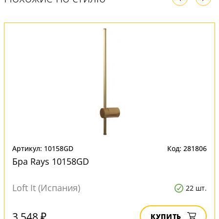
Артикул: 10158GD
Код: 281806
Бра Rays 10158GD
Loft It (Испания)
22 шт.
3 548 ₽
КУПИТЬ