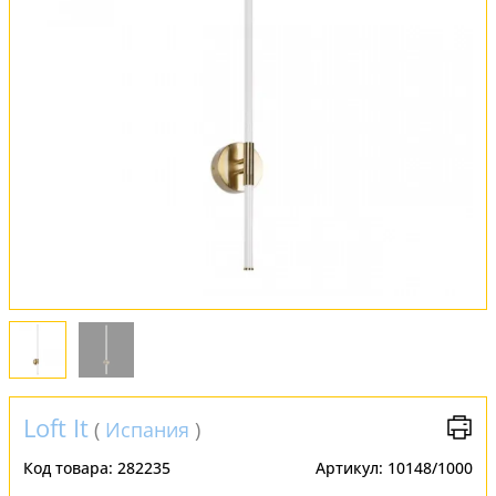
Обмен и возврат
Установка
FAQ
Отзывы
Loft It
(
Испания
)
Код товара:
282235
Артикул:
10148/1000