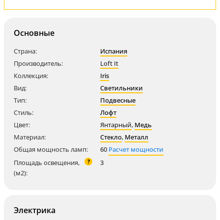
Основные
Страна:
Испания
Производитель:
Loft It
Коллекция:
Iris
Вид:
Светильники
Тип:
Подвесные
Стиль:
Лофт
Цвет:
Янтарный
,
Медь
Материал:
Стекло
,
Металл
Общая мощность ламп:
60
Расчет мощности
?
Площадь освещения,
3
(м2):
Электрика