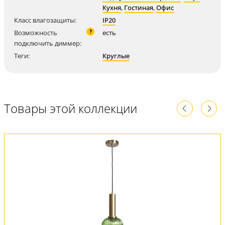
Кухня
,
Гостиная
,
Офис
Класс влагозащиты:
IP20
?
Возможность
есть
подключить диммер:
Теги:
Круглые
Товары этой коллекции