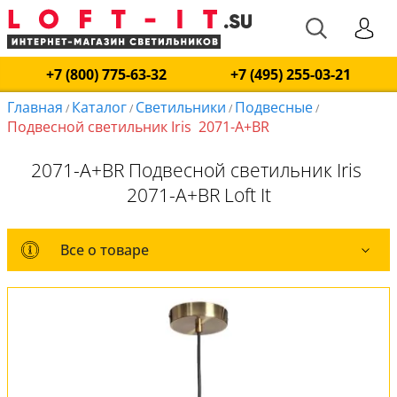
+7 (800) 775-63-32
+7 (495) 255-03-21
Главная
Каталог
Светильники
Подвесные
/
/
/
/
Подвесной светильник Iris 2071-A+BR
2071-A+BR Подвесной светильник Iris
2071-A+BR Loft It
Все о товаре
Все о товаре
Комплект лампочек
Вся коллекция