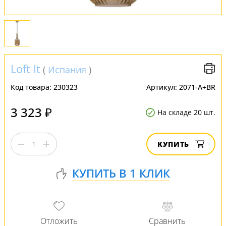
Loft It
(
Испания
)
Код товара:
230323
Артикул:
2071-A+BR
3 323 ₽
На складе 20 шт.
КУПИТЬ