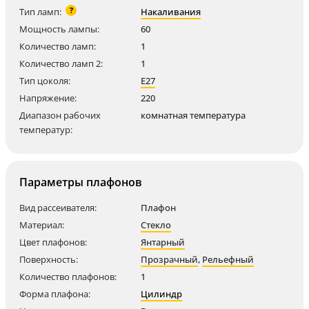
?
Тип ламп:
Накаливания
Мощность лампы:
60
Количество ламп:
1
Количество ламп 2:
1
Тип цоколя:
E27
Напряжение:
220
Диапазон рабочих
комнатная температура
температур:
Параметры плафонов
Вид рассеивателя:
Плафон
Материал:
Стекло
Цвет плафонов:
Янтарный
Поверхность:
Прозрачный
,
Рельефный
Количество плафонов:
1
Форма плафона:
Цилиндр