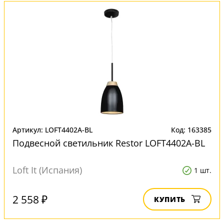
Артикул: LOFT4402A-BL
Код: 163385
Подвесной светильник Restor LOFT4402A-BL
Loft It (Испания)
1 шт.
2 558 ₽
КУПИТЬ