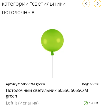
категории "светильники
потолочные"
Артикул: 5055C/M green
Код: 65696
Потолочный светильник 5055C 5055C/M
green
Loft It (Испания)
14 шт.