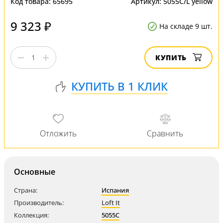
Код товара:
65695
Артикул:
5055C/L yellow
9 323 ₽
На складе 9 шт.
КУПИТЬ
Основные
Страна:
Испания
Производитель:
Loft It
Коллекция:
5055C