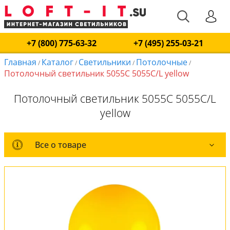
+7 (800) 775-63-32
+7 (495) 255-03-21
Главная
Каталог
Светильники
Потолочные
/
/
/
/
Потолочный светильник 5055C 5055C/L yellow
Потолочный светильник 5055C 5055C/L
yellow
Все о товаре
Все о товаре
Комплект лампочек
Вся коллекция