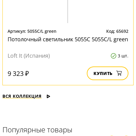
Артикул: 5055C/L green
Код: 65692
Потолочный светильник 5055C 5055C/L green
Loft It (Испания)
3 шт.
9 323 ₽
КУПИТЬ
ВСЯ КОЛЛЕКЦИЯ
Популярные товары