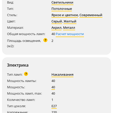
Вид:
Светильники
Тип:
Потолочные
Стиль:
Яркое и цветное
,
Современный
Цвет:
Серый
,
Желтый
Материал:
Акрил
,
Металл
Общая мощность ламп:
40
Расчет мощности
?
Площадь освещения,
2
(м2):
Электрика
?
Тип ламп:
Накаливания
Мощность лампы:
40
Мощность:
40
Мощность ламп, max:
40
Количество ламп:
1
Тип цоколя:
E27
Напряжение:
220