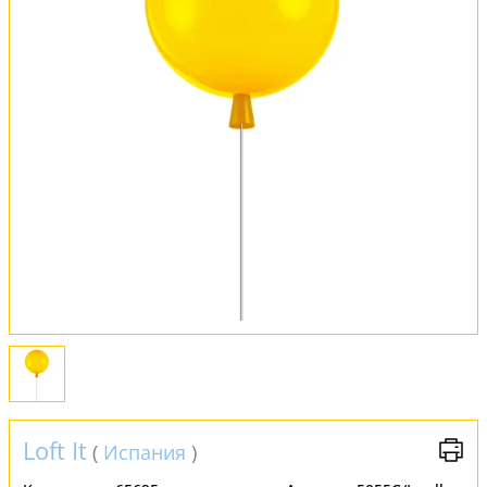
Оплата и доставка
Обмен и возврат
Установка
FAQ
Отзывы
Loft It
(
Испания
)