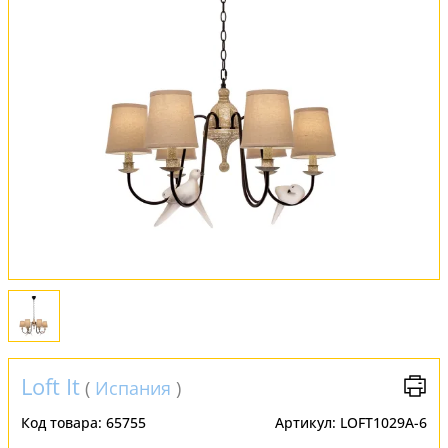
Обмен и возврат
Установка
FAQ
Отзывы
Loft It
(
Испания
)
Код товара:
65755
Артикул:
LOFT1029A-6