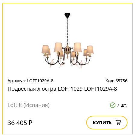
Артикул: LOFT1029A-8
Код: 65756
Подвесная люстра LOFT1029 LOFT1029A-8
Loft It (Испания)
7 шт.
36 405 ₽
КУПИТЬ