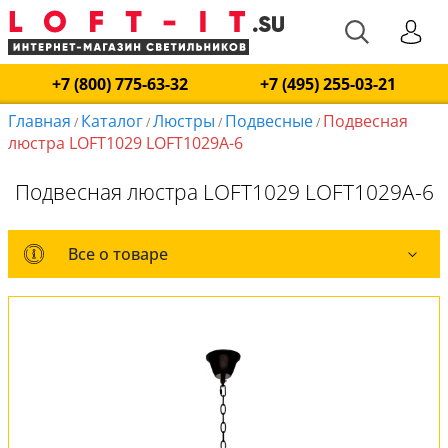
+7 (800) 775-63-32
+7 (495) 255-03-21
Главная
Каталог
Люстры
Подвесные
Подвесная
/
/
/
/
люстра LOFT1029 LOFT1029A-6
Подвесная люстра LOFT1029 LOFT1029A-6
Все о товаре
Все о товаре
Комплект лампочек
Вся коллекция
Оплата и доставка