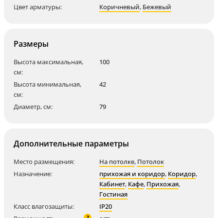
Цвет арматуры:
Коричневый
,
Бежевый
Размеры
Высота максимальная,
100
см:
Высота минимальная,
42
см:
Диаметр, см:
79
Дополнительные параметры
Место размещения:
На потолке
,
Потолок
Назначение:
прихожая и коридор
,
Коридор
,
Кабинет
,
Кафе
,
Прихожая
,
Гостиная
Класс влагозащиты:
IP20
?