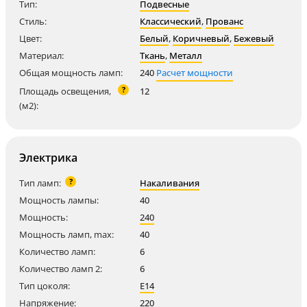
Тип:
Подвесные
Стиль:
Классический
,
Прованс
Цвет:
Белый
,
Коричневый
,
Бежевый
Материал:
Ткань
,
Металл
Общая мощность ламп:
240
Расчет мощности
?
Площадь освещения,
12
(м2):
Электрика
?
Тип ламп:
Накаливания
Мощность лампы:
40
Мощность:
240
Мощность ламп, max:
40
Количество ламп:
6
Количество ламп 2:
6
Тип цоколя:
E14
Напряжение:
220