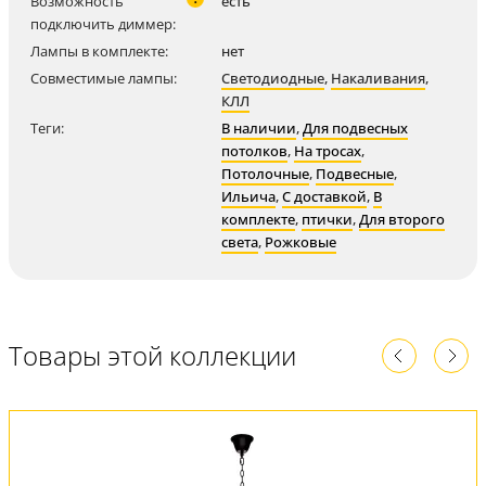
Возможность
есть
подключить диммер:
Лампы в комплекте:
нет
Совместимые лампы:
Светодиодные
,
Накаливания
,
КЛЛ
Теги:
В наличии
,
Для подвесных
потолков
,
На тросах
,
Потолочные
,
Подвесные
,
Ильича
,
С доставкой
,
В
комплекте
,
птички
,
Для второго
света
,
Рожковые
Товары этой коллекции