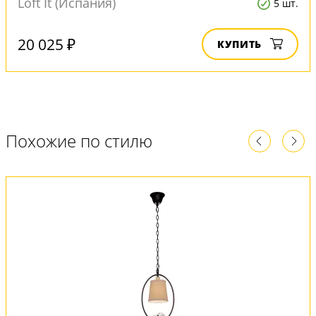
Loft It (Испания)
5 шт.
20 025 ₽
КУПИТЬ
Похожие по стилю