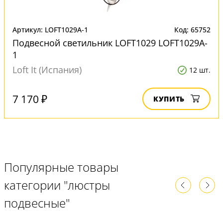
Артикул: LOFT1029A-1
Код: 65752
Подвесной светильник LOFT1029 LOFT1029A-
1
Loft It (Испания)
12 шт.
7 170 ₽
КУПИТЬ
Популярные товары
категории "люстры
подвесные"