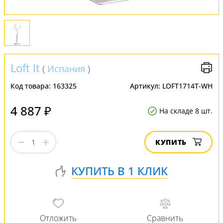
Loft It
(
Испания
)
Код товара:
163325
Артикул:
LOFT1714T-WH
4 887 ₽
На складе 8 шт.
КУПИТЬ