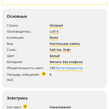
Основные
Страна:
Испания
Производитель:
Loft It
Коллекция:
Roots
Вид:
Настольные лампы
Стиль:
Хай-тек
,
Лофт
Цвет:
Белый
Материал:
Металл
,
Без плафона
Общая мощность ламп:
120
Расчет мощности
?
Площадь освещения,
6
(м2):
Электрика
?
Тип ламп:
Накаливания