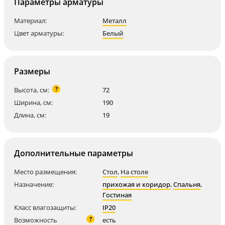
Параметры арматуры
Материал:
Металл
Цвет арматуры:
Белый
Размеры
?
Высота, см:
72
Ширина, см:
190
Длина, см:
19
Дополнительные параметры
Место размещения:
Стол
,
На столе
Назначение:
прихожая и коридор
,
Спальня
,
Гостиная
Класс влагозащиты:
IP20
?
Возможность
есть