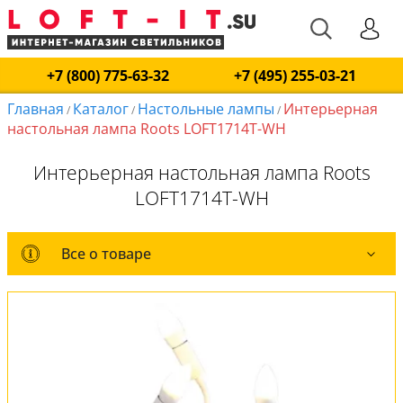
+7 (800) 775-63-32
+7 (495) 255-03-21
Главная
Каталог
Настольные лампы
Интерьерная
/
/
/
настольная лампа Roots LOFT1714T-WH
Интерьерная настольная лампа Roots
LOFT1714T-WH
Все о товаре
Все о товаре
Комплект лампочек
Вся коллекция