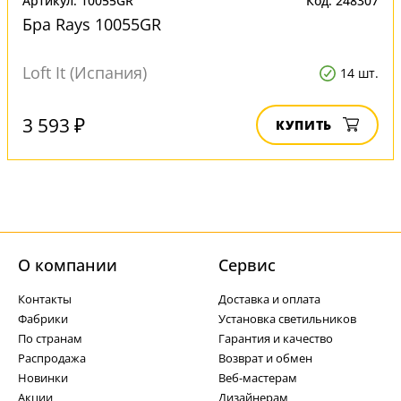
Артикул: 10055GR
Код: 248307
Бра Rays 10055GR
Loft It (Испания)
14 шт.
3 593 ₽
КУПИТЬ
О компании
Cервис
Контакты
Доставка и оплата
Фабрики
Установка светильников
По странам
Гарантия и качество
Распродажа
Возврат и обмен
Новинки
Веб-мастерам
Акции
Дизайнерам