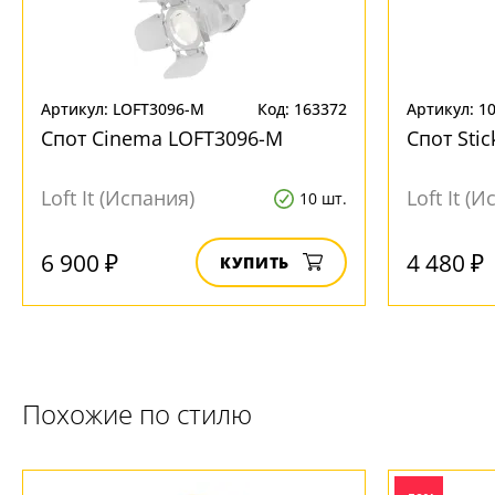
Артикул: LOFT3096-M
Код: 163372
Артикул: 1
Спот Cinema LOFT3096-M
Спот Sti
Loft It (Испания)
Loft It (
10 шт.
6 900 ₽
4 480 ₽
КУПИТЬ
Похожие по стилю