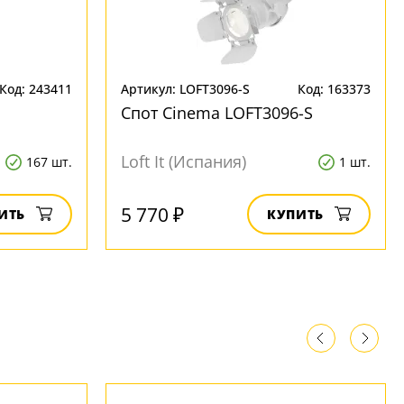
Код: 243411
Артикул: LOFT3096-S
Код: 163373
Спот Cinema LOFT3096-S
Loft It (Испания)
167 шт.
1 шт.
5 770 ₽
ИТЬ
КУПИТЬ