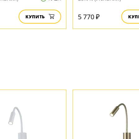
5 770 ₽
КУПИТЬ
КУП