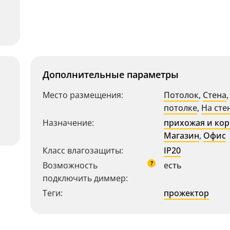
Дополнительные параметры
Место размещения:
Потолок
,
Стена
потолке
,
На сте
Назначение:
прихожая и ко
Магазин
,
Офис
Класс влагозащиты:
IP20
?
Возможность
есть
подключить диммер:
Теги:
прожектор