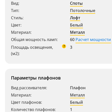
Вид:
Споты
Тип:
Потолочные
Стиль:
Лофт
Цвет:
Белый
Материал:
Металл
Общая мощность ламп:
60
Расчет мощности
?
Площадь освещения,
3
(м2):
Параметры плафонов
Вид рассеивателя:
Плафон
Материал:
Металл
Цвет плафонов:
Белый
Количество плафонов:
1