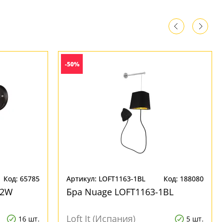
-50%
Код: 65785
Артикул: LOFT1163-1BL
Код: 188080
12W
Бра Nuage LOFT1163-1BL
Loft It (Испания)
16 шт.
5 шт.