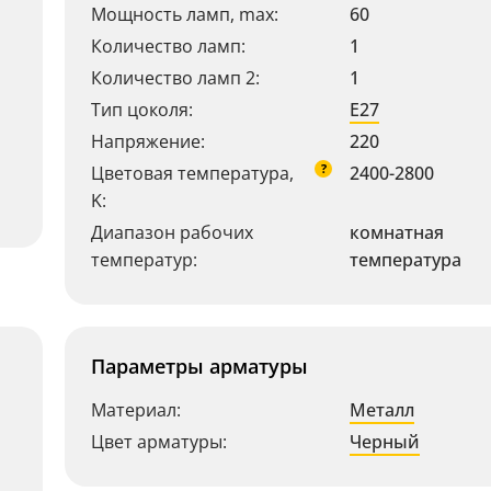
Мощность ламп, max:
60
Количество ламп:
1
Количество ламп 2:
1
Тип цоколя:
E27
Напряжение:
220
?
Цветовая температура,
2400-2800
K:
Диапазон рабочих
комнатная
температур:
температура
Параметры арматуры
Материал:
Металл
Цвет арматуры:
Черный