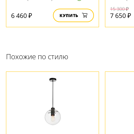
15 300 ₽
6 460 ₽
7 650 ₽
КУПИТЬ
Похожие по стилю