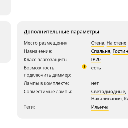
Дополнительные параметры
Место размещения:
Стена
,
На стене
Назначение:
Спальня
,
Гости
Класс влагозащиты:
IP20
?
Возможность
есть
подключить диммер:
Лампы в комплекте:
нет
Совместимые лампы:
Светодиодные
,
Накаливания
,
К
Теги:
Ильича