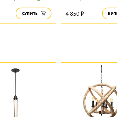
4 850 ₽
КУПИТЬ
КУП