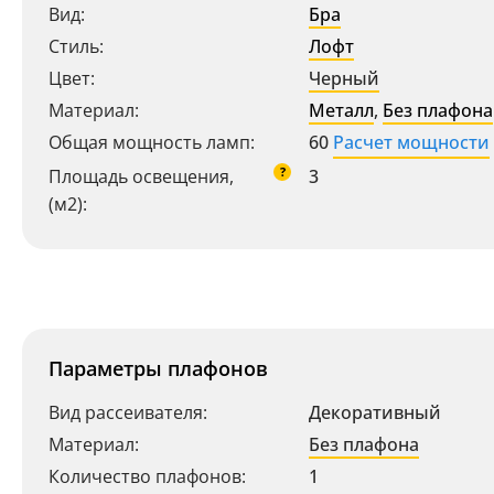
Вид:
Бра
Стиль:
Лофт
Цвет:
Черный
Материал:
Металл
,
Без плафона
Общая мощность ламп:
60
Расчет мощности
?
Площадь освещения,
3
(м2):
Параметры плафонов
Вид рассеивателя:
Декоративный
Материал:
Без плафона
Количество плафонов:
1