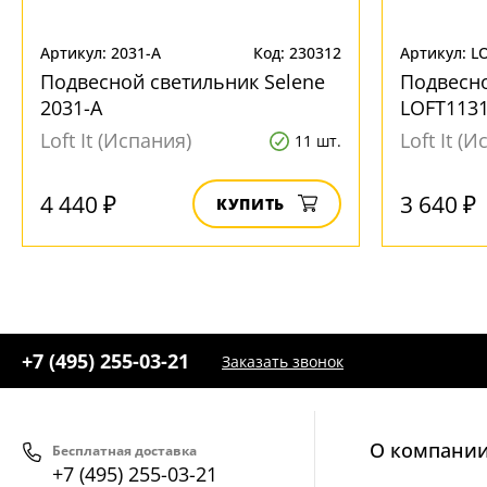
Артикул: 2031-A
Код: 230312
Артикул: L
Подвесной светильник Selene
Подвесн
2031-A
LOFT1131
Loft It (Испания)
Loft It (
11 шт.
4 440 ₽
3 640 ₽
КУПИТЬ
+7 (495) 255-03-21
Заказать звонок
О компани
Бесплатная доставка
+7 (495) 255-03-21