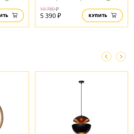
10 780 ₽
5 390 ₽
ИТЬ
КУПИТЬ