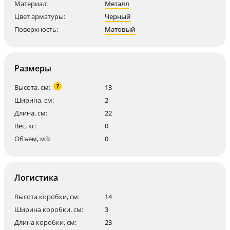
Материал:
Металл
Цвет арматуры:
Черный
Поверхность:
Матовый
Размеры
?
Высота, см:
13
Ширина, см:
2
Длина, см:
22
Вес, кг:
0
Объем, м3:
0
Логистика
Высота коробки, см:
14
Ширина коробки, см:
3
Длина коробки, см:
23