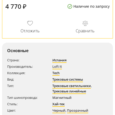
4 770 ₽
Наличие по запросу
Основные
Страна:
Испания
Производитель:
Loft It
Коллекция:
Tech
Вид:
Трековые системы
Тип:
Трековые светильники
,
Трековые линейные
Тип шинопровода:
Магнитный
Стиль:
Хай-тек
Цвет:
Черный
,
Прозрачный