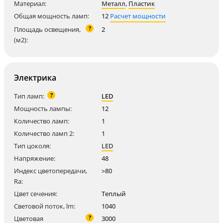
Материал:
Металл
,
Пластик
Общая мощность ламп:
12
Расчет мощности
?
Площадь освещения,
2
(м2):
Электрика
?
Тип ламп:
LED
Мощность лампы:
12
Количество ламп:
1
Количество ламп 2:
1
Тип цоколя:
LED
Напряжение:
48
Индекс цветопередачи,
>80
Ra:
Цвет сечения:
Теплый
Световой поток, lm:
1040
?
Цветовая
3000