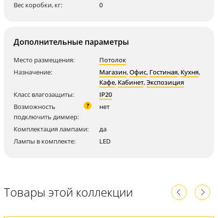
Вес коробки, кг:
0
Дополнительные параметры
Место размещения:
Потолок
Назначение:
Магазин
,
Офис
,
Гостиная
,
Кухня
,
Кафе
,
Кабинет
,
Экспозиция
Класс влагозащиты:
IP20
?
Возможность
нет
подключить диммер:
Комплектация лампами:
да
Лампы в комплекте:
LED
Товары этой коллекции