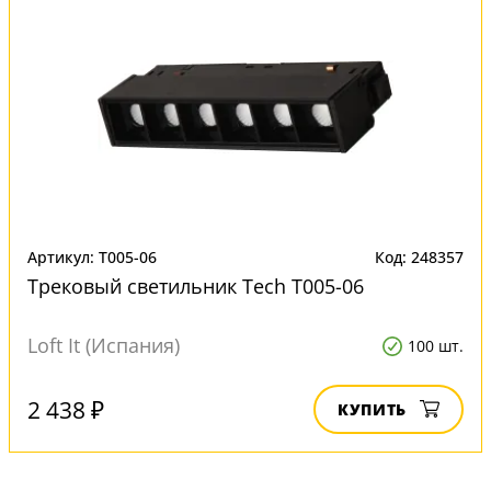
Артикул: T005-06
Код: 248357
Трековый светильник Tech T005-06
Loft It (Испания)
100 шт.
2 438 ₽
КУПИТЬ