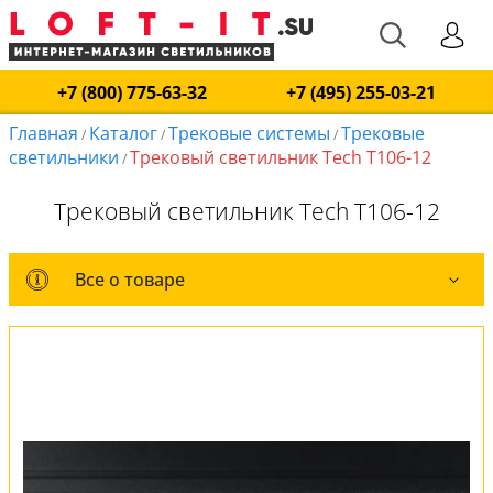
+7 (800) 775-63-32
+7 (495) 255-03-21
Главная
Каталог
Трековые системы
Трековые
/
/
/
светильники
Трековый светильник Tech T106-12
/
Трековый светильник Tech T106-12
Все о товаре
Все о товаре
Комплект лампочек
Вся коллекция
Оплата и доставка