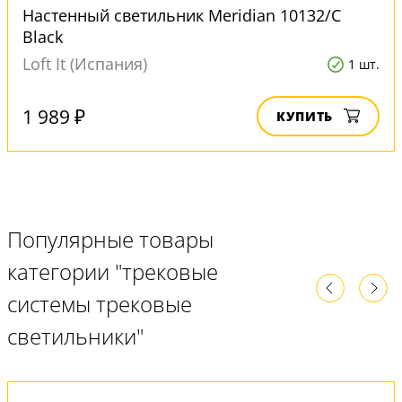
Настенный светильник Meridian 10132/C
Black
Loft It (Испания)
1 шт.
1 989 ₽
КУПИТЬ
Популярные товары
категории "трековые
системы трековые
светильники"