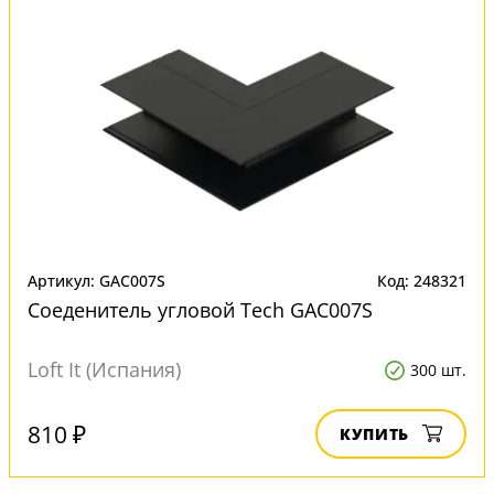
Артикул: GAC007S
Код: 248321
Соеденитель угловой Tech GAC007S
Loft It (Испания)
300 шт.
810 ₽
КУПИТЬ