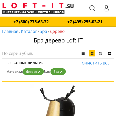
+7 (800) 775-63-32
+7 (495) 255-03-21
Главная
Каталог
Бра
Дерево
/
/
/
Бра дерево Loft IT
ОЧИСТИТЬ ВСЕ
ВЫБРАННЫЕ ФИЛЬТРЫ:
Материал:
Дерево
Вид:
Бра