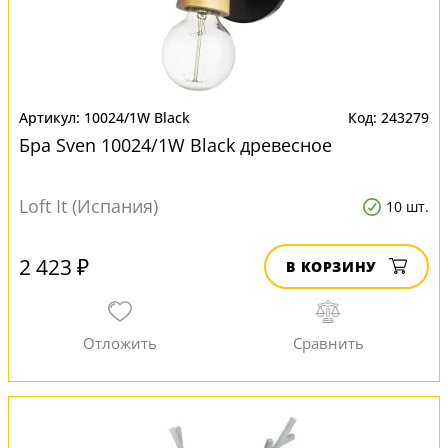
10024/1W Black
243279
Бра Sven 10024/1W Black древесное
Loft It (Испания)
10 шт.
2 423 ₽
В КОРЗИНУ