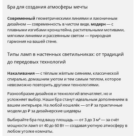
Бра для создания атмосферы мечты
Современный
геометрическими линиями и лаконичным
дизайном — современность в чистом виде,
модерн
— с
плавными изгибами кронштейна, растительными мотивами,
мягкими линиями и рассеянным светом — природная
гармония на вашей стене.
Типы ламп в настенных светильниках: от традиций
до передовых технологий
Накаливания
— с тёплым жёлтым сиянием, классической
спиралью, домашним уютом и тем самым теплом, которое
невозможно повторить другими технологиями.
Разнообразие дизайнов и технологий впечатляет, но и
усложняет выбор. Наши бра станут идеальным дополнением в
вашем интерьере. На любой кошелёк — от ₽ за практичные
модели до ₽ за дизайнерские шедевры
Выбирайте бра под вашу площадь — от 3 до 3 м² — за счёт
мощности ламп от 40 до 60 Вт — создавая уютную атмосферу в
любом уголке комнаты.