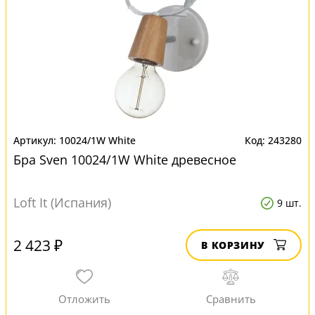
10024/1W White
243280
Бра Sven 10024/1W White древесное
Loft It (Испания)
9 шт.
2 423 ₽
В КОРЗИНУ