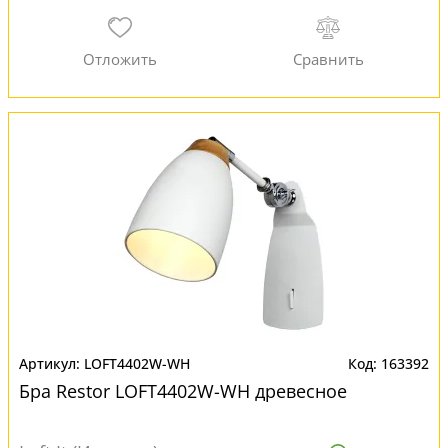
LOFT4402W-WH
163392
Бра Restor LOFT4402W-WH древесное