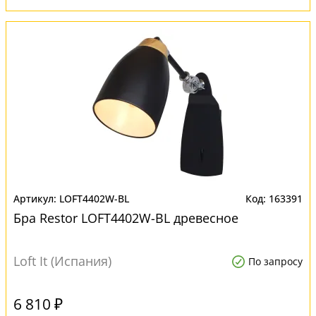
LOFT4402W-BL
163391
Бра Restor LOFT4402W-BL древесное
Loft It (Испания)
По запросу
6 810 ₽