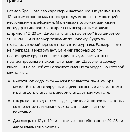
границ
Размер бра — это его характер и настроение. От утончённых
12-сантиметровых малышек до полуметровых композиций с
несколькими плафонами. Маленькая прихожая или узкий
коридор в типовой квартире? Есть аккуратные модели
шириной 12–20 см. Широкая стена в гостиной? Бра шириной
50–70 см — и интерьер зазвучит по-новому, будто вы
оказались в дизайнерском проекте из журнала. Размер — это
не преграда, а инструмент. От миниатюрных до по-
настоящему крупных — все варианты уже рассчитаны,
протестированы и находятся в наличии. Доверяйте своему
вкусу — и на вашей стене засияет именно та модель, о которой
мечталось.
Высота.
от 22 до 26 см — уже при высоте 20–30 см бра
может быть многоярусным, с декоративными элементами
и выглядеть статусно в любой стандартной комнате.
Ширина.
от 13 до 13 см — для ценителей широких световых
композиций над диваном, кроватью или длинной
консолью.
Диаметр.
от 12 до 12 см — самые востребованные 20–35 см
для стандартных комнат.