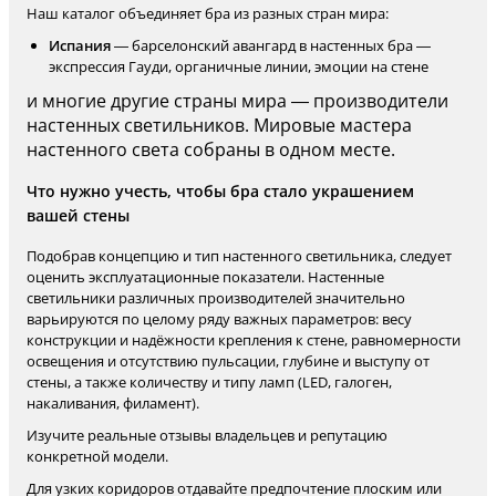
Наш каталог объединяет бра из разных стран мира:
Испания
— барселонский авангард в настенных бра —
экспрессия Гауди, органичные линии, эмоции на стене
и многие другие страны мира — производители
настенных светильников. Мировые мастера
настенного света собраны в одном месте.
Что нужно учесть, чтобы бра стало украшением
вашей стены
Подобрав концепцию и тип настенного светильника, следует
оценить эксплуатационные показатели. Настенные
светильники различных производителей значительно
варьируются по целому ряду важных параметров: весу
конструкции и надёжности крепления к стене, равномерности
освещения и отсутствию пульсации, глубине и выступу от
стены, а также количеству и типу ламп (LED, галоген,
накаливания, филамент).
Изучите реальные отзывы владельцев и репутацию
конкретной модели.
Для узких коридоров отдавайте предпочтение плоским или