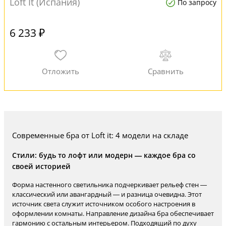
Loft It (Испания)
По запросу
6 233 ₽
Современные бра от Loft it: 4 модели на складе
Стили: будь то лофт или модерн — каждое бра со
своей историей
Форма настенного светильника подчеркивает рельеф стен —
классический или авангардный — и разница очевидна. Этот
источник света служит источником особого настроения в
оформлении комнаты. Направление дизайна бра обеспечивает
гармонию с остальным интерьером. Подходящий по духу