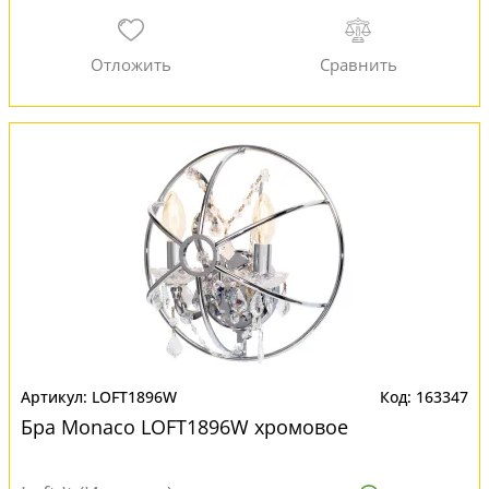
LOFT1896W
163347
Бра Monaco LOFT1896W хромовое