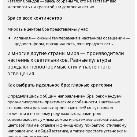
каталог брендов — здесь собраны те, кто не заставит вас
жертвовать ни красотой, ни долговечностью.
Бра со всех континентов
Мировые центры бра представлены у нас:
Испания
— южный темперамент в настенном освещении —
щедрость форм, праздничность, жизнерадостность
и многие другие страны мира — производители
настенных светильников. Разные культуры
рождают неповторимые стили настенного
освещения.
Как выбрать идеальное бра: главные критерии
Определившись с общим направлением бра, рекомендуем
проанализировать практические особенности. Настенные
светильники различных производителей могут сильно
отличаться по целому ряду важных параметров:
совместимости с умным домом и системами автоматизации,
цветовой гамме, отделке и финишному покрытию, стилевому
направлению и общей эстетике, а также простоте установки и
последующего ухода.