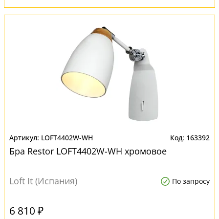
LOFT4402W-WH
163392
Бра Restor LOFT4402W-WH хромовое
Loft It (Испания)
По запросу
6 810 ₽