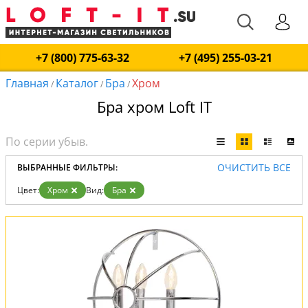
+7 (800) 775-63-32
+7 (495) 255-03-21
Главная
Каталог
Бра
Хром
/
/
/
Бра хром Loft IT
ОЧИСТИТЬ ВСЕ
ВЫБРАННЫЕ ФИЛЬТРЫ:
Цвет:
Хром
Вид:
Бра