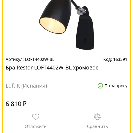
LOFT4402W-BL
163391
Бра Restor LOFT4402W-BL хромовое
Loft It (Испания)
По запросу
6 810 ₽