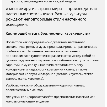
яркость, индивидуальность каждой модели
и многие другие страны мира — производители
настенных светильников. Разные культуры
рождают неповторимые стили настенного
освещения.
Как не ошибиться с бра: чек-лист характеристик
После того как определились с дизайном настенного
светильника, рекомендуем проанализировать практические
особенности. Настенные светильники различных
производителей существенно различаются между собой по
целому ряду важных параметров: глубине и выступу от стены,
гарантийному сроку и наличию сертификатов, весу
конструкции и надёжности крепления к стене, а также
материалам корпуса и плафонов (металл, хрусталь, стекло,
дерево, ткань, керамика).
Удобство чистки и обслуживания — один из главных
практических моментов.
Для узких коридоров отдавайте предпочтение плоским или
маловыступающим моделям.