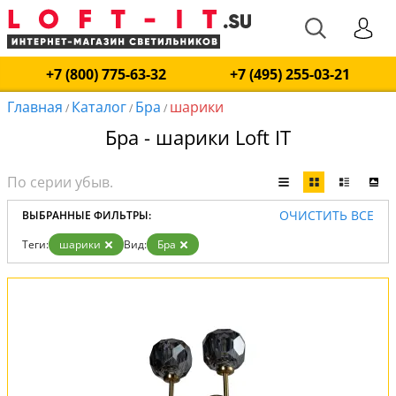
+7 (800) 775-63-32
+7 (495) 255-03-21
Главная
Каталог
Бра
шарики
/
/
/
Бра - шарики Loft IT
ОЧИСТИТЬ ВСЕ
ВЫБРАННЫЕ ФИЛЬТРЫ:
Теги:
шарики
Вид:
Бра