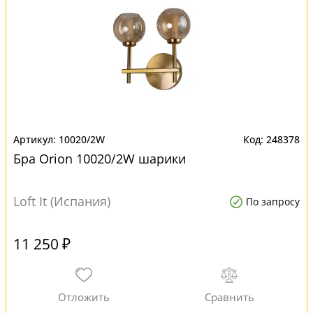
10020/2W
248378
Бра Orion 10020/2W шарики
Loft It (Испания)
По запросу
11 250 ₽