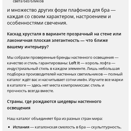
света без бликов
и множество других форм плафонов для бра —
каждая со своим характером, настроением и
особенностями свечения.
Каскад хрусталя в варианте прозрачный на стене или
лаконичная плоская элегантность — что ближе
вашему интерьеру?
Мы собрали проверенные бренды настенного освещения —
качество и стиль гарантированы:
Loft It
— король лофта —
индустриальный стиль в каждом элементе. Лишь небольшая
подборка производителей настенных светильников — полный
каталог ждёт вас и насчитывает сотни имён. Изучите все марки
в каталоге — здесь нет места компромиссам: стиль и
прочность всегда вместе.
Страны, где рождаются шедевры настенного
освещения
Наш каталог объединяет бра из разных стран мира:
Испания
— каталонская смелость в бра — скульптурность,