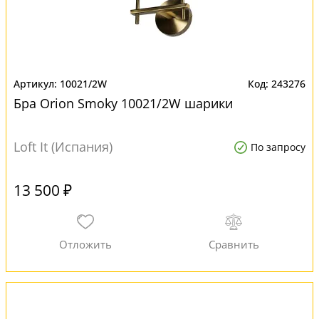
10021/2W
243276
Бра Orion Smoky 10021/2W шарики
Loft It (Испания)
По запросу
13 500 ₽