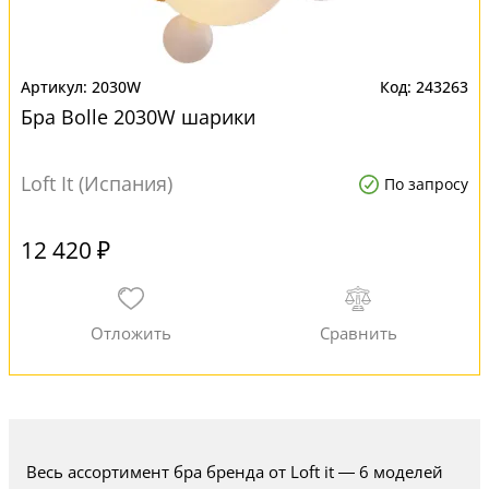
2030W
243263
Бра Bolle 2030W шарики
Loft It (Испания)
По запросу
12 420 ₽
Весь ассортимент бра бренда от Loft it — 6 моделей