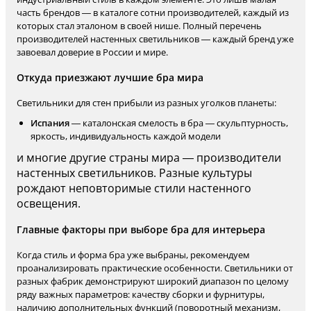
часть брендов — в каталоге сотни производителей, каждый из
которых стал эталоном в своей нише. Полный перечень
производителей настенных светильников — каждый бренд уже
завоевал доверие в России и мире.
Откуда приезжают лучшие бра мира
Светильники для стен прибыли из разных уголков планеты:
Испания
— каталонская смелость в бра — скульптурность,
яркость, индивидуальность каждой модели
и многие другие страны мира — производители
настенных светильников. Разные культуры
рождают неповторимые стили настенного
освещения.
Главные факторы при выборе бра для интерьера
Когда стиль и форма бра уже выбраны, рекомендуем
проанализировать практические особенности. Светильники от
разных фабрик демонстрируют широкий диапазон по целому
ряду важных параметров: качеству сборки и фурнитуры,
наличию дополнительных функций (поворотный механизм,