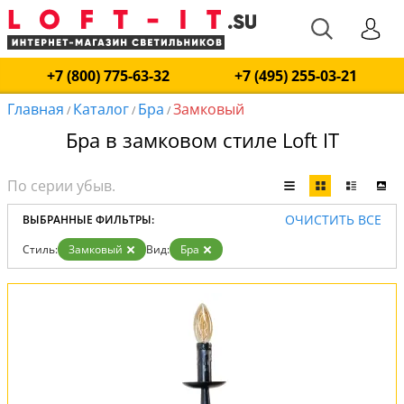
+7 (800) 775-63-32
+7 (495) 255-03-21
Главная
Каталог
Бра
Замковый
/
/
/
Бра в замковом стиле Loft IT
ОЧИСТИТЬ ВСЕ
ВЫБРАННЫЕ ФИЛЬТРЫ:
Стиль:
Замковый
Вид:
Бра