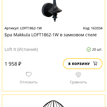
LOFT1862-1W
163334
Бра Makkula LOFT1862-1W в замковом стиле
Loft It (Испания)
20 шт.
1 958 ₽
В КОРЗИНУ