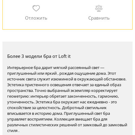
Более 3 модели бра от Loft it
Интерьерное бра дарит мягкий рассеянный свет —
приглушенный или яркий , рождая ощущение дома. Этот
источник света служит изюминкой в окружающей обстановке.
Эстетика пристенного освещения отвечает за единый образ
пространства. Точно выбранный экземпляр корректирует
геометрию: интерьер обретает законченность, гармонию,
утонченность. Эстетика бра окружает нас ежедневно - это
спокойствие за целостность. Добротный светильник
вписывается в историю дома. Приглушенный свет бра
управляет восприятием. Коллекция вмещает бра для
различных стилистических решений от замковый до замковый
стиля .