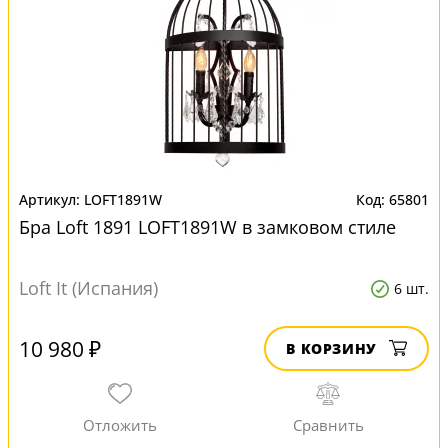
LOFT1891W
65801
Бра Loft 1891 LOFT1891W в замковом стиле
Loft It (Испания)
6 шт.
10 980 ₽
В КОРЗИНУ