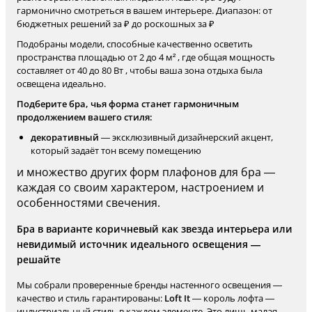
гармонично смотреться в вашем интерьере. Диапазон: от
бюджетных решений за ₽ до роскошных за ₽
Подобраны модели, способные качественно осветить
пространства площадью от 2 до 4 м² , где общая мощность
составляет от 40 до 80 Вт , чтобы ваша зона отдыха была
освещена идеально.
Подберите бра, чья форма станет гармоничным
продолжением вашего стиля:
декоративный
— эксклюзивный дизайнерский акцент,
который задаёт тон всему помещению
и множество других форм плафонов для бра —
каждая со своим характером, настроением и
особенностями свечения.
Бра в варианте коричневый как звезда интерьера или
невидимый источник идеального освещения —
решайте
Мы собрали проверенные бренды настенного освещения —
качество и стиль гарантированы:
Loft It
— король лофта —
индустриальный стиль в каждом элементе. Это лишь малая