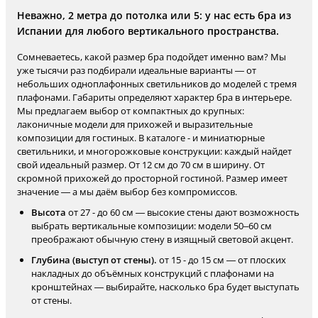
Неважно, 2 метра до потолка или 5: у нас есть бра из
Испании для любого вертикального пространства.
Сомневаетесь, какой размер бра подойдет именно вам? Мы
уже тысячи раз подбирали идеальные варианты — от
небольших одноплафонных светильников до моделей с тремя
плафонами. Габариты определяют характер бра в интерьере.
Мы предлагаем выбор от компактных до крупных:
лаконичные модели для прихожей и выразительные
композиции для гостиных. В каталоге - и миниатюрные
светильники, и многорожковые конструкции: каждый найдет
свой идеальный размер. От 12 см до 70 см в ширину. От
скромной прихожей до просторной гостиной. Размер имеет
значение — а мы даём выбор без компромиссов.
Высота
от 27 - до 60 см — высокие стены дают возможность
выбрать вертикальные композиции: модели 50–60 см
преображают обычную стену в изящный световой акцент.
Глубина (выступ от стены).
от 15 - до 15 см — от плоских
накладных до объёмных конструкций с плафонами на
кронштейнах — выбирайте, насколько бра будет выступать
от стены.