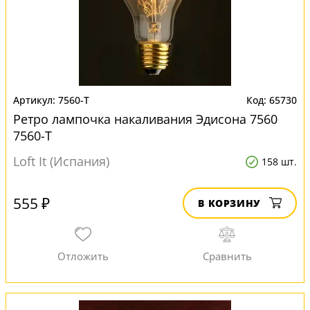
7560-T
65730
Ретро лампочка накаливания Эдисона 7560
7560-T
Loft It (Испания)
158 шт.
555 ₽
В КОРЗИНУ