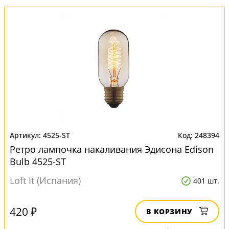
4525-ST
248394
Ретро лампочка накаливания Эдисона Edison
Bulb 4525-ST
Loft It (Испания)
401 шт.
420 ₽
В КОРЗИНУ