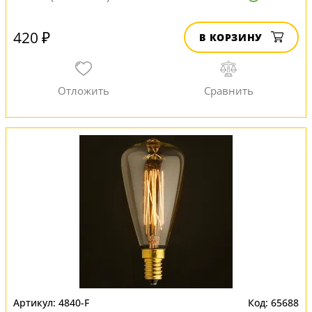
420 ₽
В КОРЗИНУ
4840-F
65688