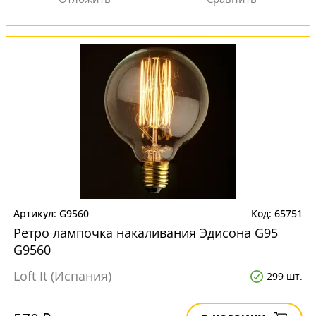
G9560
65751
Ретро лампочка накаливания Эдисона G95
G9560
Loft It (Испания)
299 шт.