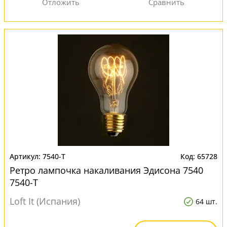
7540-T
65728
Ретро лампочка накаливания Эдисона 7540
7540-T
Loft It (Испания)
64 шт.