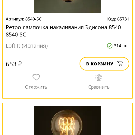
8540-SC
65731
Ретро лампочка накаливания Эдисона 8540
8540-SC
Loft It (Испания)
314 шт.
653 ₽
В КОРЗИНУ