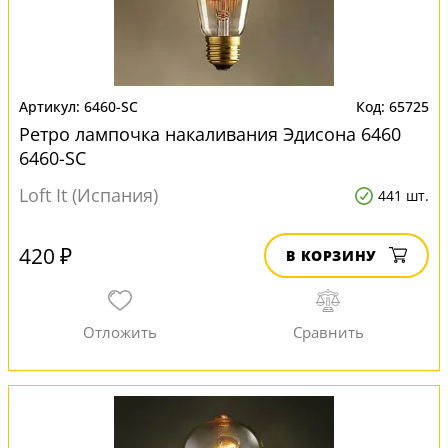
6460-SC
65725
Ретро лампочка накаливания Эдисона 6460
6460-SC
Loft It (Испания)
441 шт.
420 ₽
В КОРЗИНУ