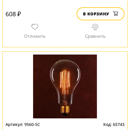
608 ₽
В КОРЗИНУ
9560-SC
65743