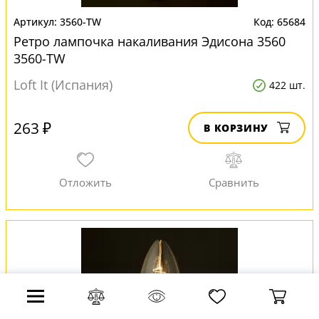
3560-TW
65684
Ретро лампочка накаливания Эдисона 3560
3560-TW
Loft It (Испания)
422 шт.
263 ₽
В КОРЗИНУ