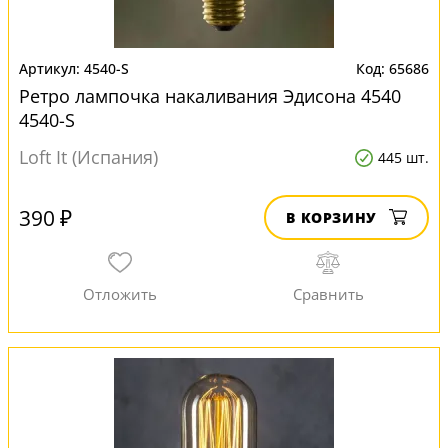
4540-S
65686
Ретро лампочка накаливания Эдисона 4540
4540-S
Loft It (Испания)
445 шт.
390 ₽
В КОРЗИНУ