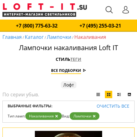
+7 (800) 775-63-32
+7 (495) 255-03-21
Главная
Каталог
Лампочки
Накаливания
/
/
/
Лампочки накаливания Loft IT
СТИЛЬ
ТЕГИ
ВСЕ ПОДБОРКИ
Лофт
ОЧИСТИТЬ ВСЕ
ВЫБРАННЫЕ ФИЛЬТРЫ:
Тип ламп:
Накаливания
Вид:
Лампочки