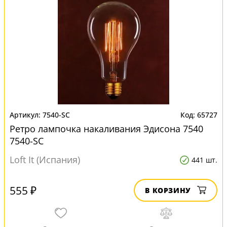
7540-SC
65727
Ретро лампочка накаливания Эдисона 7540
7540-SC
Loft It (Испания)
441 шт.
555 ₽
В КОРЗИНУ