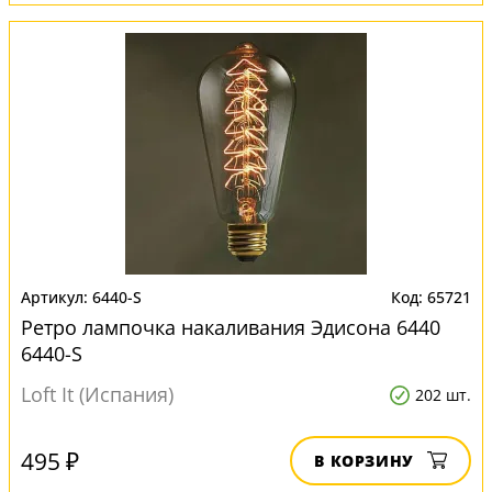
6440-S
65721
Ретро лампочка накаливания Эдисона 6440
6440-S
Loft It (Испания)
202 шт.
495 ₽
В КОРЗИНУ