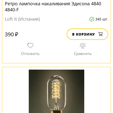
Ретро лампочка накаливания Эдисона 4840
4840-F
Loft It (Испания)
345 шт.
390 ₽
В КОРЗИНУ