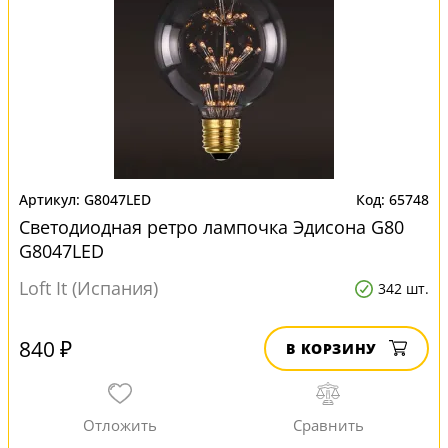
G8047LED
65748
Светодиодная ретро лампочка Эдисона G80
G8047LED
Loft It (Испания)
342 шт.
840 ₽
В КОРЗИНУ