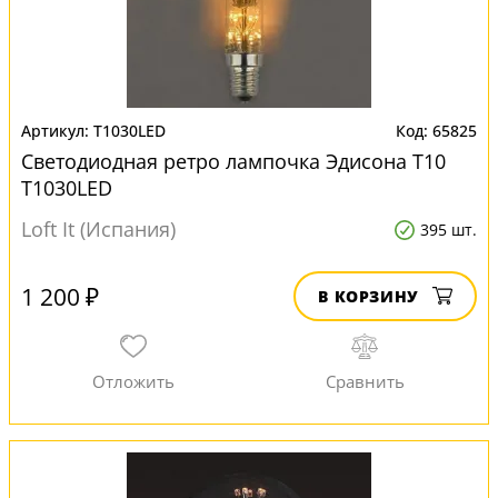
T1030LED
65825
Светодиодная ретро лампочка Эдисона T10
T1030LED
Loft It (Испания)
395 шт.
1 200 ₽
В КОРЗИНУ