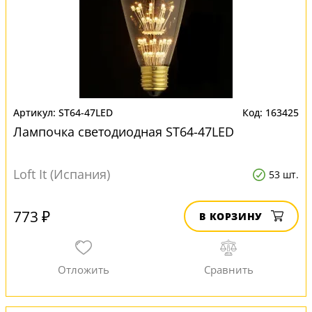
ST64-47LED
163425
Лампочка светодиодная ST64-47LED
Loft It (Испания)
53 шт.
773 ₽
В КОРЗИНУ