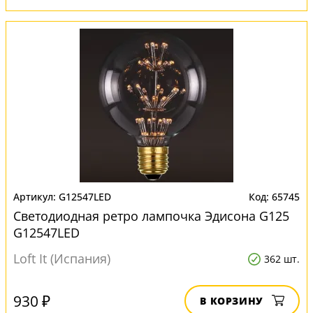
G12547LED
65745
Светодиодная ретро лампочка Эдисона G125
G12547LED
Loft It (Испания)
362 шт.
930 ₽
В КОРЗИНУ