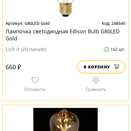
G80LED Gold
248545
Лампочка светодиодная Edison Bulb G80LED
Gold
Loft It (Испания)
162 шт.
660 ₽
В КОРЗИНУ