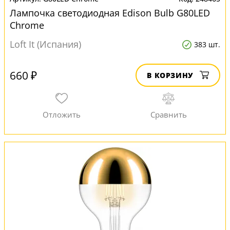
Лампочка светодиодная Edison Bulb G80LED
Chrome
Loft It (Испания)
383 шт.
660 ₽
В КОРЗИНУ