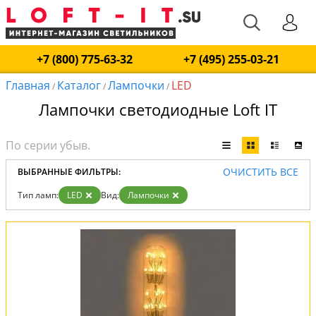
+7 (800) 775-63-32
+7 (495) 255-03-21
Главная
Каталог
Лампочки
LED
/
/
/
Лампочки светодиодные Loft IT
ОЧИСТИТЬ ВСЕ
ВЫБРАННЫЕ ФИЛЬТРЫ:
Тип ламп:
LED
Вид:
Лампочки