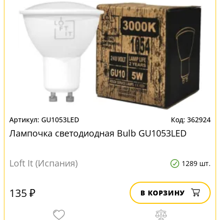
GU1053LED
362924
Лампочка светодиодная Bulb GU1053LED
Loft It (Испания)
1289 шт.
135 ₽
В КОРЗИНУ