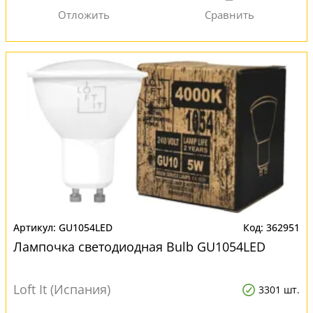
GU1054LED
362951
Лампочка светодиодная Bulb GU1054LED
Loft It (Испания)
3301 шт.