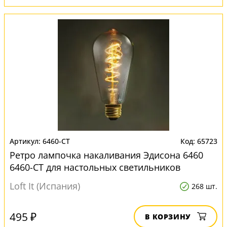
6460-CT
65723
Ретро лампочка накаливания Эдисона 6460
6460-CT для настольных светильников
Loft It (Испания)
268 шт.
495 ₽
В КОРЗИНУ