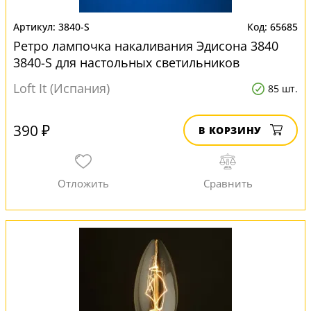
3840-S
65685
Ретро лампочка накаливания Эдисона 3840
3840-S для настольных светильников
Loft It (Испания)
85 шт.
390 ₽
В КОРЗИНУ