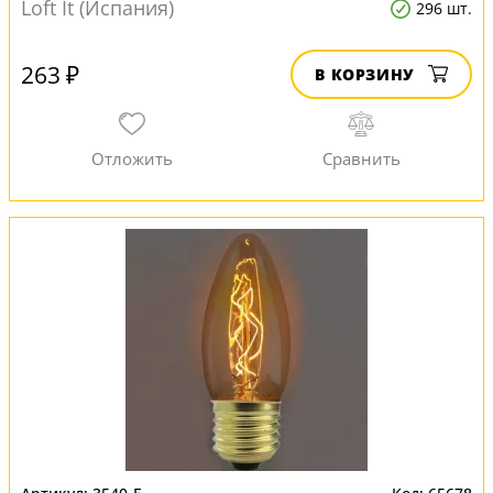
Loft It (Испания)
296 шт.
263 ₽
В КОРЗИНУ