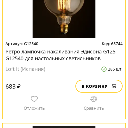
G12540
65744
Ретро лампочка накаливания Эдисона G125
G12540 для настольных светильников
Loft It (Испания)
285 шт.
683 ₽
В КОРЗИНУ