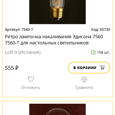
7560-T
65730
Ретро лампочка накаливания Эдисона 7560
7560-T для настольных светильников
Loft It (Испания)
158 шт.
555 ₽
В КОРЗИНУ