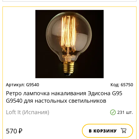
G9540
65750
Ретро лампочка накаливания Эдисона G95
G9540 для настольных светильников
Loft It (Испания)
231 шт.
570 ₽
В КОРЗИНУ