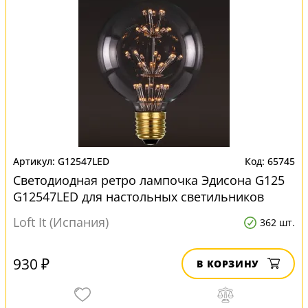
G12547LED
65745
Светодиодная ретро лампочка Эдисона G125
G12547LED для настольных светильников
Loft It (Испания)
362 шт.
930 ₽
В КОРЗИНУ