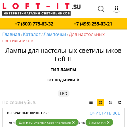
+7 (800) 775-63-32
+7 (495) 255-03-21
Главная
Каталог
Лампочки
Для настольных
/
/
/
светильников
Лампы для настольных светильников
Loft IT
ТИП ЛАМПЫ
ВСЕ ПОДБОРКИ
LED
ОЧИСТИТЬ ВСЕ
ВЫБРАННЫЕ ФИЛЬТРЫ:
Теги:
Для настольных светильников
Вид:
Лампочки