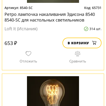
8540-SC
65731
Ретро лампочка накаливания Эдисона 8540
8540-SC для настольных светильников
Loft It (Испания)
314 шт.
653 ₽
В КОРЗИНУ