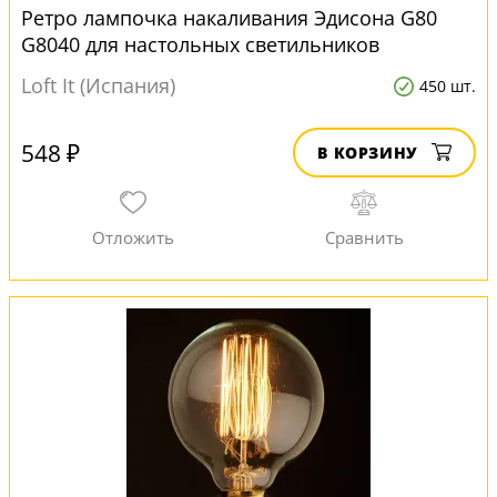
Ретро лампочка накаливания Эдисона G80
G8040 для настольных светильников
Loft It (Испания)
450 шт.
548 ₽
В КОРЗИНУ