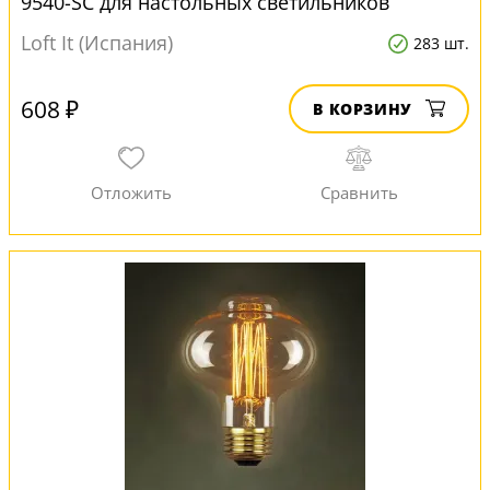
9540-SC для настольных светильников
Loft It (Испания)
283 шт.
608 ₽
В КОРЗИНУ