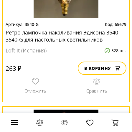
3540-G
65679
Ретро лампочка накаливания Эдисона 3540
3540-G для настольных светильников
Loft It (Испания)
528 шт.
263 ₽
В КОРЗИНУ