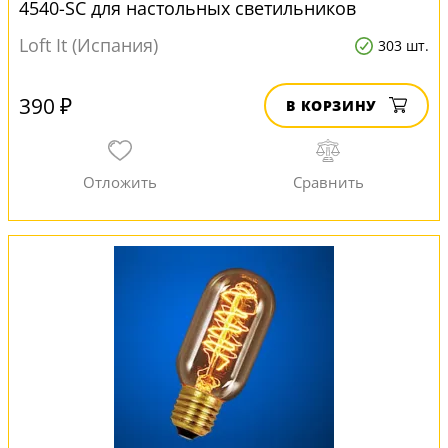
4540-SC для настольных светильников
Loft It (Испания)
303 шт.
390 ₽
В КОРЗИНУ