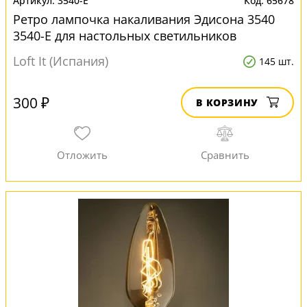
3540-E
65678
Ретро лампочка накаливания Эдисона 3540
3540-E для настольных светильников
Loft It (Испания)
145 шт.
300 ₽
В КОРЗИНУ