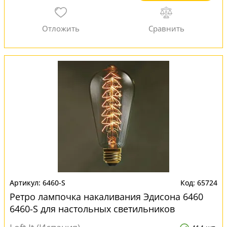
6460-S
65724
Ретро лампочка накаливания Эдисона 6460
6460-S для настольных светильников