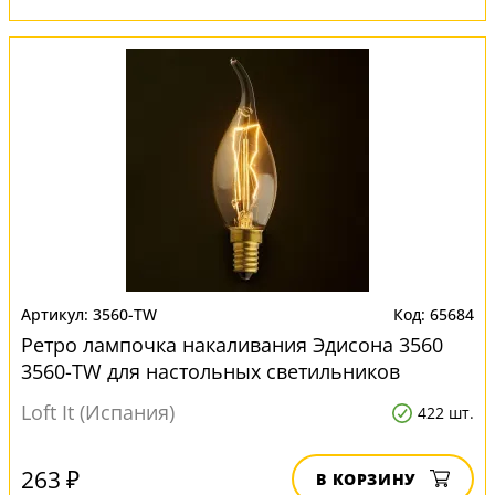
3560-TW
65684
Ретро лампочка накаливания Эдисона 3560
3560-TW для настольных светильников
Loft It (Испания)
422 шт.
263 ₽
В КОРЗИНУ