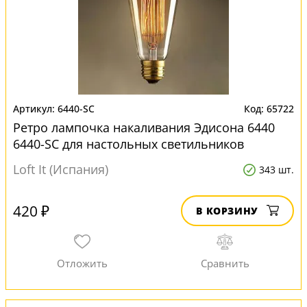
6440-SC
65722
Ретро лампочка накаливания Эдисона 6440
6440-SC для настольных светильников
Loft It (Испания)
343 шт.
420 ₽
В КОРЗИНУ