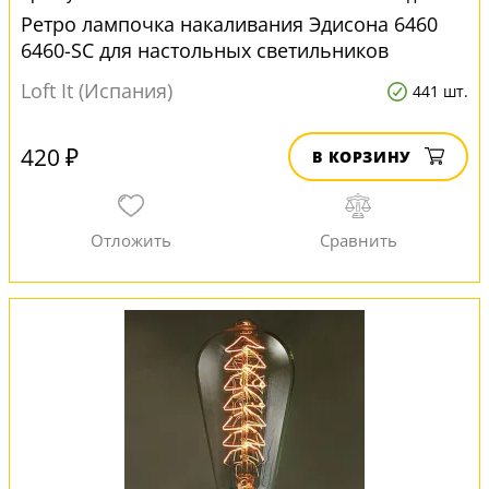
Ретро лампочка накаливания Эдисона 6460
6460-SC для настольных светильников
Loft It (Испания)
441 шт.
420 ₽
В КОРЗИНУ