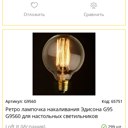
G9560
65751
Ретро лампочка накаливания Эдисона G95
G9560 для настольных светильников
Loft It (Испания)
299 шт.