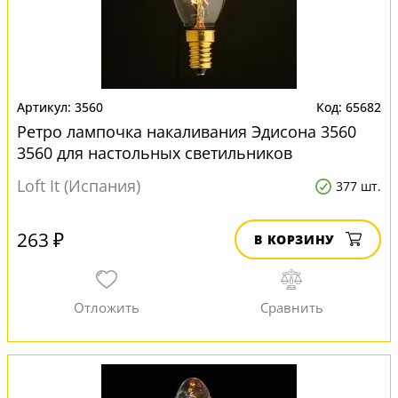
3560
65682
Ретро лампочка накаливания Эдисона 3560
3560 для настольных светильников
Loft It (Испания)
377 шт.
263 ₽
В КОРЗИНУ