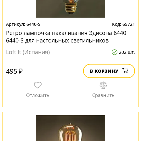
6440-S
65721
Ретро лампочка накаливания Эдисона 6440
6440-S для настольных светильников
Loft It (Испания)
202 шт.
495 ₽
В КОРЗИНУ