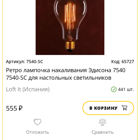
7540-SC
65727
Ретро лампочка накаливания Эдисона 7540
7540-SC для настольных светильников
Loft It (Испания)
441 шт.
555 ₽
В КОРЗИНУ