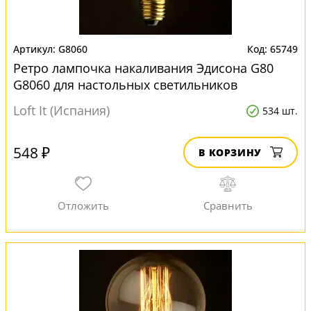
G8060
65749
Ретро лампочка накаливания Эдисона G80
G8060 для настольных светильников
Loft It (Испания)
534 шт.
548 ₽
В КОРЗИНУ