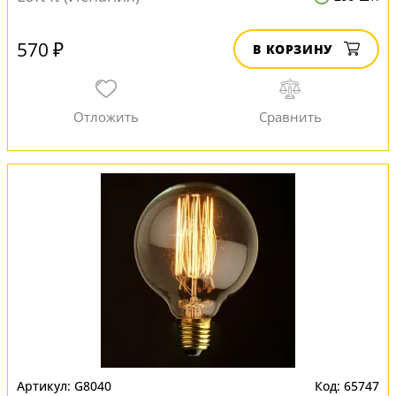
570 ₽
В КОРЗИНУ
G8040
65747