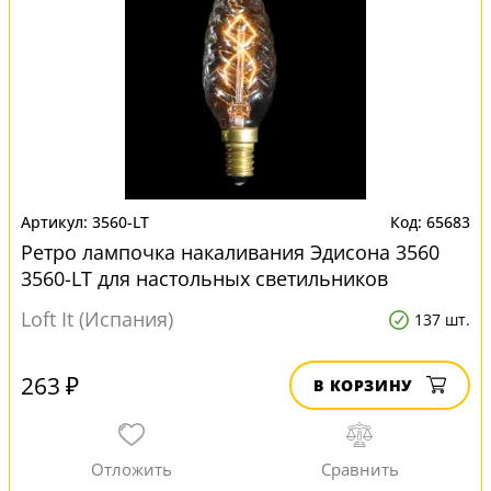
3560-LT
65683
Ретро лампочка накаливания Эдисона 3560
3560-LT для настольных светильников
Loft It (Испания)
137 шт.
263 ₽
В КОРЗИНУ