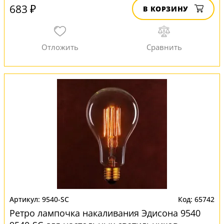
683 ₽
В КОРЗИНУ
9540-SC
65742
Ретро лампочка накаливания Эдисона 9540