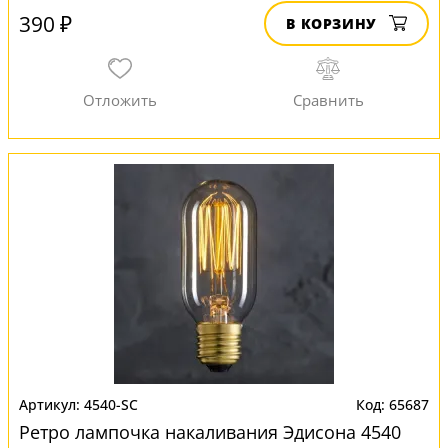
390 ₽
В КОРЗИНУ
4540-SC
65687
Ретро лампочка накаливания Эдисона 4540