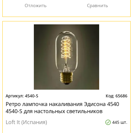
4540-S
65686
Ретро лампочка накаливания Эдисона 4540
4540-S для настольных светильников
Loft It (Испания)
445 шт.