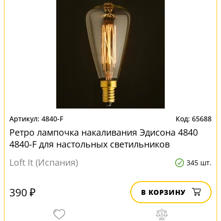
4840-F
65688
Ретро лампочка накаливания Эдисона 4840
4840-F для настольных светильников
Loft It (Испания)
345 шт.
390 ₽
В КОРЗИНУ