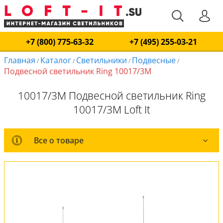
+7 (800) 775-63-32
+7 (495) 255-03-21
Главная
Каталог
Светильники
Подвесные
/
/
/
/
Подвесной светильник Ring 10017/3M
10017/3M Подвесной светильник Ring
10017/3M Loft It
Все о товаре
Все о товаре
Комплект лампочек
Вся коллекция