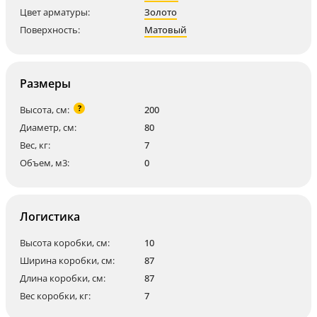
Цвет арматуры:
Золото
Поверхность:
Матовый
Размеры
?
Высота, см:
200
Диаметр, см:
80
Вес, кг:
7
Объем, м3:
0
Логистика
Высота коробки, см:
10
Ширина коробки, см:
87
Длина коробки, см:
87
Вес коробки, кг:
7