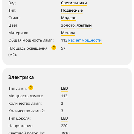
Вид:
Светильники
Тип:
Подвесные
Стиль:
Модерн
Цвет:
Золото
,
Желтый
Материал:
Металл
Общая мощность ламп:
113
Расчет мощности
?
Площадь освещения,
57
(м2):
Электрика
?
Тип ламп:
LED
Мощность лампы:
113
Количество ламп:
3
Количество ламп 2:
3
Тип цоколя:
LED
Напряжение:
220
Световой поток, lm:
7910