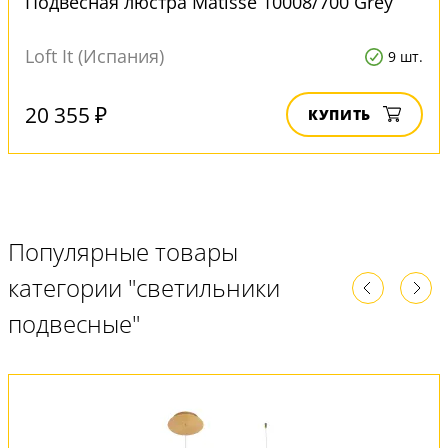
Подвесная люстра Matisse 10008/700 Grey
Loft It (Испания)
9 шт.
20 355 ₽
КУПИТЬ
Популярные товары
категории "светильники
подвесные"