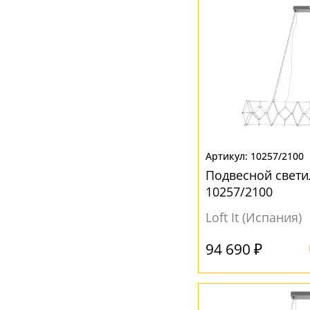
10257/2100
Подвесной свети
10257/2100
Loft It (Испания)
94 690 ₽