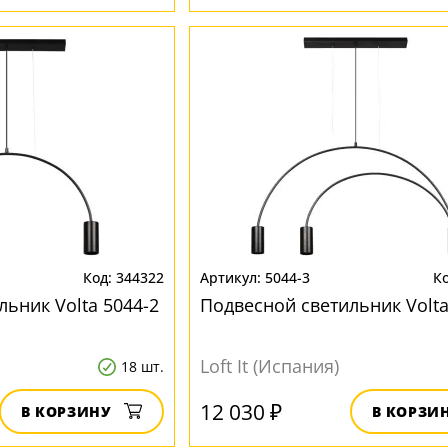
344322
5044-3
ьник Volta 5044-2
Подвесной светильник Volta
Loft It (Испания)
18 шт.
12 030 ₽
В КОРЗИНУ
В КОРЗИ