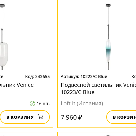
te
343655
10223/C Blue
льник Venice
Подвесной светильник Veni
10223/C Blue
Loft It (Испания)
16 шт.
7 960 ₽
В КОРЗИНУ
В КОРЗИ