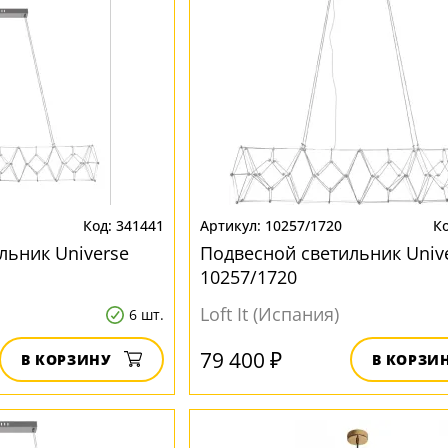
341441
10257/1720
льник Universe
Подвесной светильник Univ
10257/1720
Loft It (Испания)
6 шт.
79 400 ₽
В КОРЗИНУ
В КОРЗИ