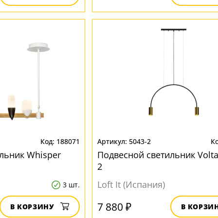
188071
5043-2
льник Whisper
Подвесной светильник Volta
2
Loft It (Испания)
3 шт.
7 880 ₽
В КОРЗИНУ
В КОРЗИ