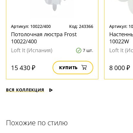
Артикул: 10022/400
Код: 243366
Артикул: 1
Потолочная люстра Frost
Настенны
10022/400
10022W
Loft It (Испания)
Loft It (
7 шт.
15 430 ₽
8 000 ₽
КУПИТЬ
ВСЯ КОЛЛЕКЦИЯ
Похожие по стилю