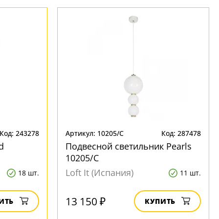
Код: 243278
Артикул: 10205/C
Код: 287478
d
Подвесной светильник Pearls
10205/C
Loft It (Испания)
18 шт.
11 шт.
13 150 ₽
ИТЬ
КУПИТЬ