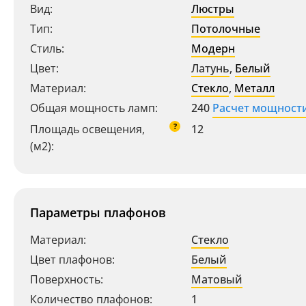
Вид:
Люстры
Тип:
Потолочные
Стиль:
Модерн
Цвет:
Латунь
,
Белый
Материал:
Стекло
,
Металл
Общая мощность ламп:
240
Расчет мощност
?
Площадь освещения,
12
(м2):
Параметры плафонов
Материал:
Стекло
Цвет плафонов:
Белый
Поверхность:
Матовый
Количество плафонов:
1