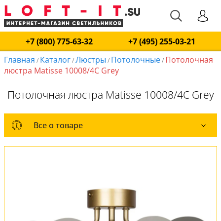
+7 (800) 775-63-32
+7 (495) 255-03-21
Главная
Каталог
Люстры
Потолочные
Потолочная
/
/
/
/
люстра Matisse 10008/4C Grey
Потолочная люстра Matisse 10008/4C Grey
Все о товаре
Все о товаре
Комплект лампочек
Вся коллекция
Оплата и доставка