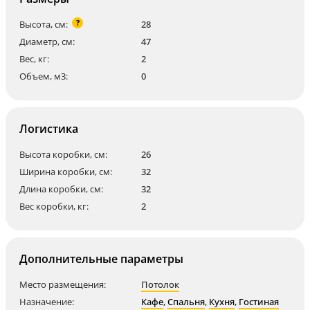
?
Высота, см:
28
Диаметр, см:
47
Вес, кг:
2
Объем, м3:
0
Логистика
Высота коробки, см:
26
Ширина коробки, см:
32
Длина коробки, см:
32
Вес коробки, кг:
2
Дополнительные параметры
Место размещения:
Потолок
Назначение:
Кафе
,
Спальня
,
Кухня
,
Гостиная