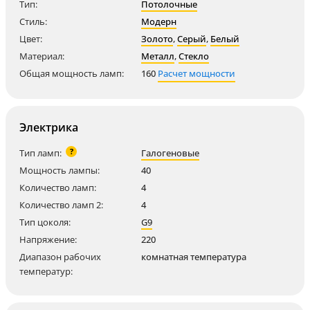
Тип:
Потолочные
Стиль:
Модерн
Цвет:
Золото
,
Серый
,
Белый
Материал:
Металл
,
Стекло
Общая мощность ламп:
160
Расчет мощности
Электрика
?
Тип ламп:
Галогеновые
Мощность лампы:
40
Количество ламп:
4
Количество ламп 2:
4
Тип цоколя:
G9
Напряжение:
220
Диапазон рабочих
комнатная температура
температур: