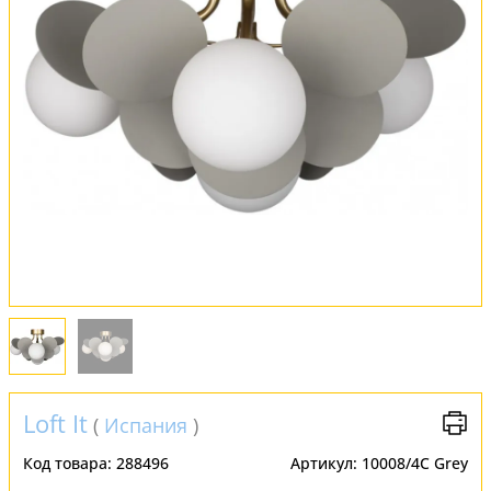
Обмен и возврат
Установка
FAQ
Отзывы
Loft It
(
Испания
)
Код товара:
288496
Артикул:
10008/4C Grey