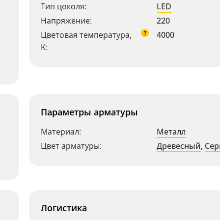
Тип цоколя:
LED
Напряжение:
220
?
Цветовая температура,
4000
K:
Параметры арматуры
Материал:
Металл
Цвет арматуры:
Древесный
,
Се
Логистика