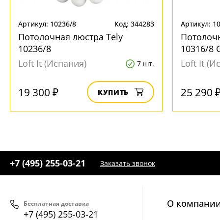
Артикул: 10236/8
Код: 344283
Артикул: 1
Потолочная люстра Tely
Потолочн
10236/8
10316/8 
Loft It (Испания)
Loft It (
7 шт.
19 300 ₽
25 290 
КУПИТЬ
+7 (495) 255-03-21
Заказать звонок
О компани
Бесплатная доставка
+7 (495) 255-03-21