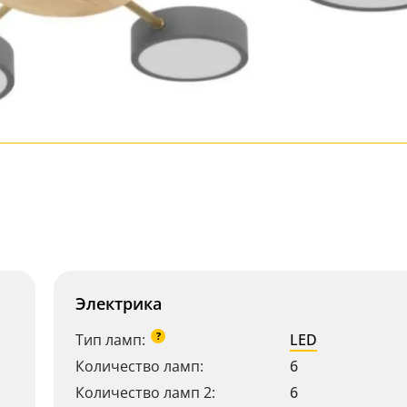
Электрика
?
Тип ламп:
LED
Количество ламп:
6
Количество ламп 2:
6