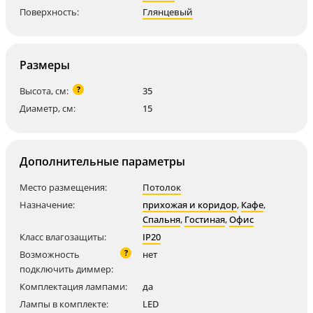
Поверхность:
Глянцевый
Размеры
?
Высота, см:
35
Диаметр, см:
15
Дополнительные параметры
Место размещения:
Потолок
Назначение:
прихожая и коридор
,
Кафе
,
Спальня
,
Гостиная
,
Офис
Класс влагозащиты:
IP20
?
Возможность
нет
подключить диммер:
Комплектация лампами:
да
Лампы в комплекте:
LED