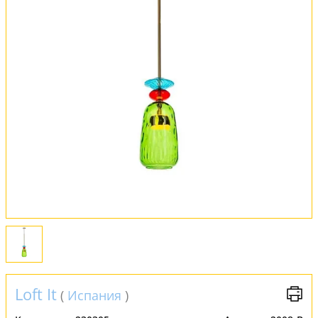
Оплата и доставка
Обмен и возврат
Установка
FAQ
Отзывы
Loft It
(
Испания
)