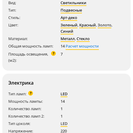
Вид:
Светильники
Тип:
Подвесные
Стиль:
Арт-деко
Цвет:
Зеленый
,
Красный
,
Золото
,
Синий
Материал:
Металл
,
Стекло
Общая мощность ламп:
14
Расчет мощности
?
Площадь освещения,
7
(м2):
Электрика
?
Тип ламп:
LED
Мощность лампы:
14
Количество ламп:
1
Количество ламп 2:
1
Тип цоколя:
LED
Напряжение:
220