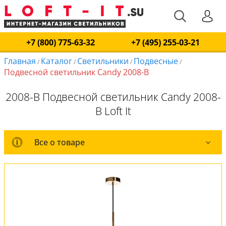
+7 (800) 775-63-32
+7 (495) 255-03-21
Главная
Каталог
Светильники
Подвесные
/
/
/
/
Подвесной светильник Candy 2008-B
2008-B Подвесной светильник Candy 2008-
B Loft It
Все о товаре
Все о товаре
Комплект лампочек
Вся коллекция