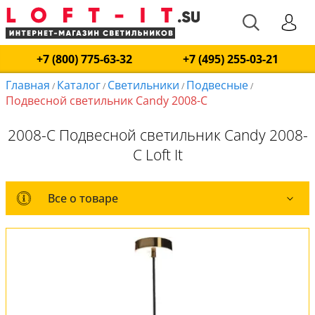
+7 (800) 775-63-32
+7 (495) 255-03-21
Главная
Каталог
Светильники
Подвесные
/
/
/
/
Подвесной светильник Candy 2008-C
2008-C Подвесной светильник Candy 2008-
C Loft It
Все о товаре
Все о товаре
Комплект лампочек
Вся коллекция