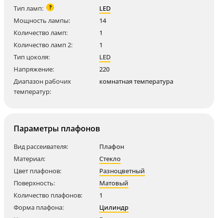
?
Тип ламп:
LED
Мощность лампы:
14
Количество ламп:
1
Количество ламп 2:
1
Тип цоколя:
LED
Напряжение:
220
Диапазон рабочих
комнатная температура
температур:
Параметры плафонов
Вид рассеивателя:
Плафон
Материал:
Стекло
Цвет плафонов:
Разноцветный
Поверхность:
Матовый
Количество плафонов:
1
Форма плафона:
Цилиндр