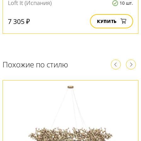
Loft It (Испания)
10 шт.
7 305 ₽
КУПИТЬ
Похожие по стилю