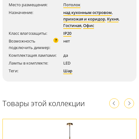
Место размещения:
Потолок
Назначение:
над кухонным островом
,
прихожая и коридор
,
Кухня
,
Гостиная
,
Офис
Класс влагозащиты:
IP20
?
Возможность
нет
подключить диммер:
Комплектация лампами:
да
Лампы в комплекте:
LED
Теги:
Шар
Товары этой коллекции