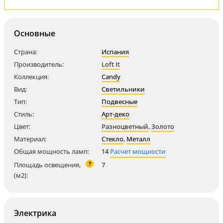
Основные
Страна:
Испания
Производитель:
Loft It
Коллекция:
Candy
Вид:
Светильники
Тип:
Подвесные
Стиль:
Арт-деко
Цвет:
Разноцветный
,
Золото
Материал:
Стекло
,
Металл
Общая мощность ламп:
14
Расчет мощности
?
Площадь освещения,
7
(м2):
Электрика