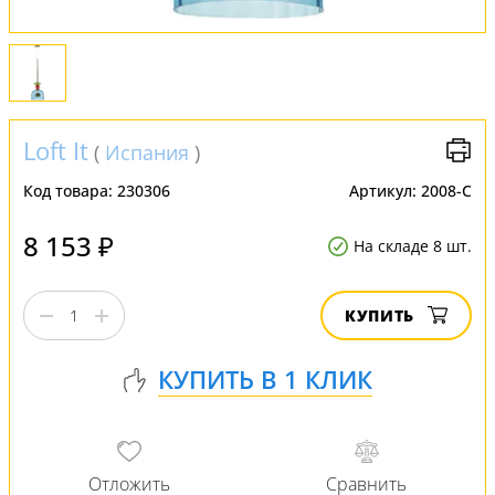
Loft It
(
Испания
)
Код товара:
230306
Артикул:
2008-C
8 153 ₽
На складе 8 шт.
КУПИТЬ