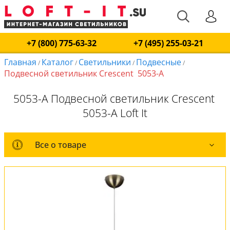
+7 (800) 775-63-32
+7 (495) 255-03-21
Главная
Каталог
Светильники
Подвесные
/
/
/
/
Подвесной светильник Crescent 5053-A
5053-A Подвесной светильник Crescent
5053-A Loft It
Все о товаре
Все о товаре
Комплект лампочек
Вся коллекция