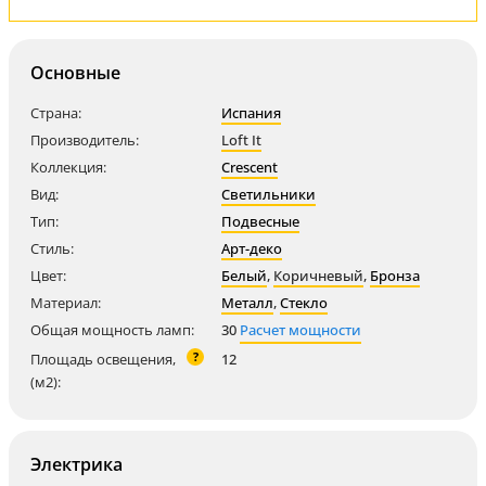
Основные
Страна:
Испания
Производитель:
Loft It
Коллекция:
Crescent
Вид:
Светильники
Тип:
Подвесные
Стиль:
Арт-деко
Цвет:
Белый
,
Коричневый
,
Бронза
Материал:
Металл
,
Стекло
Общая мощность ламп:
30
Расчет мощности
?
Площадь освещения,
12
(м2):
Электрика