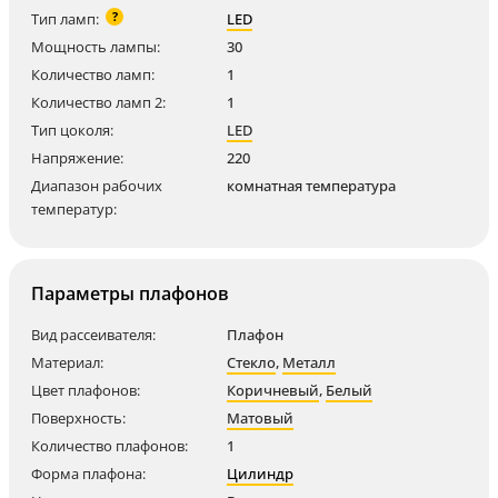
?
Тип ламп:
LED
Мощность лампы:
30
Количество ламп:
1
Количество ламп 2:
1
Тип цоколя:
LED
Напряжение:
220
Диапазон рабочих
комнатная температура
температур:
Параметры плафонов
Вид рассеивателя:
Плафон
Материал:
Стекло
,
Металл
Цвет плафонов:
Коричневый
,
Белый
Поверхность:
Матовый
Количество плафонов:
1
Форма плафона:
Цилиндр