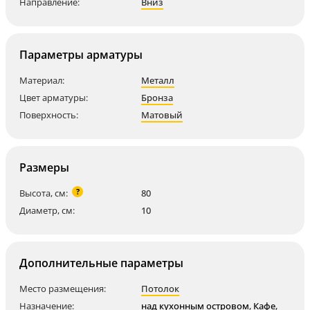
Направление:
Вниз
Параметры арматуры
Материал:
Металл
Цвет арматуры:
Бронза
Поверхность:
Матовый
Размеры
?
Высота, см:
80
Диаметр, см:
10
Дополнительные параметры
Место размещения:
Потолок
Назначение:
над кухонным островом
,
Кафе
,