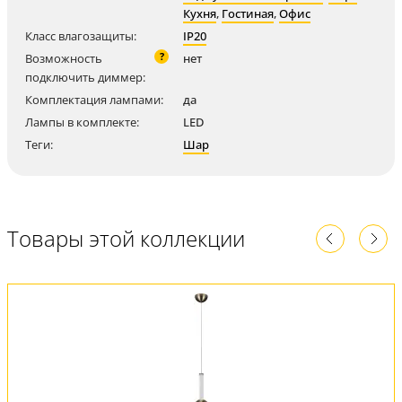
Кухня
,
Гостиная
,
Офис
Класс влагозащиты:
IP20
?
Возможность
нет
подключить диммер:
Комплектация лампами:
да
Лампы в комплекте:
LED
Теги:
Шар
Товары этой коллекции