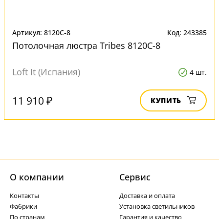
Артикул: 8120C-8
Код: 243385
Потолочная люстра Tribes 8120C-8
Loft It (Испания)
4 шт.
11 910 ₽
КУПИТЬ
О компании
Cервис
Контакты
Доставка и оплата
Фабрики
Установка светильников
По странам
Гарантия и качество