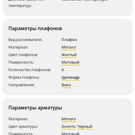
температур:
Параметры плафонов
Вид рассеивателя:
Плафон
Материал:
Металл
Цвет плафонов:
Желтый
Поверхность:
Матовый
Количество плафонов:
6
Форма плафона:
Цилиндр
Направление:
Вниз
Параметры арматуры
Материал:
Металл
Цвет арматуры:
Золото
,
Черный
Поверхность:
Матовый