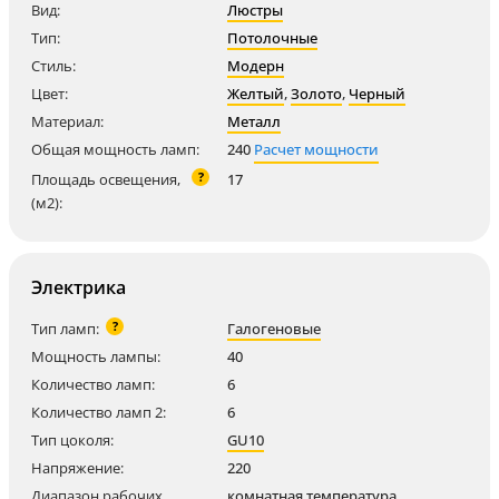
Вид:
Люстры
Тип:
Потолочные
Стиль:
Модерн
Цвет:
Желтый
,
Золото
,
Черный
Материал:
Металл
Общая мощность ламп:
240
Расчет мощности
?
Площадь освещения,
17
(м2):
Электрика
?
Тип ламп:
Галогеновые
Мощность лампы:
40
Количество ламп:
6
Количество ламп 2:
6
Тип цоколя:
GU10
Напряжение:
220
Диапазон рабочих
комнатная температура