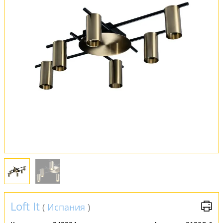
Оплата и доставка
Обмен и возврат
Установка
FAQ
Отзывы
Loft It
(
Испания
)