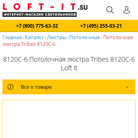
+7 (800) 775-63-32
+7 (495) 255-03-21
Главная
Каталог
Люстры
Потолочные
Потолочная
/
/
/
/
люстра Tribes 8120C-6
8120C-6 Потолочная люстра Tribes 8120C-6
Loft It
Все о товаре
Все о товаре
Комплект лампочек
Вся коллекция