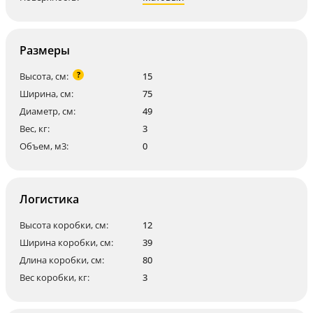
Размеры
?
Высота, см:
15
Ширина, см:
75
Диаметр, см:
49
Вес, кг:
3
Объем, м3:
0
Логистика
Высота коробки, см:
12
Ширина коробки, см:
39
Длина коробки, см:
80
Вес коробки, кг:
3