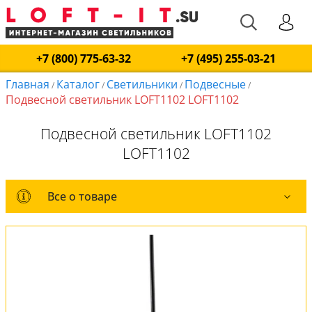
+7 (800) 775-63-32
+7 (495) 255-03-21
Главная
Каталог
Светильники
Подвесные
/
/
/
/
Подвесной светильник LOFT1102 LOFT1102
Подвесной светильник LOFT1102
LOFT1102
Все о товаре
Все о товаре
Комплект лампочек
Вся коллекция