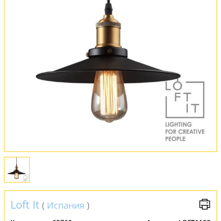
Оплата и доставка
Обмен и возврат
Установка
FAQ
Отзывы
Loft It
(
Испания
)