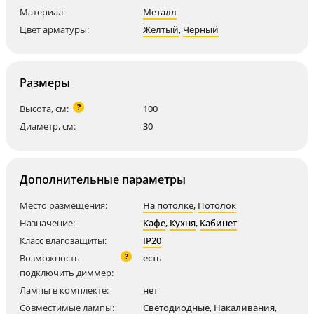
Материал:
Металл
Цвет арматуры:
Желтый
,
Черный
Размеры
?
Высота, см:
100
Диаметр, см:
30
Дополнительные параметры
Место размещения:
На потолке
,
Потолок
Назначение:
Кафе
,
Кухня
,
Кабинет
Класс влагозащиты:
IP20
?
Возможность
есть
подключить диммер:
Лампы в комплекте:
нет
Совместимые лампы:
Светодиодные
,
Накаливания
,