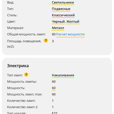
Вид:
Светильники
Тип:
Подвесные
Стиль:
Классический
Цвет:
Черный
,
Желтый
Материал:
Металл
Общая мощность ламп:
60
Расчет мощности
?
Площадь освещения,
3
(м2):
Электрика
?
Тип ламп:
Накаливания
Мощность лампы:
60
Мощность:
60
Мощность ламп, max:
60
Количество ламп:
1
Количество ламп 2:
1
Тип цоколя:
E27