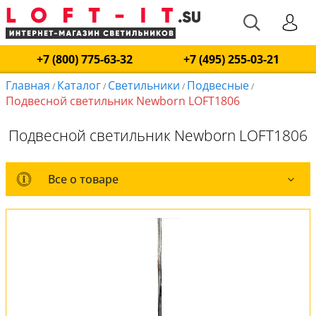
+7 (800) 775-63-32
+7 (495) 255-03-21
Главная
Каталог
Светильники
Подвесные
/
/
/
/
Подвесной светильник Newborn LOFT1806
Подвесной светильник Newborn LOFT1806
Все о товаре
Все о товаре
Комплект лампочек
Вся коллекция
Оплата и доставка