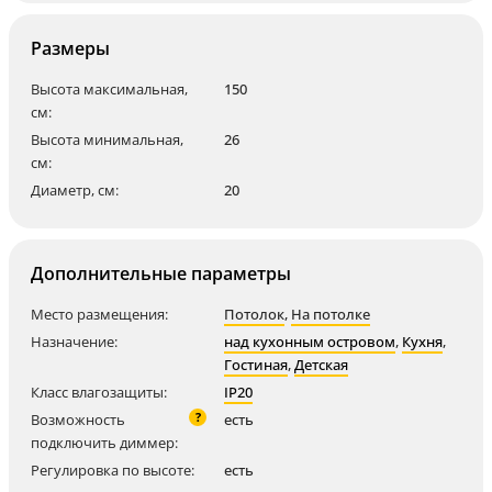
Размеры
Высота максимальная,
150
см:
Высота минимальная,
26
см:
Диаметр, см:
20
Дополнительные параметры
Место размещения:
Потолок
,
На потолке
Назначение:
над кухонным островом
,
Кухня
,
Гостиная
,
Детская
Класс влагозащиты:
IP20
?
Возможность
есть
подключить диммер:
Регулировка по высоте:
есть