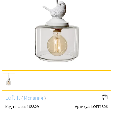
Обмен и возврат
Установка
FAQ
Отзывы
Loft It
(
Испания
)
Код товара:
163329
Артикул:
LOFT1806