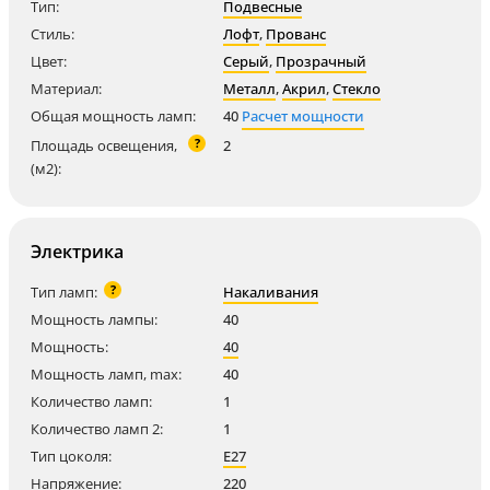
Тип:
Подвесные
Стиль:
Лофт
,
Прованс
Цвет:
Серый
,
Прозрачный
Материал:
Металл
,
Акрил
,
Стекло
Общая мощность ламп:
40
Расчет мощности
?
Площадь освещения,
2
(м2):
Электрика
?
Тип ламп:
Накаливания
Мощность лампы:
40
Мощность:
40
Мощность ламп, max:
40
Количество ламп:
1
Количество ламп 2:
1
Тип цоколя:
E27
Напряжение:
220