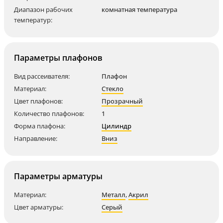
Диапазон рабочих
комнатная температура
температур:
Параметры плафонов
Вид рассеивателя:
Плафон
Материал:
Стекло
Цвет плафонов:
Прозрачный
Количество плафонов:
1
Форма плафона:
Цилиндр
Направление:
Вниз
Параметры арматуры
Материал:
Металл
,
Акрил
Цвет арматуры:
Серый