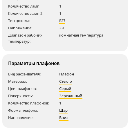
Количество ламп:
1
Количество ламп 2:
1
Тип цоколя:
E27
Напряжение:
220
Диапазон рабочих
комнатная температура
температур:
Параметры плафонов
Вид рассеивателя:
Плафон
Материал:
Стекло
Цвет плафонов:
Серый
Поверхность:
Зеркальный
Количество плафонов:
1
Форма плафона:
Шар
Направление:
Вниз