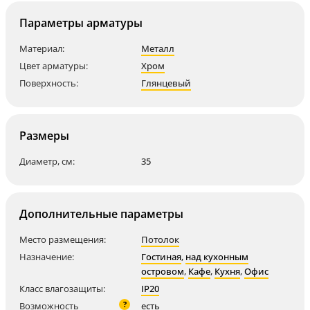
Параметры арматуры
Материал:
Металл
Цвет арматуры:
Хром
Поверхность:
Глянцевый
Размеры
Диаметр, см:
35
Дополнительные параметры
Место размещения:
Потолок
Назначение:
Гостиная
,
над кухонным
островом
,
Кафе
,
Кухня
,
Офис
Класс влагозащиты:
IP20
?
Возможность
есть