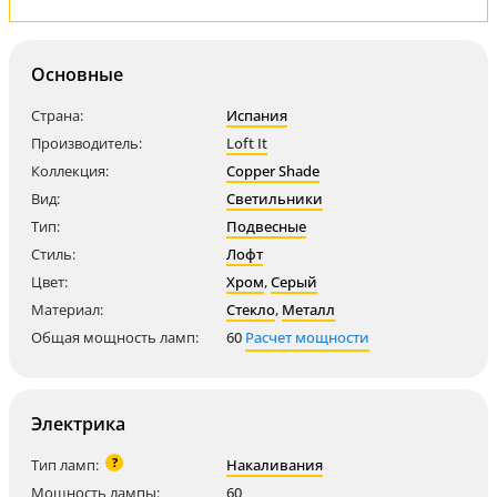
Основные
Страна:
Испания
Производитель:
Loft It
Коллекция:
Copper Shade
Вид:
Светильники
Тип:
Подвесные
Стиль:
Лофт
Цвет:
Хром
,
Серый
Материал:
Стекло
,
Металл
Общая мощность ламп:
60
Расчет мощности
Электрика
?
Тип ламп:
Накаливания
Мощность лампы:
60