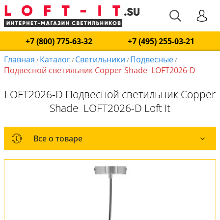
+7 (800) 775-63-32
+7 (495) 255-03-21
Главная
Каталог
Светильники
Подвесные
/
/
/
/
Подвесной светильник Copper Shade LOFT2026-D
LOFT2026-D Подвесной светильник Copper
Shade LOFT2026-D Loft It
Все о товаре
Все о товаре
Комплект лампочек
Вся коллекция