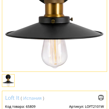
Обмен и возврат
Установка
FAQ
Отзывы
Loft It
(
Испания
)
Код товара:
65809
Артикул:
LOFT2101W