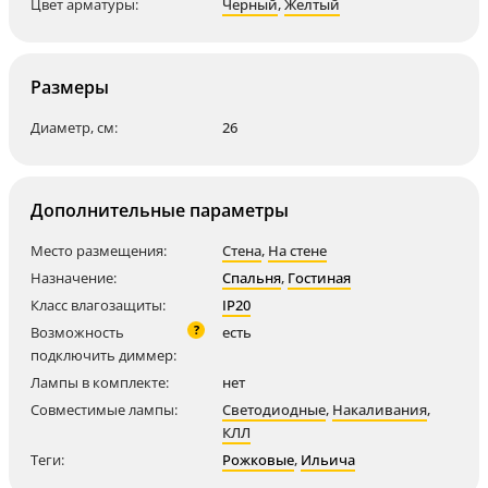
Цвет арматуры:
Черный
,
Желтый
Размеры
Диаметр, см:
26
Дополнительные параметры
Место размещения:
Стена
,
На стене
Назначение:
Спальня
,
Гостиная
Класс влагозащиты:
IP20
?
Возможность
есть
подключить диммер:
Лампы в комплекте:
нет
Совместимые лампы:
Светодиодные
,
Накаливания
,
КЛЛ
Теги:
Рожковые
,
Ильича