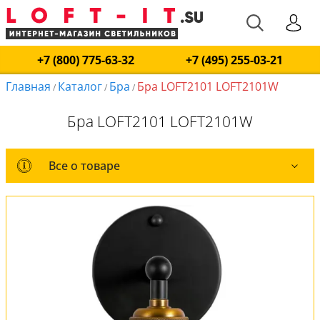
+7 (800) 775-63-32
+7 (495) 255-03-21
Главная
Каталог
Бра
Бра LOFT2101 LOFT2101W
/
/
/
Бра LOFT2101 LOFT2101W
Все о товаре
Все о товаре
Комплект лампочек
Вся коллекция
Оплата и доставка