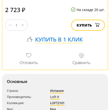
2 723 ₽
На складе 20 шт.
КУПИТЬ
Основные
Страна:
Испания
Производитель:
Loft It
Коллекция:
LOFT2101
Вид:
Бра