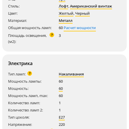
Стиль:
Лофт
,
Американский винтаж
Цвет:
Желтый
,
Черный
Материал:
Металл
Общая мощность ламп:
60
Расчет мощности
?
Площадь освещения,
3
(м2):
Электрика
?
Тип ламп:
Накаливания
Мощность лампы:
60
Мощность:
60
Мощность ламп, max:
60
Количество ламп:
1
Количество ламп 2:
1
Тип цоколя:
E27
Напряжение:
220