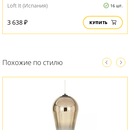
Loft It (Испания)
16 шт.
3 638 ₽
КУПИТЬ
Похожие по стилю