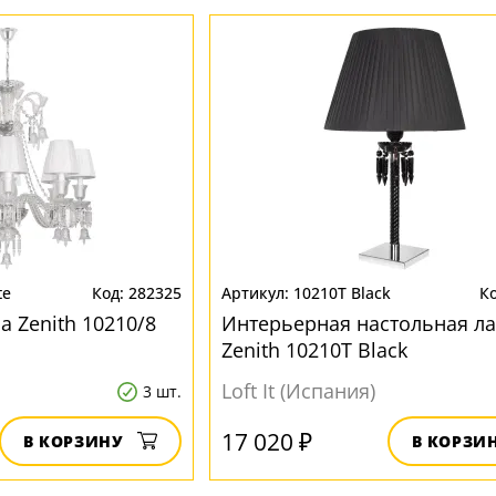
te
282325
10210T Black
 Zenith 10210/8
Интерьерная настольная л
Zenith 10210T Black
Loft It (Испания)
3 шт.
17 020 ₽
В КОРЗИНУ
В КОРЗИ