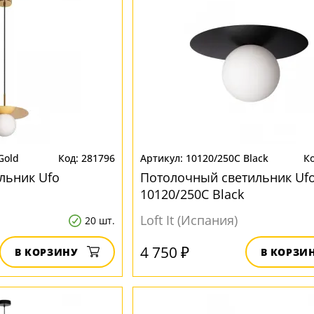
Gold
281796
10120/250C Black
льник Ufo
Потолочный светильник Uf
10120/250C Black
Loft It (Испания)
20 шт.
4 750 ₽
В КОРЗИНУ
В КОРЗИ