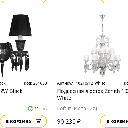
ack
281658
10210/12 White
/2W Black
Подвесная люстра Zenith 10
White
Loft It (Испания)
11 шт.
90 230 ₽
В КОРЗИНУ
В КОРЗИ