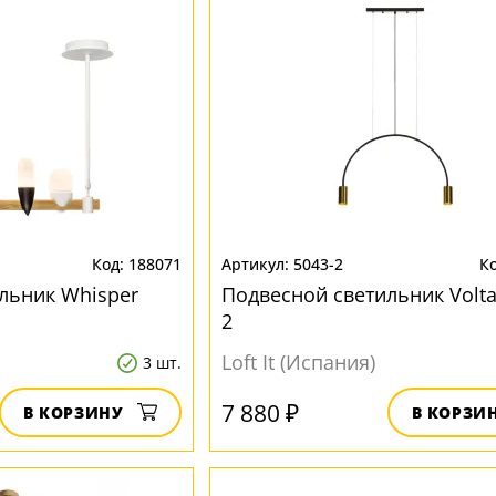
188071
5043-2
льник Whisper
Подвесной светильник Volta
2
Loft It (Испания)
3 шт.
7 880 ₽
В КОРЗИНУ
В КОРЗИ