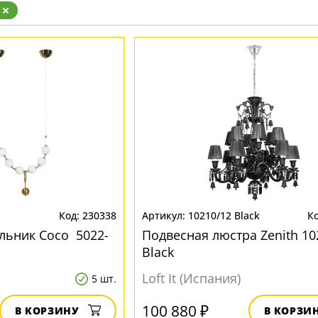
зрачные
м
ные
230338
10210/12 Black
льник Сосо 5022-
Подвесная люстра Zenith 10
Black
Loft It (Испания)
5 шт.
100 880 ₽
В КОРЗИНУ
В КОРЗИ