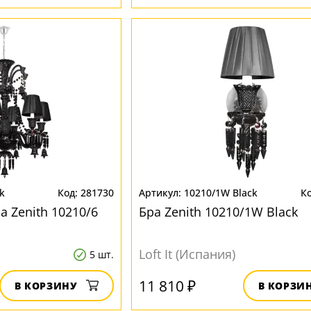
k
281730
10210/1W Black
 Zenith 10210/6
Бра Zenith 10210/1W Black
Loft It (Испания)
5 шт.
11 810 ₽
В КОРЗИНУ
В КОРЗИ