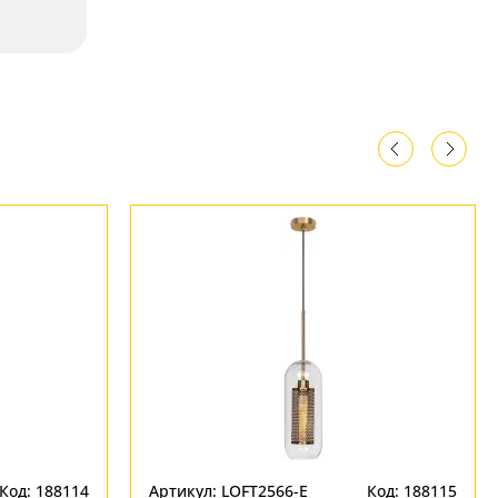
Код: 188114
Артикул: LOFT2566-E
Код: 188115