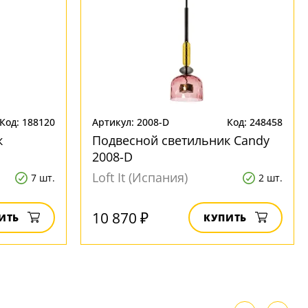
Код: 188120
Артикул: 2008-D
Код: 248458
к
Подвесной светильник Candy
2008-D
Loft It (Испания)
7 шт.
2 шт.
10 870 ₽
ИТЬ
КУПИТЬ