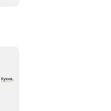
,
Кухня
,