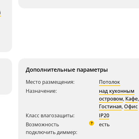
й
Дополнительные параметры
Место размещения:
Потолок
Назначение:
над кухонным
островом
,
Кафе
Гостиная
,
Офис
Класс влагозащиты:
IP20
?
Возможность
есть
подключить диммер: