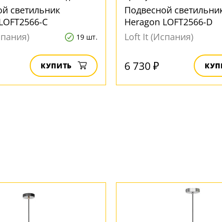
ой светильник
Подвесной светильни
LOFT2566-C
Heragon LOFT2566-D
Испания)
Loft It (Испания)
19 шт.
6 730 ₽
КУПИТЬ
КУП