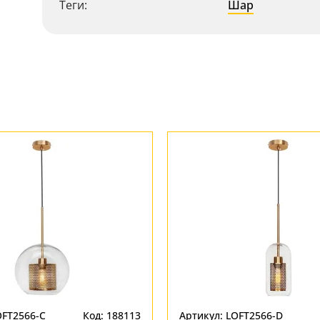
Теги:
Шар
OFT2566-C
Код: 188113
Артикул: LOFT2566-D