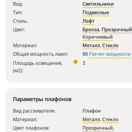
Вид:
Светильники
Тип:
Подвесные
Стиль:
Лофт
Цвет:
Бронза
,
Прозрачный
Коричневый
Материал:
Металл
,
Стекло
Общая мощность ламп:
60
Расчет мощности
?
Площадь освещения,
3
(м2):
Параметры плафонов
Вид рассеивателя:
Плафон
Материал:
Металл
,
Стекло
Цвет плафонов:
Прозрачный
,