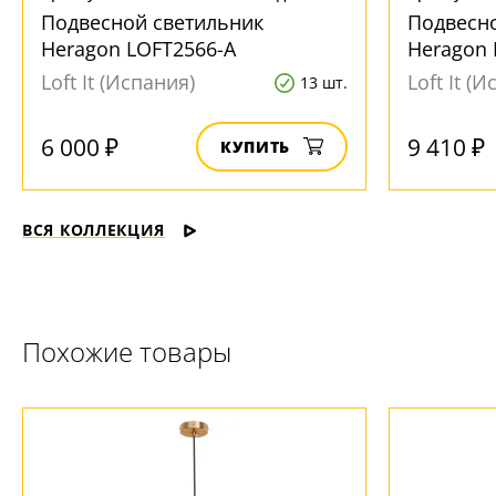
Подвесной светильник
Подвесн
Heragon LOFT2566-A
Heragon 
Loft It (Испания)
Loft It (
13 шт.
6 000 ₽
9 410 ₽
КУПИТЬ
ВСЯ КОЛЛЕКЦИЯ
Похожие товары