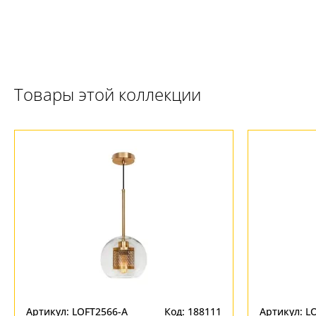
Товары этой коллекции
Ваш регион:
Москва
+7 (800) 775-63-32
- бесплатно по России
+7 (495) 255-03-21
- бесплатная доставка
Артикул: LOFT2566-A
Код: 188111
Артикул: L