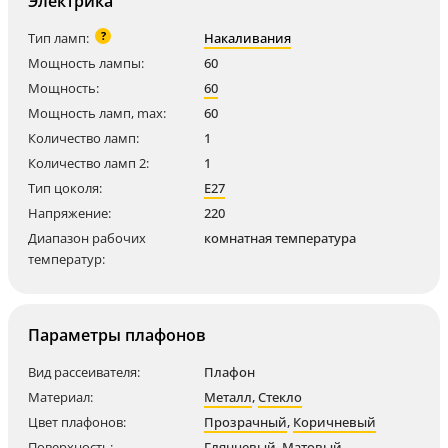
Электрика
?
Тип ламп:
Накаливания
Мощность лампы:
60
Мощность:
60
Мощность ламп, max:
60
Количество ламп:
1
Количество ламп 2:
1
Тип цоколя:
E27
Напряжение:
220
Диапазон рабочих
комнатная температура
температур:
Параметры плафонов
Вид рассеивателя:
Плафон
Материал:
Металл
,
Стекло
Цвет плафонов:
Прозрачный
,
Коричневый
Поверхность:
Глянцевый
,
Матовый