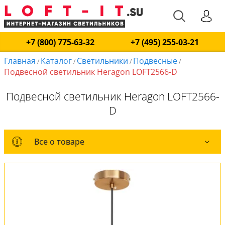
+7 (800) 775-63-32
+7 (495) 255-03-21
Главная
Каталог
Светильники
Подвесные
/
/
/
/
Подвесной светильник Heragon LOFT2566-D
Подвесной светильник Heragon LOFT2566-
D
Все о товаре
Все о товаре
Комплект лампочек
Вся коллекция