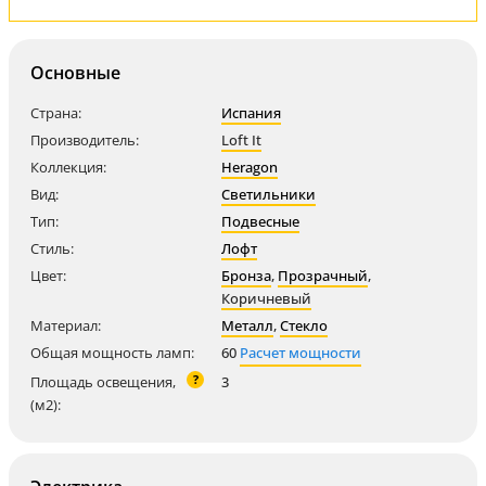
Основные
Страна:
Испания
Производитель:
Loft It
Коллекция:
Heragon
Вид:
Светильники
Тип:
Подвесные
Стиль:
Лофт
Цвет:
Бронза
,
Прозрачный
,
Коричневый
Материал:
Металл
,
Стекло
Общая мощность ламп:
60
Расчет мощности
?
Площадь освещения,
3
(м2):