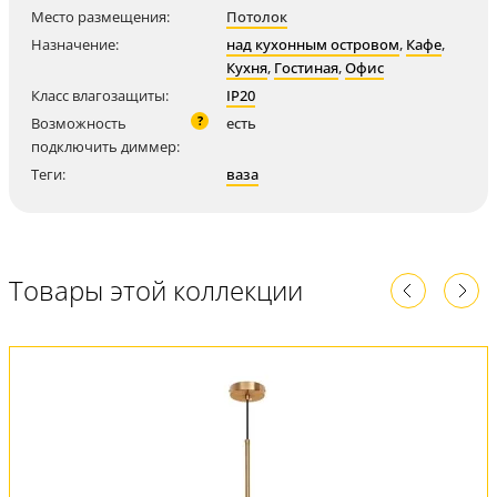
Место размещения:
Потолок
Назначение:
над кухонным островом
,
Кафе
,
Кухня
,
Гостиная
,
Офис
Класс влагозащиты:
IP20
?
Возможность
есть
подключить диммер:
Теги:
ваза
Товары этой коллекции