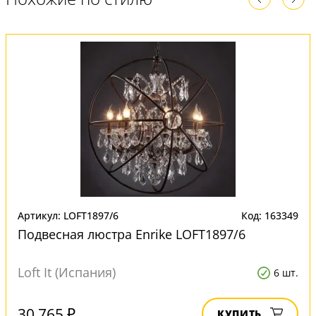
Артикул: LOFT1897/6
Код: 163349
Подвесная люстра Enrike LOFT1897/6
Loft It (Испания)
6 шт.
30 765 ₽
КУПИТЬ