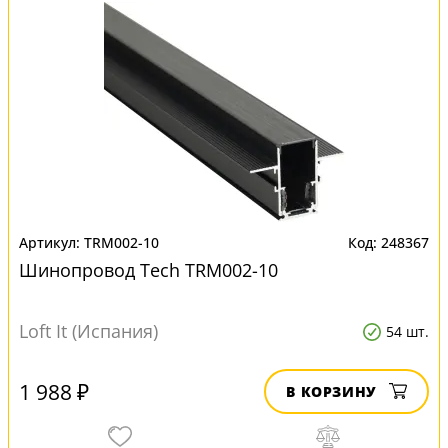
TRM002-10
248367
Шинопровод Tech TRM002-10
Loft It (Испания)
54 шт.
1 988 ₽
В КОРЗИНУ