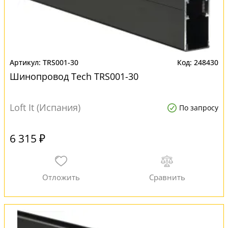
TRS001-30
248430
Шинопровод Tech TRS001-30
Loft It (Испания)
По запросу
6 315 ₽