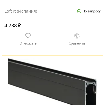
Loft It (Испания)
По запросу
4 238 ₽