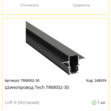
TRM002-30
248559
Шинопровод Tech TRM002-30
Loft It (Испания)
1 шт.