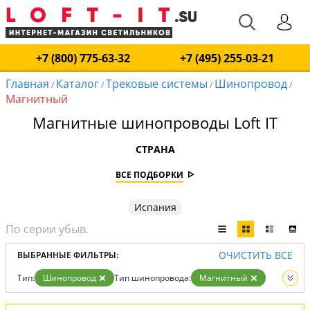
+7 (800) 775-63-32
+7 (495) 255-03-21
Главная
Каталог
Трековые системы
Шинопровод
/
/
/
/
Магнитный
Магнитные шинопроводы Loft IT
СТРАНА
ВСЕ ПОДБОРКИ
Испания
ОЧИСТИТЬ ВСЕ
ВЫБРАННЫЕ ФИЛЬТРЫ:
Тип:
Шинопровод
Тип шинопровода:
Магнитный
Вид:
Трековые системы