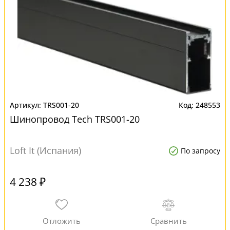
TRS001-20
248553
Шинопровод Tech TRS001-20
Loft It (Испания)
По запросу
4 238 ₽