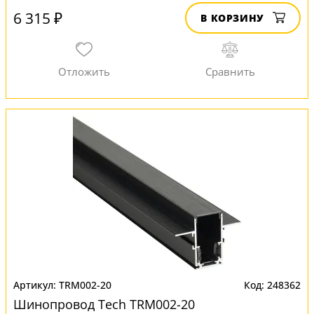
6 315 ₽
В КОРЗИНУ
TRM002-20
248362
Шинопровод Tech TRM002-20