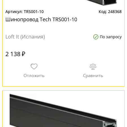
TRS001-10
248368
Шинопровод Tech TRS001-10
Loft It (Испания)
По запросу
2 138 ₽