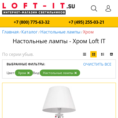
+7 (800) 775-63-32
+7 (495) 255-03-21
Главная
Каталог
Настольные лампы
Хром
/
/
/
Настольные лампы - Хром Loft IT
ОЧИСТИТЬ ВСЕ
ВЫБРАННЫЕ ФИЛЬТРЫ:
Цвет:
Хром
Вид:
Настольные лампы