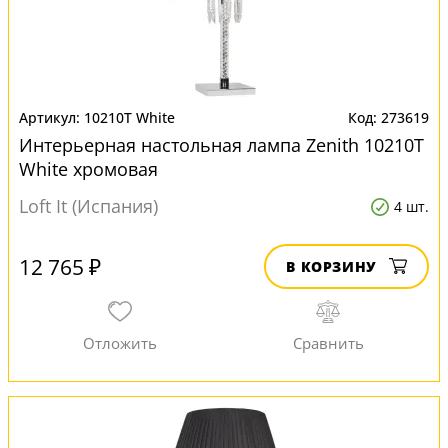
10210T White
273619
Интерьерная настольная лампа Zenith 10210T
White хромовая
Loft It (Испания)
4 шт.
12 765 ₽
В КОРЗИНУ