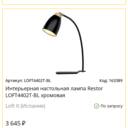
LOFT4402T-BL
163389
Интерьерная настольная лампа Restor
LOFT4402T-BL хромовая
Loft It (Испания)
По запросу
3 645 ₽