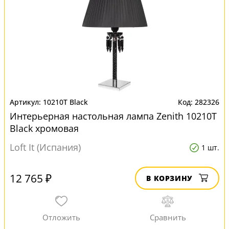
10210T Black
282326
Интерьерная настольная лампа Zenith 10210T
Black хромовая
Loft It (Испания)
1 шт.
12 765 ₽
В КОРЗИНУ