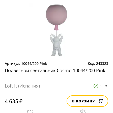
10044/200 Pink
243323
Подвесной светильник Cosmo 10044/200 Pink
Loft It (Испания)
3 шт.
4 635 ₽
В КОРЗИНУ