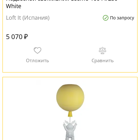
White
Loft It (Испания)
По запросу
5 070 ₽