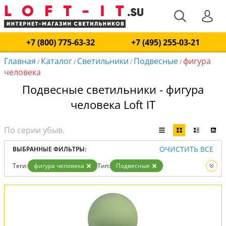
+7 (800) 775-63-32
+7 (495) 255-03-21
Главная
Каталог
Светильники
Подвесные
фигура
/
/
/
/
человека
Подвесные светильники - фигура
человека Loft IT
ОЧИСТИТЬ ВСЕ
ВЫБРАННЫЕ ФИЛЬТРЫ:
Теги:
фигура человека
Тип:
Подвесные
Вид:
Светильники