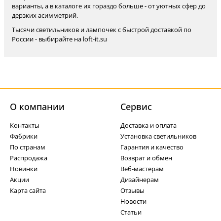
варианты, а в каталоге их гораздо больше - от уютных сфер до
дерзких асимметрий.
Тысячи светильников и лампочек с быстрой доставкой по
России - выбирайте на loft-it.su
О компании
Cервис
Контакты
Доставка и оплата
Фабрики
Установка светильников
По странам
Гарантия и качество
Распродажа
Возврат и обмен
Новинки
Веб-мастерам
Акции
Дизайнерам
Карта сайта
Отзывы
Новости
Статьи