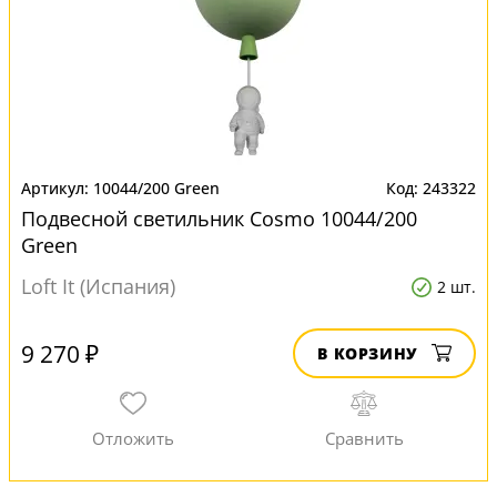
10044/200 Green
243322
Подвесной светильник Cosmo 10044/200
Green
Loft It (Испания)
2 шт.
9 270 ₽
В КОРЗИНУ