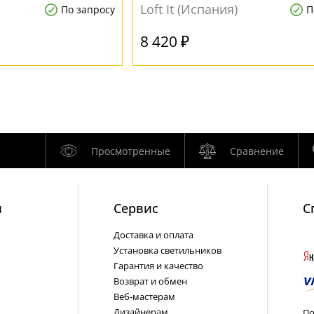
Loft It (Испания)
По запросу
П
8 420 ₽
Просмотренные
Сравнение
и
Cервис
С
Доставка и оплата
Установка светильников
Гарантия и качество
Возврат и обмен
Веб-мастерам
Дизайнерам
По