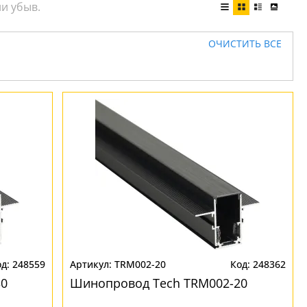
ОЧИСТИТЬ ВСЕ
248559
TRM002-20
248362
30
Шинопровод Tech TRM002-20