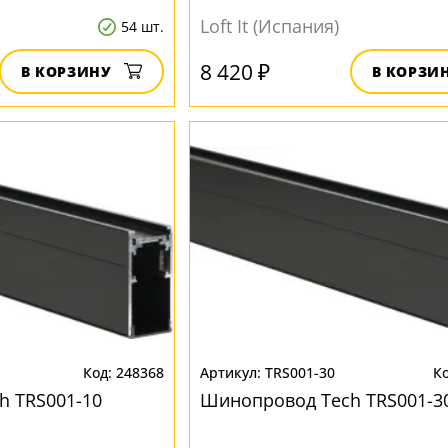
Loft It (Испания)
54 шт.
8 420 ₽
В КОРЗИНУ
В КОРЗИ
248368
TRS001-30
h TRS001-10
Шинопровод Tech TRS001-3