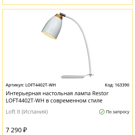
LOFT4402T-WH
163390
Интерьерная настольная лампа Restor
LOFT4402T-WH в современном стиле
Loft It (Испания)
По запросу
7 290 ₽