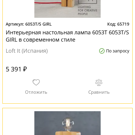
6053T/S GIRL
65719
Интерьерная настольная лампа 6053T 6053T/S
GIRL в современном стиле
Loft It (Испания)
По запросу
5 391 ₽