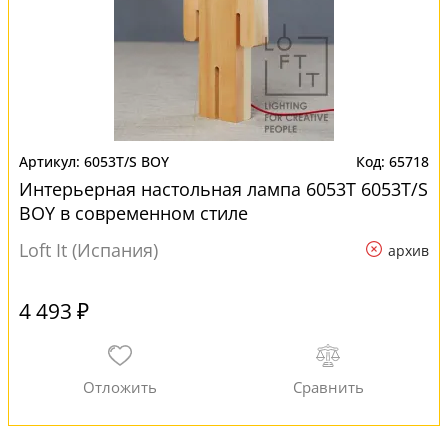
6053T/S BOY
65718
Интерьерная настольная лампа 6053T 6053T/S
BOY в современном стиле
Loft It (Испания)
архив
4 493 ₽