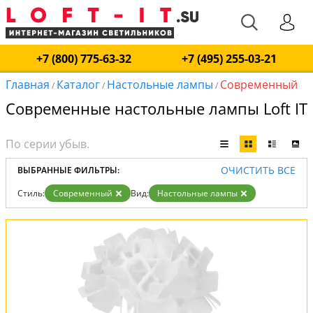
+7 (800) 775-63-32
+7 (495) 255-03-21
Главная
Каталог
Настольные лампы
Современный
/
/
/
Современные настольные лампы Loft IT
ОЧИСТИТЬ ВСЕ
ВЫБРАННЫЕ ФИЛЬТРЫ:
Стиль:
Современный
Вид:
Настольные лампы