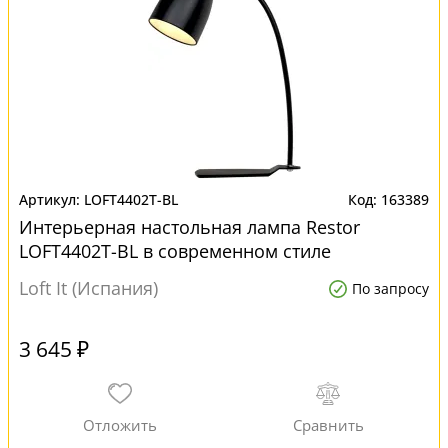
LOFT4402T-BL
163389
Интерьерная настольная лампа Restor
LOFT4402T-BL в современном стиле
Loft It (Испания)
По запросу
3 645 ₽