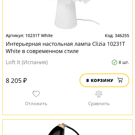
10231T White
346255
Интерьерная настольная лампа Clizia 10231T
White в современном стиле
Loft It (Испания)
8 шт.
8 205 ₽
В КОРЗИНУ