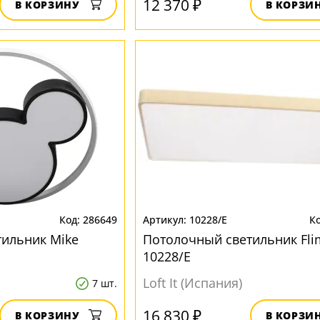
12 370 ₽
В КОРЗИНУ
В КОРЗИ
286649
10228/E
ильник Mike
Потолочный светильник Fli
10228/E
Loft It (Испания)
7 шт.
16 830 ₽
В КОРЗИНУ
В КОРЗИ