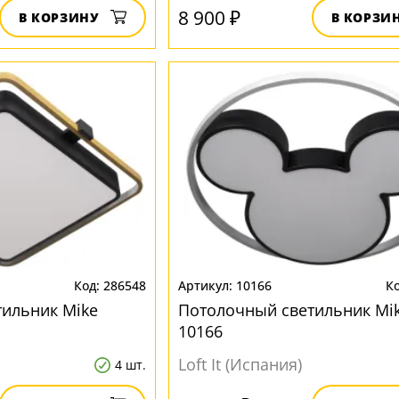
8 900 ₽
В КОРЗИНУ
В КОРЗИ
286548
10166
ильник Mike
Потолочный светильник Mi
10166
Loft It (Испания)
4 шт.