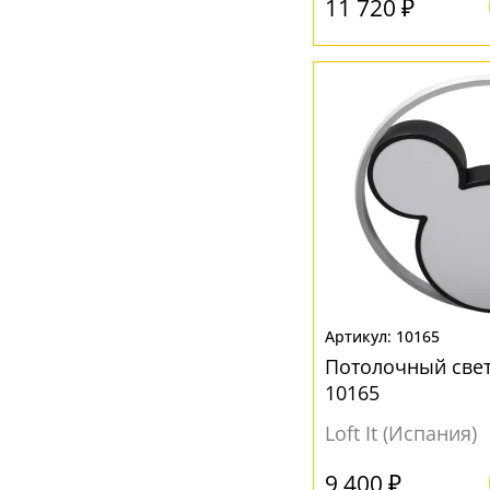
11 720 ₽
10165
Потолочный свет
10165
Loft It (Испания)
9 400 ₽