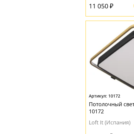
11 050 ₽
10172
Потолочный свет
10172
Loft It (Испания)