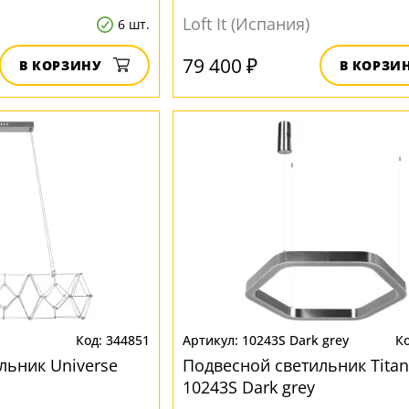
Loft It (Испания)
6 шт.
79 400 ₽
В КОРЗИНУ
В КОРЗИ
344851
10243S Dark grey
льник Universe
Подвесной светильник Tita
10243S Dark grey