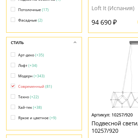
Loft It (Испания)
Потолочные
(17)
Фасадные
(2)
94 690 ₽
СТИЛЬ
Арт-деко
(+35)
Лофт
(+34)
Модерн
(+343)
Современный
(81)
Техно
(+22)
Хай-тек
(+38)
10257/920
Яркое и цветное
(+9)
Подвесной свети
10257/920