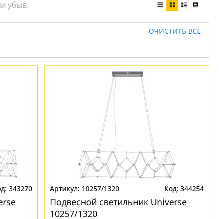
ОЧИСТИТЬ ВСЕ
343270
10257/1320
344254
erse
Подвесной светильник Universe
10257/1320