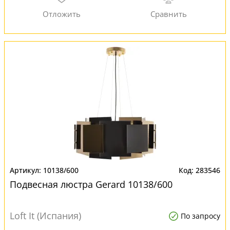
10138/600
283546
Подвесная люстра Gerard 10138/600
Loft It (Испания)
По запросу