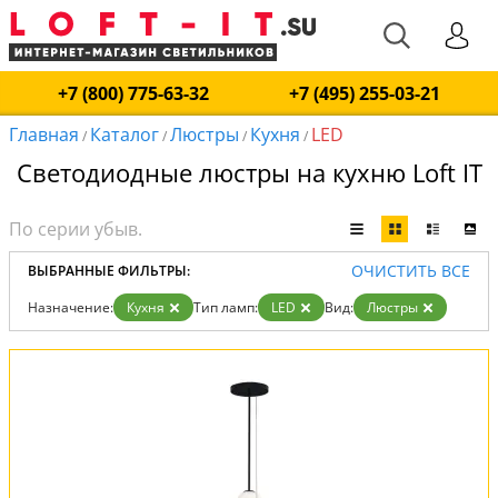
+7 (800) 775-63-32
+7 (495) 255-03-21
Главная
Каталог
Люстры
Кухня
LED
/
/
/
/
Светодиодные люстры на кухню Loft IT
ОЧИСТИТЬ ВСЕ
ВЫБРАННЫЕ ФИЛЬТРЫ:
Назначение:
Кухня
Тип ламп:
LED
Вид:
Люстры