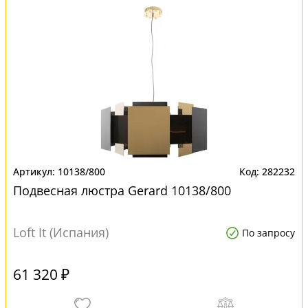
10138/800
282232
Подвесная люстра Gerard 10138/800
Loft It (Испания)
По запросу
61 320 ₽