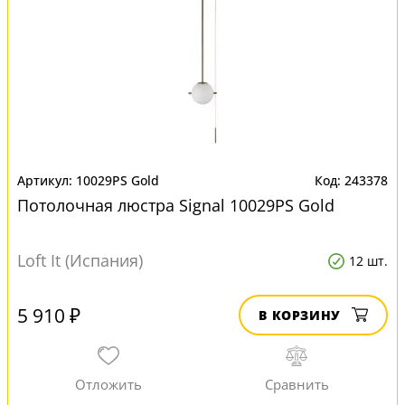
10029PS Gold
243378
Потолочная люстра Signal 10029PS Gold
Loft It (Испания)
12 шт.
5 910 ₽
В КОРЗИНУ