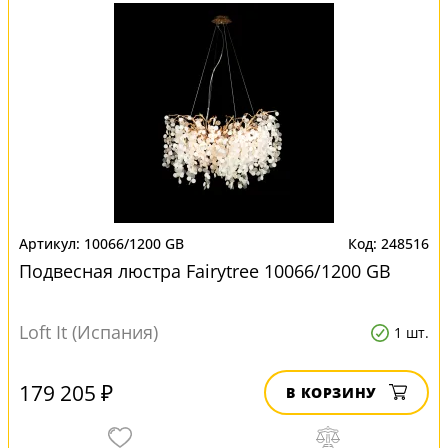
10066/1200 GB
248516
Подвесная люстра Fairytree 10066/1200 GB
Loft It (Испания)
1 шт.
179 205 ₽
В КОРЗИНУ