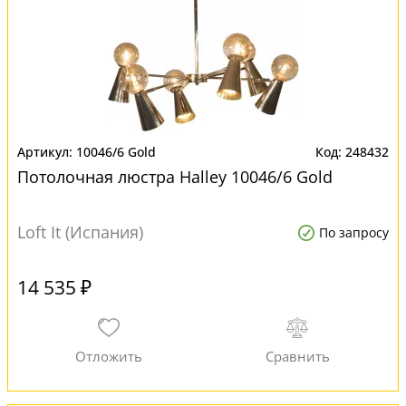
10046/6 Gold
248432
Потолочная люстра Halley 10046/6 Gold
Loft It (Испания)
По запросу
14 535 ₽