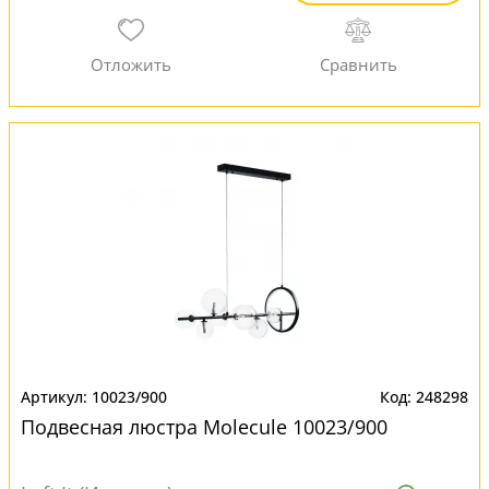
10023/900
248298
Подвесная люстра Molecule 10023/900