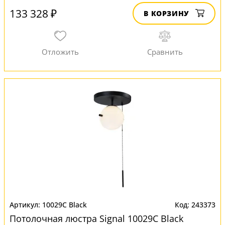
133 328 ₽
В КОРЗИНУ
10029C Black
243373
Потолочная люстра Signal 10029C Black