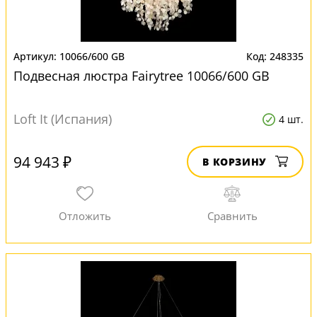
10066/600 GB
248335
Подвесная люстра Fairytree 10066/600 GB
Loft It (Испания)
4 шт.
94 943 ₽
В КОРЗИНУ