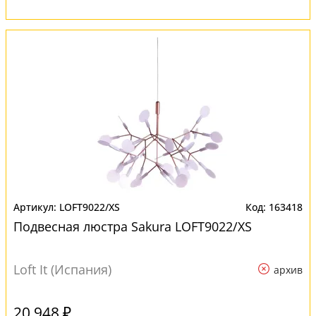
LOFT9022/XS
163418
Подвесная люстра Sakura LOFT9022/XS
Loft It (Испания)
архив
20 948 ₽