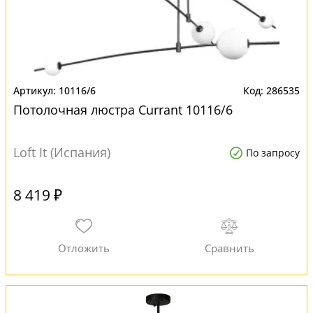
10116/6
286535
Потолочная люстра Currant 10116/6
Loft It (Испания)
По запросу
8 419 ₽