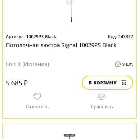
10029PS Black
243377
Потолочная люстра Signal 10029PS Black
Loft It (Испания)
9 шт.
5 685 ₽
В КОРЗИНУ