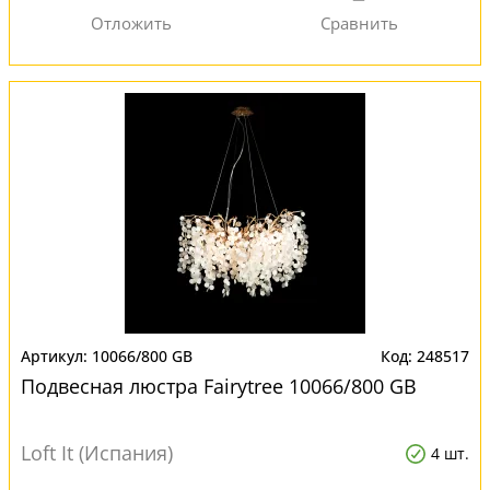
10066/800 GB
248517
Подвесная люстра Fairytree 10066/800 GB
Loft It (Испания)
4 шт.