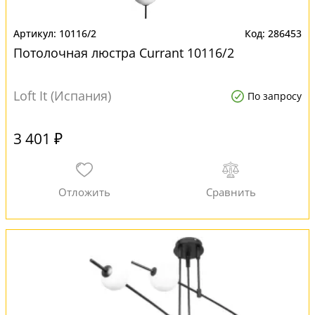
10116/2
286453
Потолочная люстра Currant 10116/2
Loft It (Испания)
По запросу
3 401 ₽