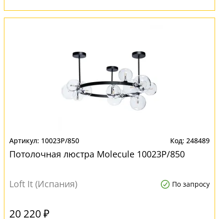
10023P/850
248489
Потолочная люстра Molecule 10023P/850
Loft It (Испания)
По запросу
20 220 ₽