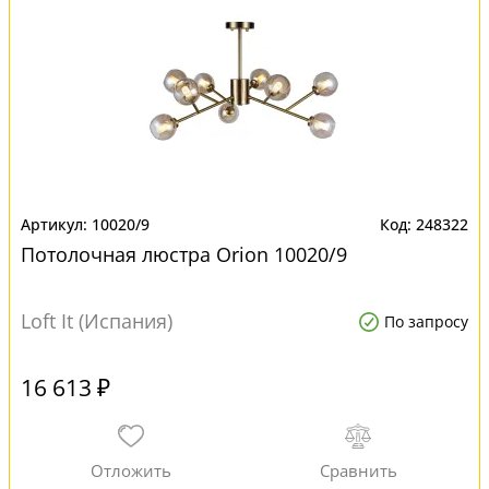
10020/9
248322
Потолочная люстра Orion 10020/9
Loft It (Испания)
По запросу
16 613 ₽