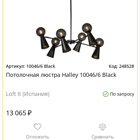
10046/6 Black
248528
Потолочная люстра Halley 10046/6 Black
Loft It (Испания)
По запросу
13 065 ₽