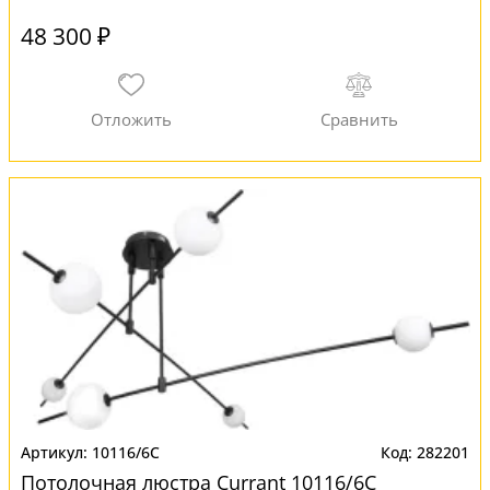
48 300 ₽
10116/6C
282201
Потолочная люстра Currant 10116/6C