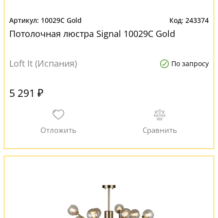
10029C Gold
243374
Потолочная люстра Signal 10029C Gold
Loft It (Испания)
По запросу
5 291 ₽