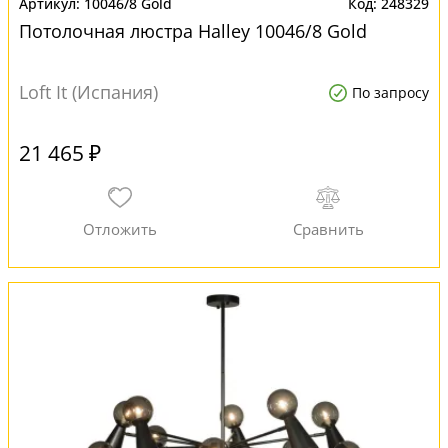
10046/8 Gold
248329
Потолочная люстра Halley 10046/8 Gold
Loft It (Испания)
По запросу
21 465 ₽