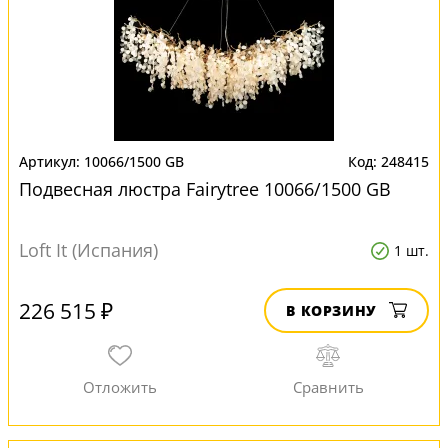
10066/1500 GB
248415
Подвесная люстра Fairytree 10066/1500 GB
Loft It (Испания)
1 шт.
226 515 ₽
В КОРЗИНУ