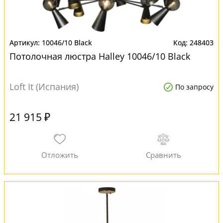
10046/10 Black
248403
Потолочная люстра Halley 10046/10 Black
Loft It (Испания)
По запросу
21 915 ₽