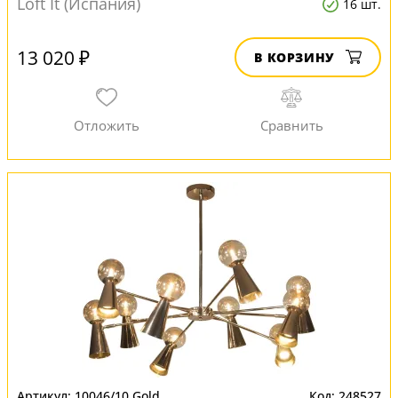
Loft It (Испания)
16 шт.
13 020 ₽
В КОРЗИНУ
10046/10 Gold
248527