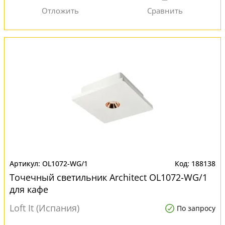
OL1072-WG/1
188138
Точечный светильник Architect OL1072-WG/1
для кафе
Loft It (Испания)
По запросу