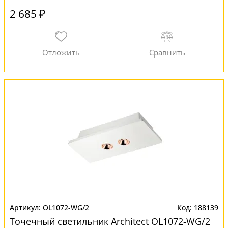
2 685 ₽
OL1072-WG/2
188139
Точечный светильник Architect OL1072-WG/2