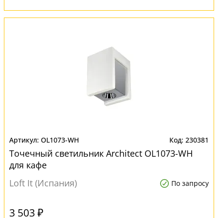
OL1073-WН
230381
Точечный светильник Architect OL1073-WН
для кафе
Loft It (Испания)
По запросу
3 503 ₽