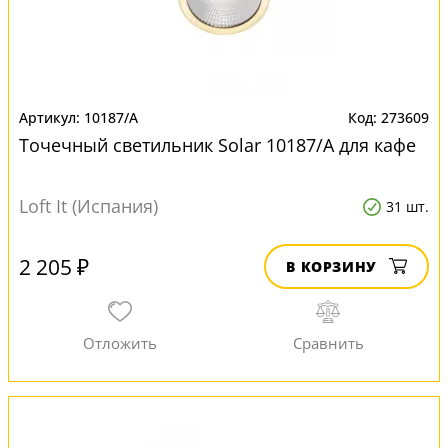
10187/A
273609
Точечный светильник Solar 10187/A для кафе
Loft It (Испания)
31 шт.
2 205 ₽
В КОРЗИНУ