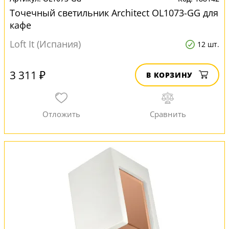
Точечный светильник Architect OL1073-GG для
кафе
Loft It (Испания)
12 шт.
3 311 ₽
В КОРЗИНУ