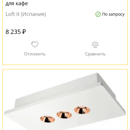
для кафе
Loft It (Испания)
По запросу
8 235 ₽