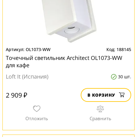
OL1073-WW
188145
Точечный светильник Architect OL1073-WW
для кафе
Loft It (Испания)
30 шт.
2 909 ₽
В КОРЗИНУ