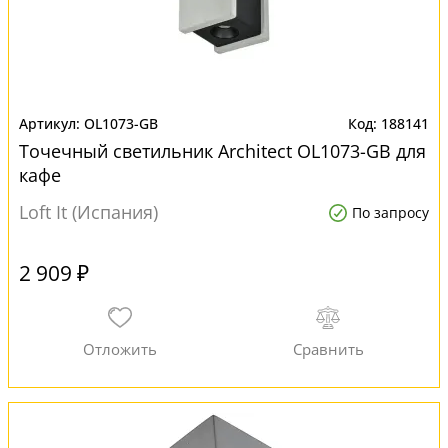
OL1073-GB
188141
Точечный светильник Architect OL1073-GB для
кафе
Loft It (Испания)
По запросу
2 909 ₽