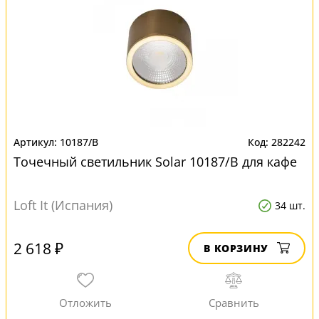
10187/B
282242
Точечный светильник Solar 10187/B для кафе
Loft It (Испания)
34 шт.
2 618 ₽
В КОРЗИНУ