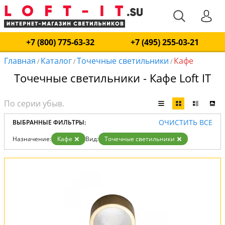
+7 (800) 775-63-32
+7 (495) 255-03-21
Главная
Каталог
Точечные светильники
Кафе
/
/
/
Точечные светильники - Кафе Loft IT
ОЧИСТИТЬ ВСЕ
ВЫБРАННЫЕ ФИЛЬТРЫ:
Назначение:
Кафе
Вид:
Точечные светильники