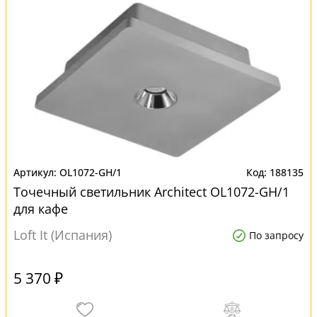
OL1072-GH/1
188135
Точечный светильник Architect OL1072-GH/1
для кафе
Loft It (Испания)
По запросу
5 370 ₽