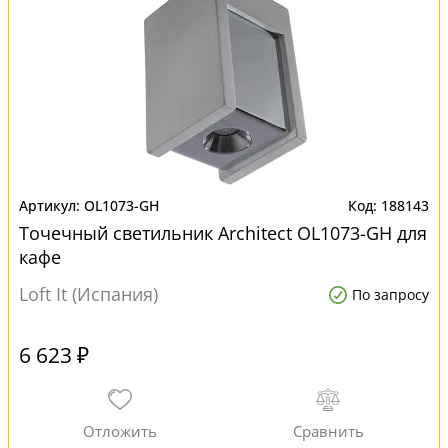
OL1073-GH
188143
Точечный светильник Architect OL1073-GH для
кафе
Loft It (Испания)
По запросу
6 623 ₽