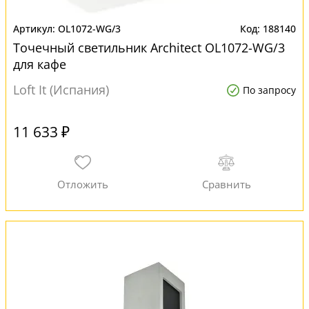
OL1072-WG/3
188140
Точечный светильник Architect OL1072-WG/3
для кафе
Loft It (Испания)
По запросу
11 633 ₽