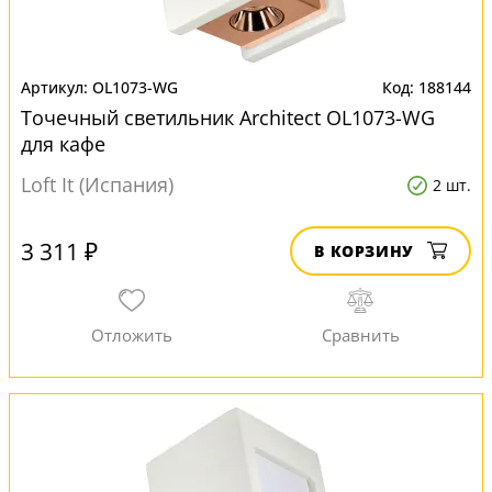
OL1073-WG
188144
Точечный светильник Architect OL1073-WG
для кафе
Loft It (Испания)
2 шт.
3 311 ₽
В КОРЗИНУ