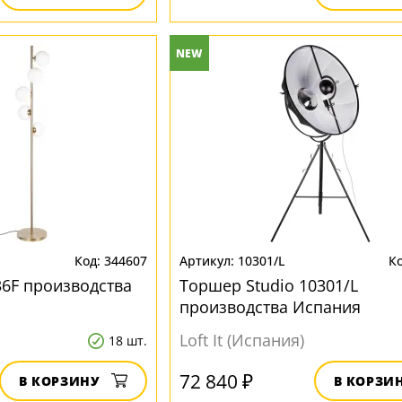
NEW
344607
10301/L
36F производства
Торшер Studio 10301/L
производства Испания
Loft It (Испания)
18 шт.
72 840 ₽
В КОРЗИНУ
В КОРЗИ