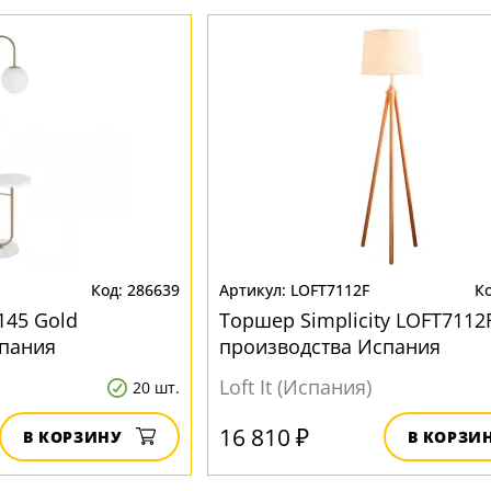
286639
LOFT7112F
145 Gold
Торшер Simplicity LOFT7112
спания
производства Испания
Loft It (Испания)
20 шт.
16 810 ₽
В КОРЗИНУ
В КОРЗИ