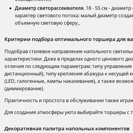
Диаметр светорассеивателя.
18 - 55 см - диамет
характер светового потока: малый диаметр созд
объемную световую сферу.,
Критерии подбора оптимального торшера для ва
Подобрав стилевое направление напольного светиль
характеристики. Даже в пределах одного ценового д
отличия по следующим параметрам: типу управления 
дистанционный), типу крепления абажура к несущей к
(LED, галогенные, лампы накаливания), а также возм
(диммирование).
Практичность и простота в обслуживании также игра
Для создания атмосферы уюта выбирайте торшеры с 
Декоративная палитра напольных компонентов