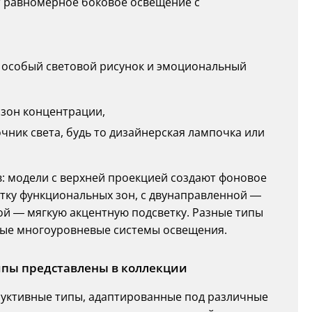
 равномерное боковое освещение с
 особый световой рисунок и эмоциональный
 зон концентрации,
очник света, будь то дизайнерская лампочка или
: модели с верхней проекцией создают фоновое
тку функциональных зон, с двунаправленной —
ой — мягкую акцентную подсветку. Разные типы
ные многоуровневые системы освещения.
ипы представлены в коллекции
уктивные типы, адаптированные под различные