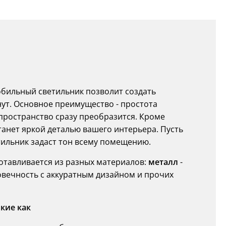
обильный светильник позволит создать
ут. Основное преимущество - простота
 пространство сразу преобразится. Кроме
анет яркой деталью вашего интерьера. Пусть
тильник задаст тон всему помещению.
отавливается из разных материалов:
металл
-
овечность с аккуратным дизайном и прочих
кие как