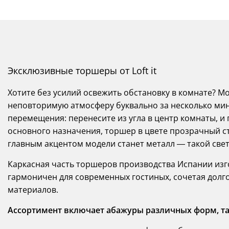
Эксклюзивные торшеры от Loft it
Хотите без усилий освежить обстановку в комнате? М
неповторимую атмосферу буквально за несколько мин
перемещения: перенесите из угла в центр комнаты, и
основного назначения, торшер в цвете прозрачный ст
главным акцентом модели станет металл — такой све
Каркасная часть торшеров производства Испании изг
гармоничен для современных гостиных, сочетая долг
материалов.
Ассортимент включает абажуры различных форм, та