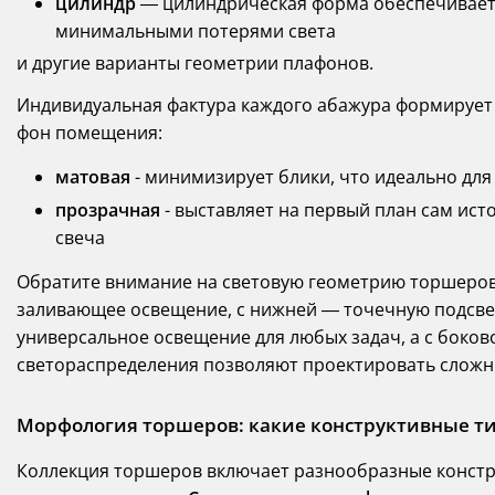
цилиндр
— цилиндрическая форма обеспечивает
минимальными потерями света
и другие варианты геометрии плафонов.
Индивидуальная фактура каждого абажура формирует
фон помещения:
матовая
- минимизирует блики, что идеально для
прозрачная
- выставляет на первый план сам ист
свеча
Обратите внимание на световую геометрию торшеров
заливающее освещение, с нижней — точечную подсве
универсальное освещение для любых задач, а с боков
светораспределения позволяют проектировать слож
Морфология торшеров: какие конструктивные т
Коллекция торшеров включает разнообразные констр