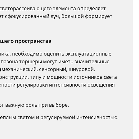
р светорассеивающего элемента определяет
ает сфокусированный луч, большой формирует
шего пространства
ника, необходимо оценить эксплуатационные
иапазона торшеры могут иметь значительные
(механический, сенсорный, шнуровой,
онструкции, типу и мощности источников света
ожности регулировки интенсивности освещения
ют важную роль при выборе.
теплым светом и регулируемой интенсивностью.