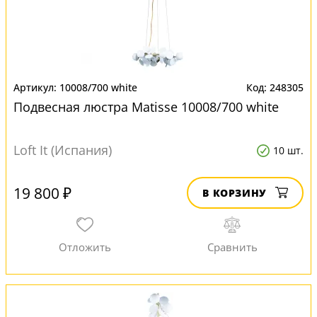
10008/700 white
248305
Подвесная люстра Matisse 10008/700 white
Loft It (Испания)
10 шт.
19 800 ₽
В КОРЗИНУ