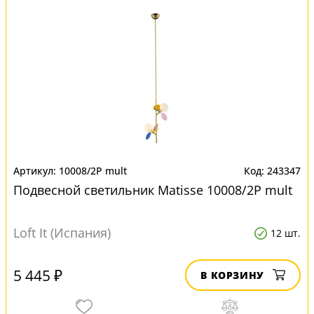
10008/2P mult
243347
Подвесной светильник Matisse 10008/2P mult
Loft It (Испания)
12 шт.
5 445 ₽
В КОРЗИНУ