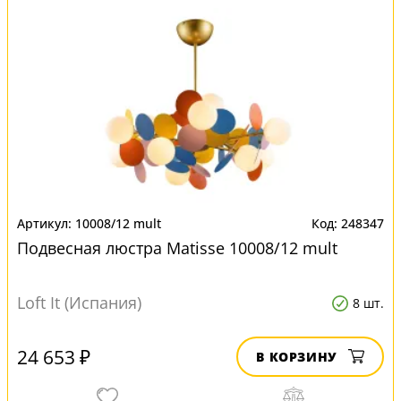
10008/12 mult
248347
Подвесная люстра Matisse 10008/12 mult
Loft It (Испания)
8 шт.
24 653 ₽
В КОРЗИНУ