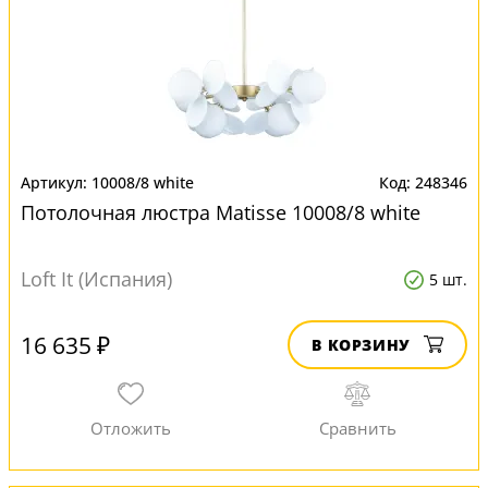
10008/8 white
248346
Потолочная люстра Matisse 10008/8 white
Loft It (Испания)
5 шт.
16 635 ₽
В КОРЗИНУ