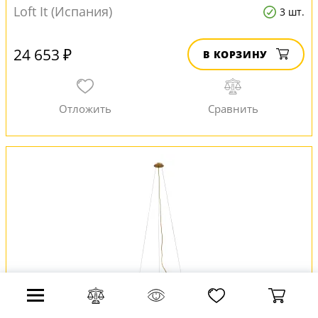
Loft It (Испания)
3 шт.
24 653 ₽
В КОРЗИНУ