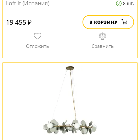
Loft It (Испания)
8 шт.
19 455 ₽
В КОРЗИНУ