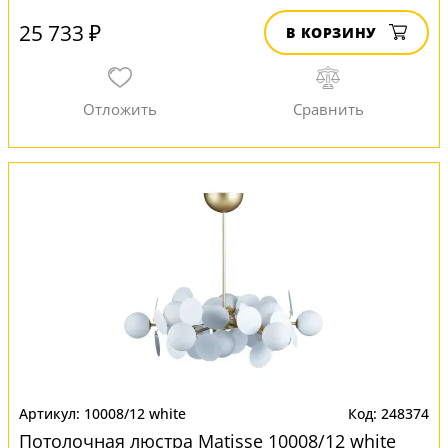
25 733 ₽
В КОРЗИНУ
10008/12 white
248374
Потолочная люстра Matisse 10008/12 white