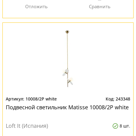
10008/2P white
243348
Подвесной светильник Matisse 10008/2P white
Loft It (Испания)
8 шт.