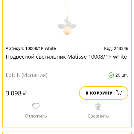
10008/1P white
243346
Подвесной светильник Matisse 10008/1P white
Loft It (Испания)
20 шт.
3 098 ₽
В КОРЗИНУ