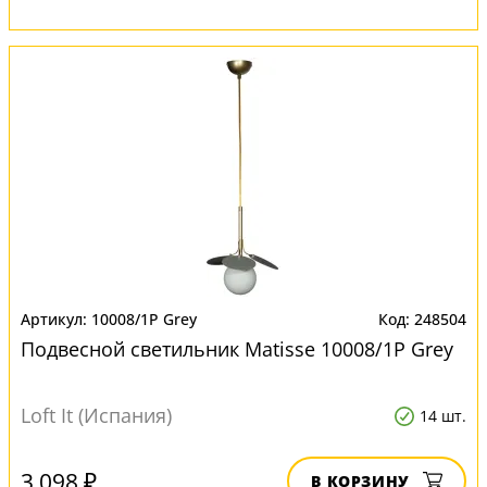
10008/1P Grey
248504
Подвесной светильник Matisse 10008/1P Grey
Loft It (Испания)
14 шт.
3 098 ₽
В КОРЗИНУ