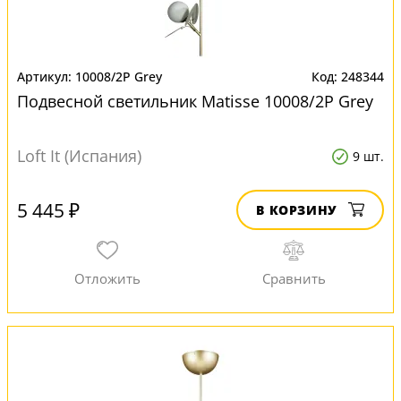
10008/2P Grey
248344
Подвесной светильник Matisse 10008/2P Grey
Loft It (Испания)
9 шт.
5 445 ₽
В КОРЗИНУ