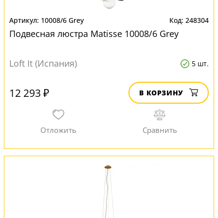
10008/6 Grey
248304
Подвесная люстра Matisse 10008/6 Grey
Loft It (Испания)
5 шт.
12 293 ₽
В КОРЗИНУ