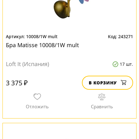
10008/1W mult
243271
Бра Matisse 10008/1W mult
Loft It (Испания)
17 шт.
3 375 ₽
В КОРЗИНУ