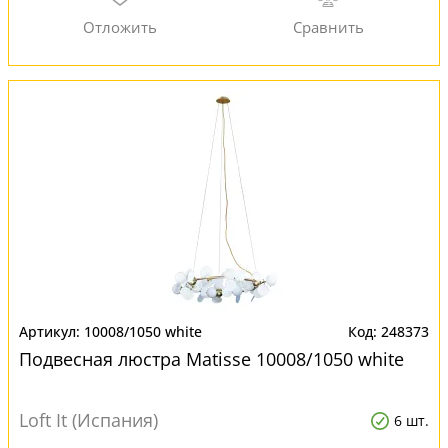
10008/1050 white
248373
Подвесная люстра Matisse 10008/1050 white
Loft It (Испания)
6 шт.