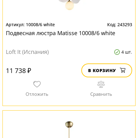
10008/6 white
243293
Подвесная люстра Matisse 10008/6 white
Loft It (Испания)
4 шт.
11 738 ₽
В КОРЗИНУ