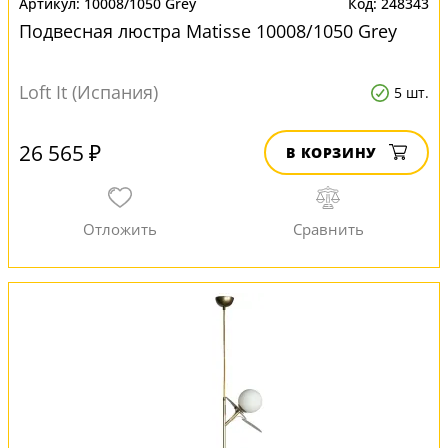
10008/1050 Grey
248343
Подвесная люстра Matisse 10008/1050 Grey
Loft It (Испания)
5 шт.
26 565 ₽
В КОРЗИНУ