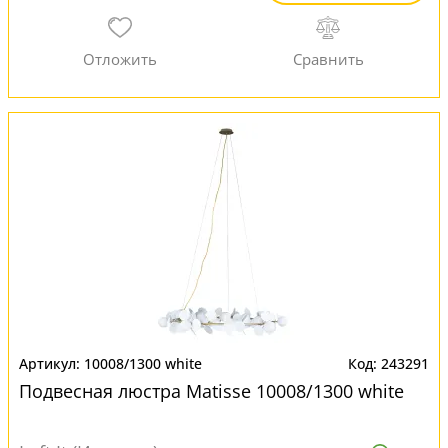
10008/1300 white
243291
Подвесная люстра Matisse 10008/1300 white