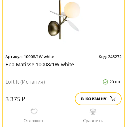
10008/1W white
243272
Бра Matisse 10008/1W white
Loft It (Испания)
20 шт.
3 375 ₽
В КОРЗИНУ