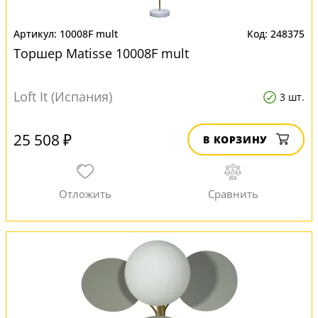
10008F mult
248375
Торшер Matisse 10008F mult
Loft It (Испания)
3 шт.
25 508 ₽
В КОРЗИНУ