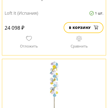
Loft It (Испания)
1 шт.
24 098 ₽
В КОРЗИНУ