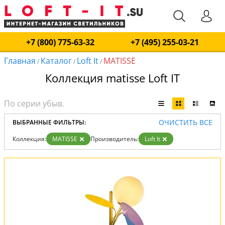
+7 (800) 775-63-32
+7 (495) 255-03-21
Главная
Каталог
Loft It
MATISSE
/
/
/
Коллекция matisse Loft IT
ОЧИСТИТЬ ВСЕ
ВЫБРАННЫЕ ФИЛЬТРЫ:
Коллекция:
MATISSE
Производитель:
Loft It