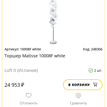
10008F white
248306
Торшер Matisse 10008F white
Loft It (Испания)
2 шт.
24 953 ₽
В КОРЗИНУ