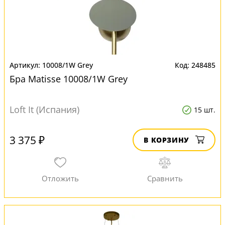
10008/1W Grey
248485
Бра Matisse 10008/1W Grey
Loft It (Испания)
15 шт.
3 375 ₽
В КОРЗИНУ