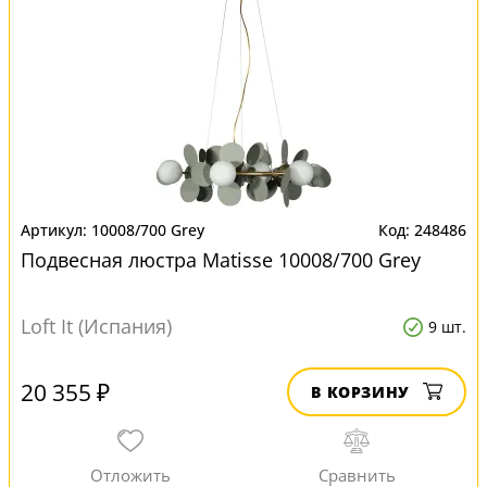
10008/700 Grey
248486
Подвесная люстра Matisse 10008/700 Grey
Loft It (Испания)
9 шт.
20 355 ₽
В КОРЗИНУ