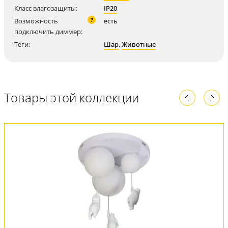
Класс влагозащиты:
IP20
?
Возможность
есть
подключить диммер:
Теги:
Шар
,
Животные
Товары этой коллекции