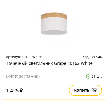
Артикул: 10162 White
Код: 286546
Точечный светильник Grape 10162 White
Loft It (Испания)
61 шт.
1 425 ₽
КУПИТЬ