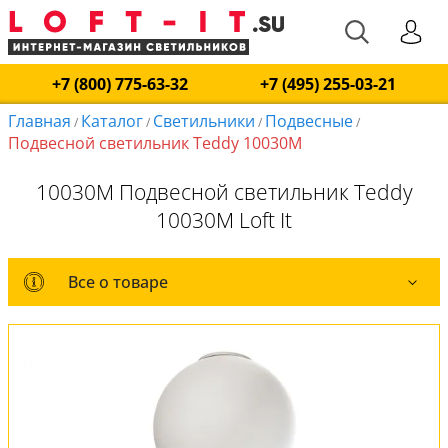
+7 (800) 775-63-32
+7 (495) 255-03-21
Главная
Каталог
Светильники
Подвесные
/
/
/
/
Подвесной светильник Teddy 10030M
10030M Подвесной светильник Teddy
10030M Loft It
Все о товаре
Все о товаре
Комплект лампочек
Вся коллекция