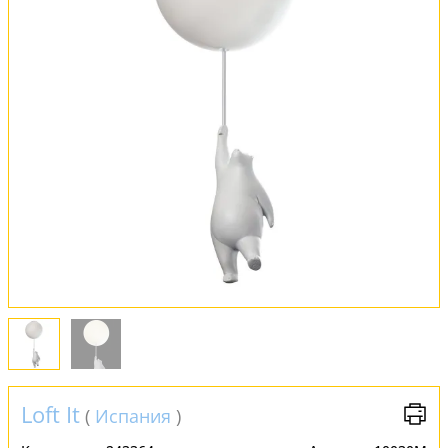
Оплата и доставка
Обмен и возврат
Установка
FAQ
Отзывы
Loft It
(
Испания
)