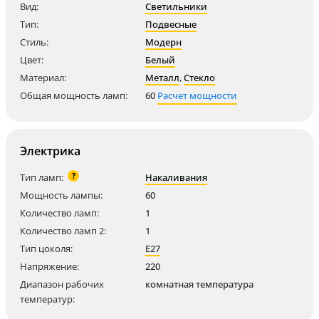
Вид:
Светильники
Тип:
Подвесные
Стиль:
Модерн
Цвет:
Белый
Материал:
Металл
,
Стекло
Общая мощность ламп:
60
Расчет мощности
Электрика
?
Тип ламп:
Накаливания
Мощность лампы:
60
Количество ламп:
1
Количество ламп 2:
1
Тип цоколя:
E27
Напряжение:
220
Диапазон рабочих
комнатная температура
температур: