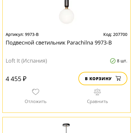
9973-B
207700
Подвесной светильник Parachilna 9973-B
Loft It (Испания)
8 шт.
4 455 ₽
В КОРЗИНУ