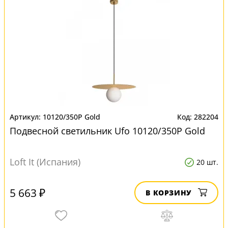
10120/350P Gold
282204
Подвесной светильник Ufo 10120/350P Gold
Loft It (Испания)
20 шт.
5 663 ₽
В КОРЗИНУ