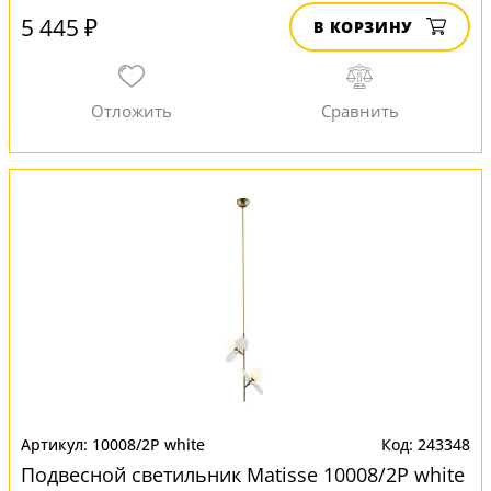
5 445 ₽
В КОРЗИНУ
10008/2P white
243348
Подвесной светильник Matisse 10008/2P white