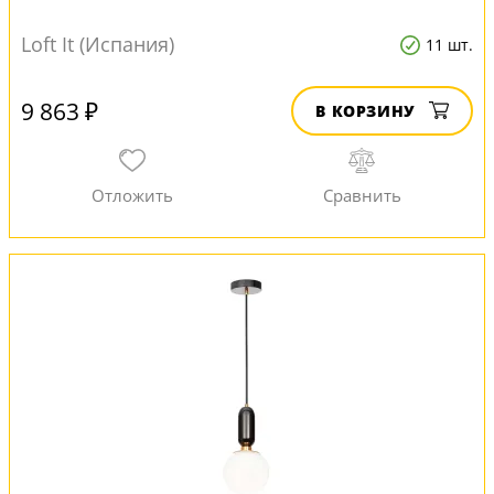
Loft It (Испания)
11 шт.
9 863 ₽
В КОРЗИНУ