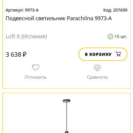
9973-A
207699
Подвесной светильник Parachilna 9973-A
Loft It (Испания)
15 шт.
3 638 ₽
В КОРЗИНУ