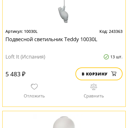
10030L
243363
Подвесной светильник Teddy 10030L
Loft It (Испания)
13 шт.
5 483 ₽
В КОРЗИНУ