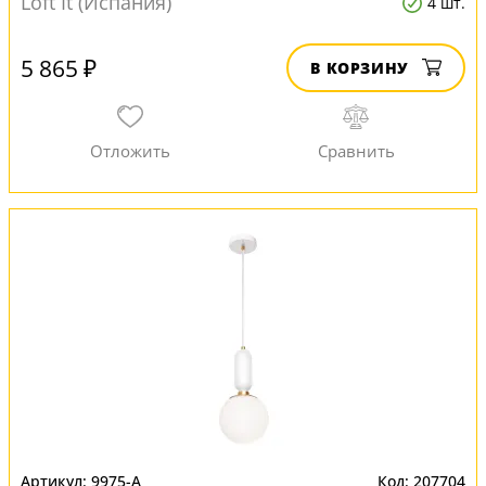
Loft It (Испания)
4 шт.
5 865 ₽
В КОРЗИНУ
9975-A
207704