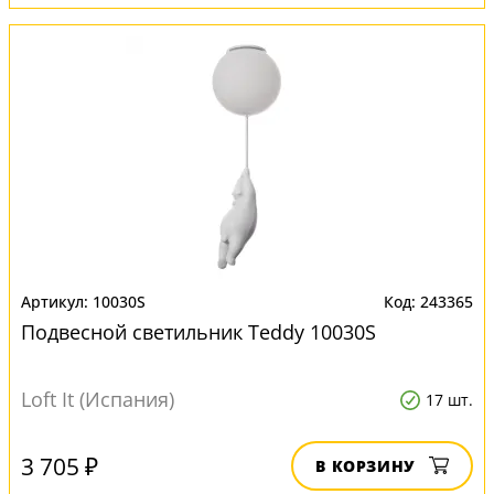
10030S
243365
Подвесной светильник Teddy 10030S
Loft It (Испания)
17 шт.
3 705 ₽
В КОРЗИНУ