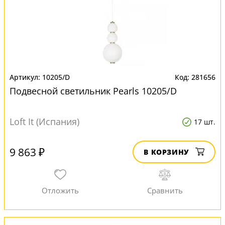
10205/D
281656
Подвесной светильник Pearls 10205/D
Loft It (Испания)
17 шт.
9 863 ₽
В КОРЗИНУ