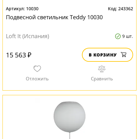
10030
243362
Подвесной светильник Teddy 10030
Loft It (Испания)
9 шт.
15 563 ₽
В КОРЗИНУ