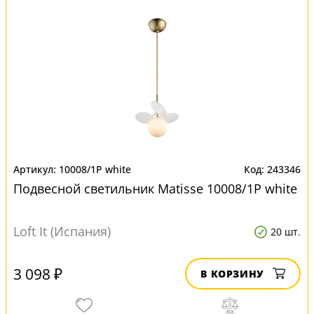
10008/1P white
243346
Подвесной светильник Matisse 10008/1P white
Loft It (Испания)
20 шт.
3 098 ₽
В КОРЗИНУ