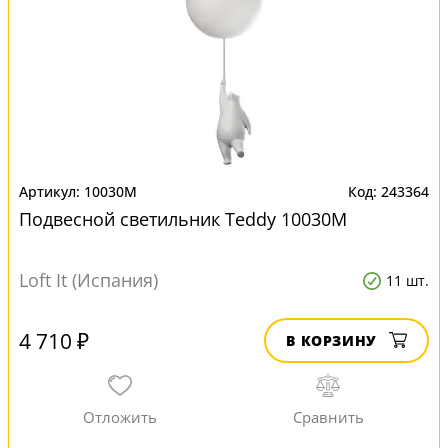
10030M
243364
Подвесной светильник Teddy 10030M
Loft It (Испания)
11 шт.
4 710 ₽
В КОРЗИНУ