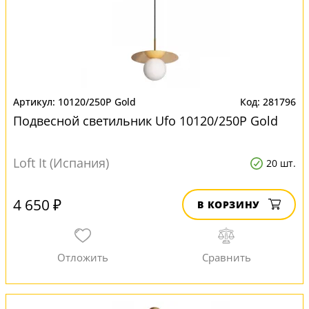
10120/250P Gold
281796
Подвесной светильник Ufo 10120/250P Gold
Loft It (Испания)
20 шт.
4 650 ₽
В КОРЗИНУ