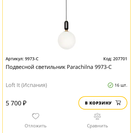
9973-C
207701
Подвесной светильник Parachilna 9973-C
Loft It (Испания)
16 шт.
5 700 ₽
В КОРЗИНУ