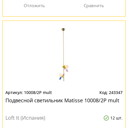
10008/2P mult
243347
Подвесной светильник Matisse 10008/2P mult
Loft It (Испания)
12 шт.