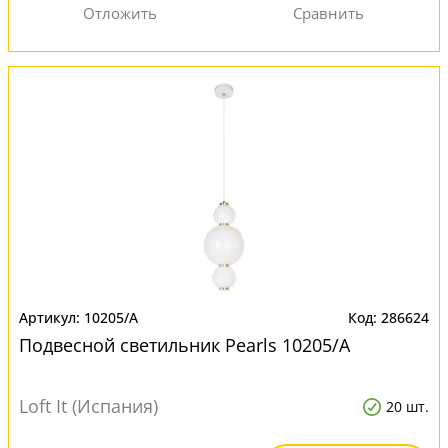
10205/A
286624
Подвесной светильник Pearls 10205/A
Loft It (Испания)
20 шт.