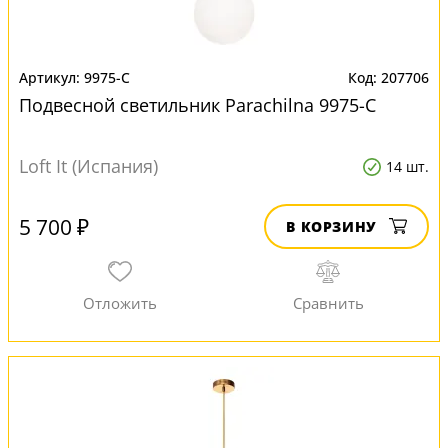
9975-C
207706
Подвесной светильник Parachilna 9975-C
Loft It (Испания)
14 шт.
5 700 ₽
В КОРЗИНУ