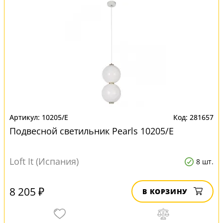
10205/E
281657
Подвесной светильник Pearls 10205/E
Loft It (Испания)
8 шт.
8 205 ₽
В КОРЗИНУ