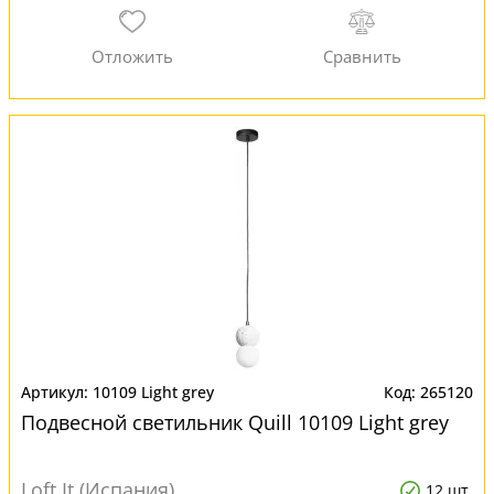
10109 Light grey
265120
Подвесной светильник Quill 10109 Light grey
Loft It (Испания)
12 шт.