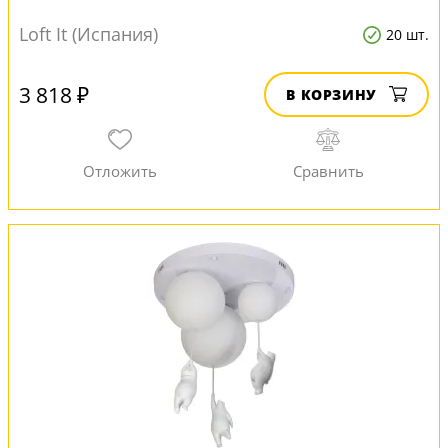
Loft It (Испания)
20 шт.
3 818 ₽
В КОРЗИНУ