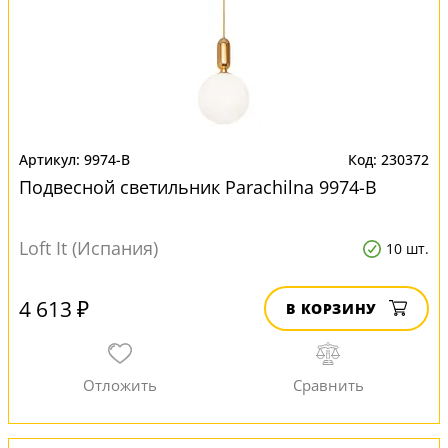
9974-B
230372
Подвесной светильник Parachilna 9974-B
Loft It (Испания)
10 шт.
4 613 ₽
В КОРЗИНУ