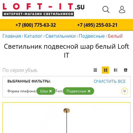
+7 (800) 775-63-32
+7 (495) 255-03-21
Главная
Каталог
Светильники
Подвесные
Белый
/
/
/
/
Светильник подвесной шар белый Loft
IT
ОЧИСТИТЬ ВСЕ
ВЫБРАННЫЕ ФИЛЬТРЫ:
Форма плафона:
Шар
Тип:
Подвесные
Цвет:
Белый
Вид:
Светильники