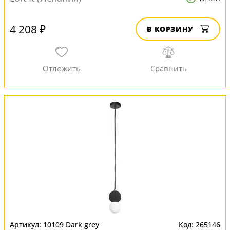
4 208 ₽
В КОРЗИНУ
10109 Dark grey
265146