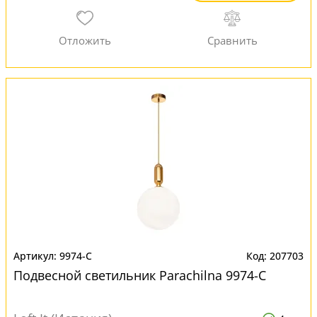
9974-C
207703
Подвесной светильник Parachilna 9974-C