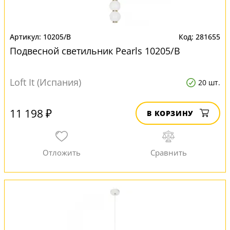
10205/B
281655
Подвесной светильник Pearls 10205/B
Loft It (Испания)
20 шт.
11 198 ₽
В КОРЗИНУ