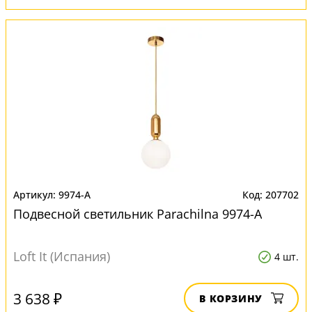
9974-A
207702
Подвесной светильник Parachilna 9974-A
Loft It (Испания)
4 шт.
3 638 ₽
В КОРЗИНУ