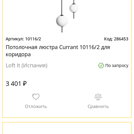
10116/2
286453
Потолочная люстра Currant 10116/2 для
коридора
Loft It (Испания)
По запросу
3 401 ₽