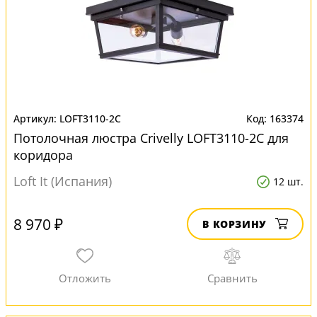
LOFT3110-2C
163374
Потолочная люстра Crivelly LOFT3110-2C для
коридора
Loft It (Испания)
12 шт.
8 970 ₽
В КОРЗИНУ