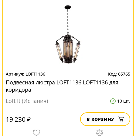
LOFT1136
65765
Подвесная люстра LOFT1136 LOFT1136 для
коридора
Loft It (Испания)
10 шт.
19 230 ₽
В КОРЗИНУ