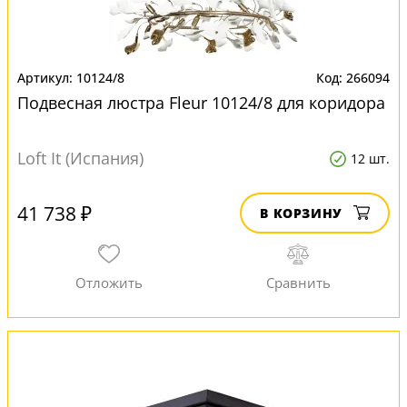
10124/8
266094
Подвесная люстра Fleur 10124/8 для коридора
Loft It (Испания)
12 шт.
41 738 ₽
В КОРЗИНУ