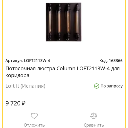
LOFT2113W-4
163366
Потолочная люстра Column LOFT2113W-4 для
коридора
Loft It (Испания)
По запросу
9 720 ₽