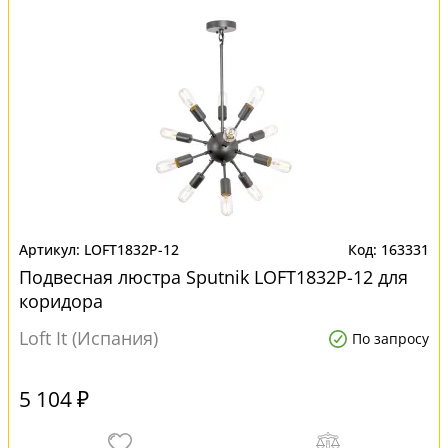
LOFT1832P-12
163331
Подвесная люстра Sputnik LOFT1832P-12 для
коридора
Loft It (Испания)
По запросу
5 104 ₽