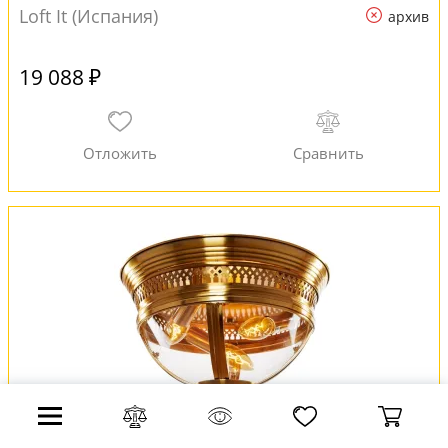
Loft It (Испания)
архив
19 088 ₽