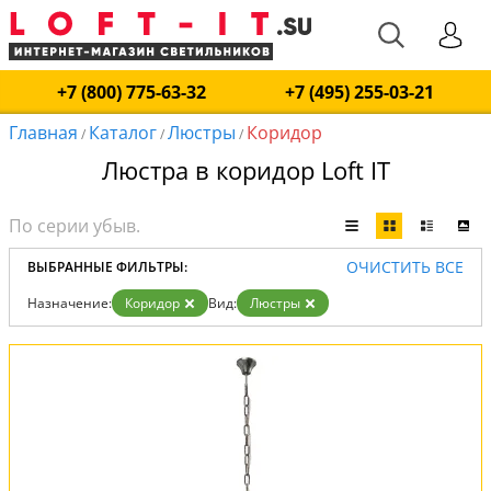
+7 (800) 775-63-32
+7 (495) 255-03-21
Главная
Каталог
Люстры
Коридор
/
/
/
Люстра в коридор Loft IT
ОЧИСТИТЬ ВСЕ
ВЫБРАННЫЕ ФИЛЬТРЫ:
Назначение:
Коридор
Вид:
Люстры