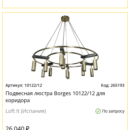
10122/12
265193
Подвесная люстра Borges 10122/12 для
коридора
Loft It (Испания)
По запросу
26 040 ₽