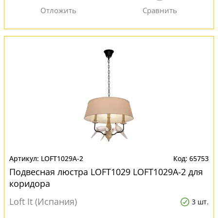
LOFT1029A-2
65753
Подвесная люстра LOFT1029 LOFT1029A-2 для
коридора
Loft It (Испания)
3 шт.