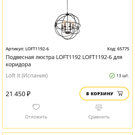
LOFT1192-6
65775
Подвесная люстра LOFT1192 LOFT1192-6 для
коридора
Loft It (Испания)
13 шт.
21 450 ₽
В КОРЗИНУ