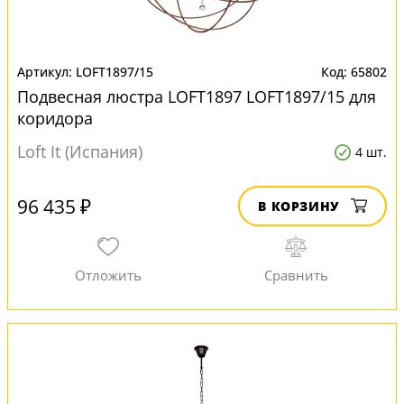
LOFT1897/15
65802
Подвесная люстра LOFT1897 LOFT1897/15 для
коридора
Loft It (Испания)
4 шт.
96 435 ₽
В КОРЗИНУ