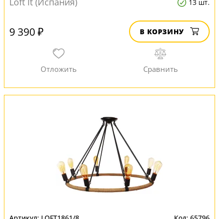
Loft It (Испания)
13 шт.
9 390 ₽
В КОРЗИНУ
LOFT1861/8
65796