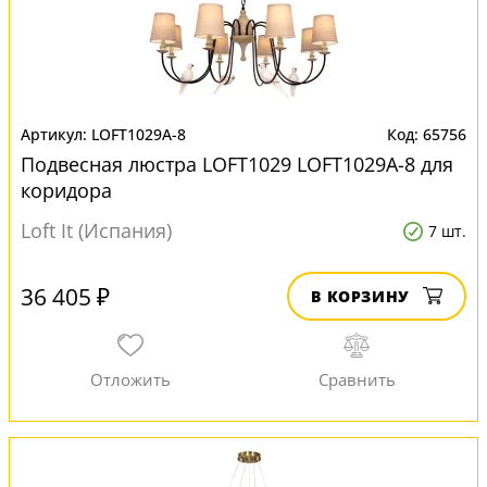
LOFT1029A-8
65756
Подвесная люстра LOFT1029 LOFT1029A-8 для
коридора
Loft It (Испания)
7 шт.
36 405 ₽
В КОРЗИНУ