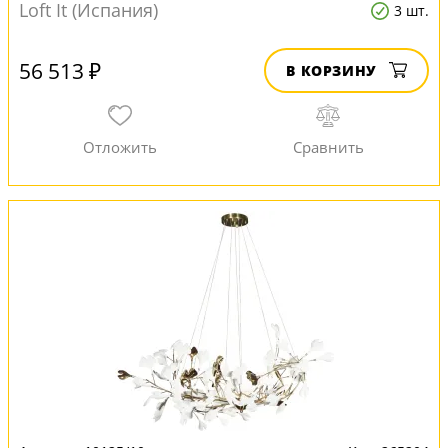
Loft It (Испания)
3 шт.
56 513 ₽
В КОРЗИНУ