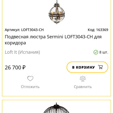
LOFT3043-CH
163369
Подвесная люстра Sermini LOFT3043-CH для
коридора
Loft It (Испания)
8 шт.
26 700 ₽
В КОРЗИНУ