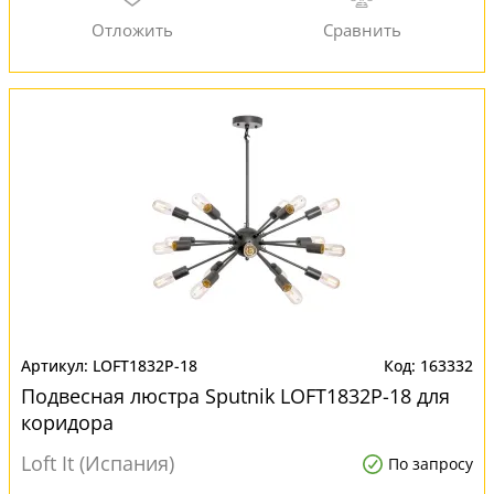
LOFT1832P-18
163332
Подвесная люстра Sputnik LOFT1832P-18 для
коридора
Loft It (Испания)
По запросу