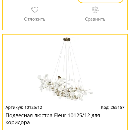
10125/12
265157
Подвесная люстра Fleur 10125/12 для
коридора