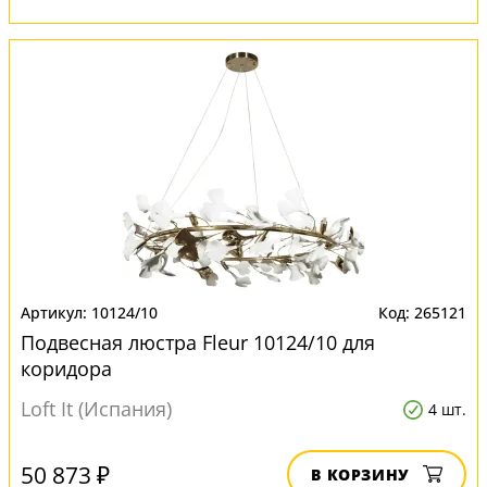
10124/10
265121
Подвесная люстра Fleur 10124/10 для
коридора
Loft It (Испания)
4 шт.
50 873 ₽
В КОРЗИНУ