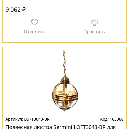
9 062 ₽
LOFT3043-BR
163368
Подвесная люстра Sermini LOFT3043-BR для