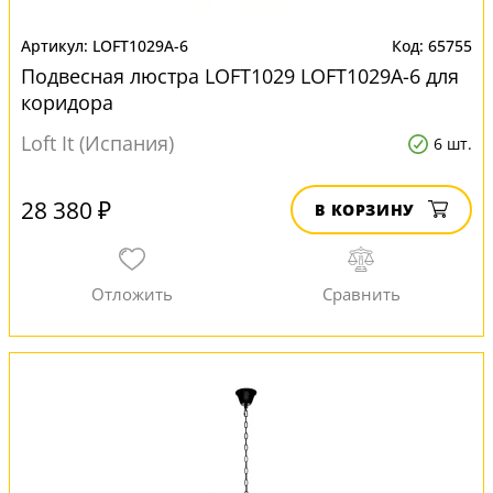
LOFT1029A-6
65755
Подвесная люстра LOFT1029 LOFT1029A-6 для
коридора
Loft It (Испания)
6 шт.
28 380 ₽
В КОРЗИНУ