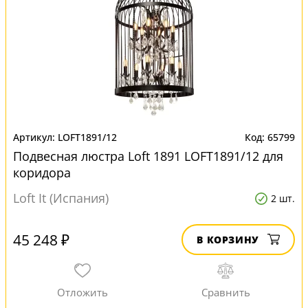
LOFT1891/12
65799
Подвесная люстра Loft 1891 LOFT1891/12 для
коридора
Loft It (Испания)
2 шт.
45 248 ₽
В КОРЗИНУ