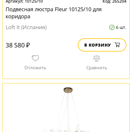
10125/10
265204
Подвесная люстра Fleur 10125/10 для
коридора
Loft It (Испания)
6 шт.
38 580 ₽
В КОРЗИНУ