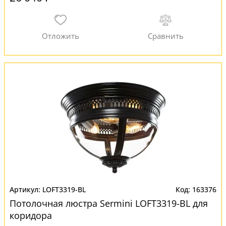
LOFT3319-BL
163376
Потолочная люстра Sermini LOFT3319-BL для
коридора