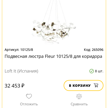
10125/8
265096
Подвесная люстра Fleur 10125/8 для коридора
Loft It (Испания)
8 шт.
32 453 ₽
В КОРЗИНУ