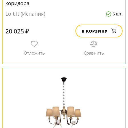
коридора
Loft It (Испания)
5 шт.
20 025 ₽
В КОРЗИНУ