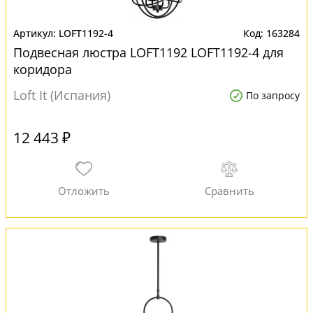
LOFT1192-4
163284
Подвесная люстра LOFT1192 LOFT1192-4 для
коридора
Loft It (Испания)
По запросу
12 443 ₽