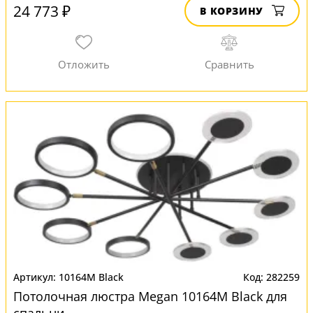
24 773 ₽
В КОРЗИНУ
10164M Black
282259
Потолочная люстра Megan 10164M Black для