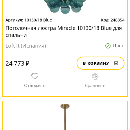
10130/18 Blue
248354
Потолочная люстра Miracle 10130/18 Blue для
спальни
Loft It (Испания)
11 шт.
24 773 ₽
В КОРЗИНУ