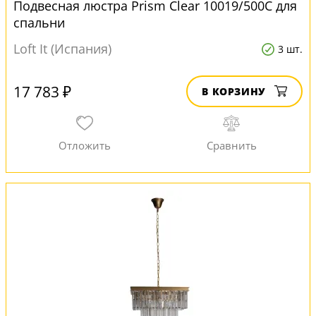
Подвесная люстра Prism Clear 10019/500C для
спальни
Loft It (Испания)
3 шт.
17 783 ₽
В КОРЗИНУ