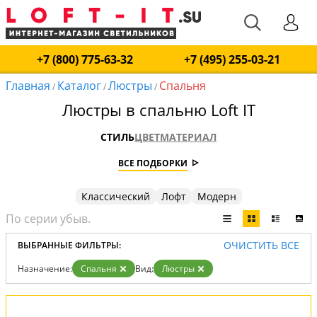
+7 (800) 775-63-32
+7 (495) 255-03-21
Главная
Каталог
Люстры
Спальня
/
/
/
Люстры в спальню Loft IT
СТИЛЬ
ЦВЕТ
МАТЕРИАЛ
ВСЕ ПОДБОРКИ
Классический
Лофт
Модерн
ОЧИСТИТЬ ВСЕ
ВЫБРАННЫЕ ФИЛЬТРЫ:
Назначение:
Спальня
Вид:
Люстры