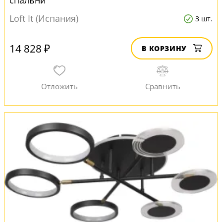
спальни
Loft It (Испания)
3 шт.
14 828 ₽
В КОРЗИНУ