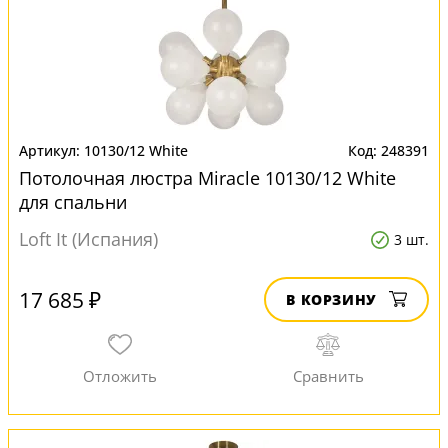
10130/12 White
248391
Потолочная люстра Miracle 10130/12 White
для спальни
Loft It (Испания)
3 шт.
17 685 ₽
В КОРЗИНУ