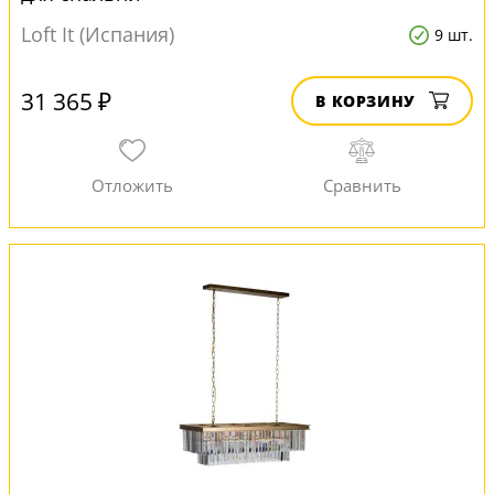
Loft It (Испания)
9 шт.
31 365 ₽
В КОРЗИНУ