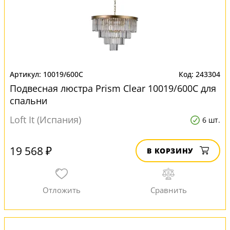
10019/600C
243304
Подвесная люстра Prism Clear 10019/600C для
спальни
Loft It (Испания)
6 шт.
19 568 ₽
В КОРЗИНУ