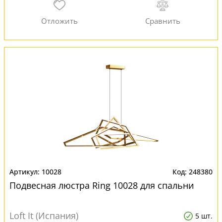
10028
248380
Подвесная люстра Ring 10028 для спальни
Loft It (Испания)
5 шт.