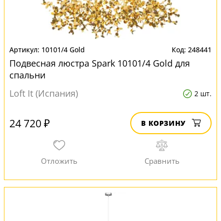
10101/4 Gold
248441
Подвесная люстра Spark 10101/4 Gold для
спальни
Loft It (Испания)
2 шт.
24 720 ₽
В КОРЗИНУ