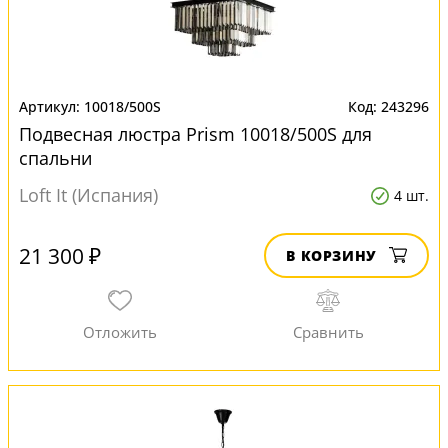
10018/500S
243296
Подвесная люстра Prism 10018/500S для
спальни
Loft It (Испания)
4 шт.
21 300 ₽
В КОРЗИНУ