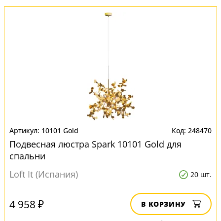
10101 Gold
248470
Подвесная люстра Spark 10101 Gold для
спальни
Loft It (Испания)
20 шт.
4 958 ₽
В КОРЗИНУ