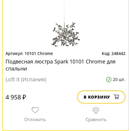
10101 Chrome
248442
Подвесная люстра Spark 10101 Chrome для
спальни
Loft It (Испания)
20 шт.
4 958 ₽
В КОРЗИНУ