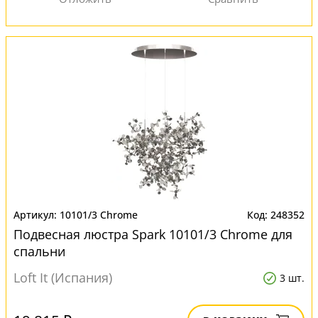
10101/3 Chrome
248352
Подвесная люстра Spark 10101/3 Chrome для
спальни
Loft It (Испания)
3 шт.