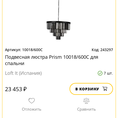
10018/600C
243297
Подвесная люстра Prism 10018/600C для
спальни
Loft It (Испания)
7 шт.
23 453 ₽
В КОРЗИНУ