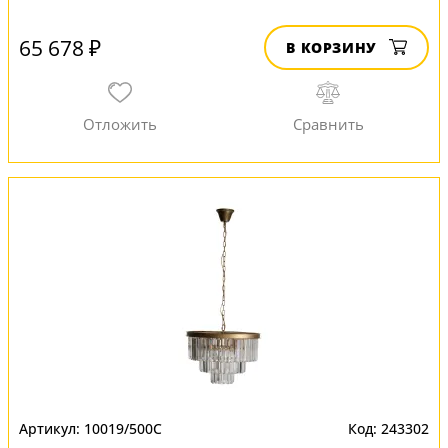
65 678 ₽
В КОРЗИНУ
10019/500C
243302