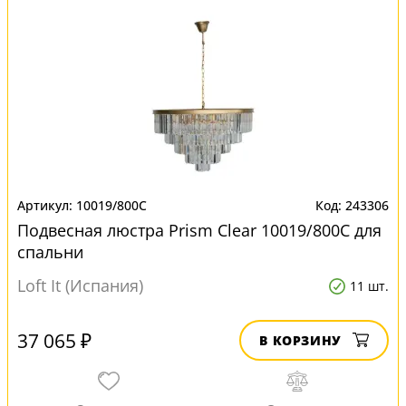
10019/800C
243306
Подвесная люстра Prism Clear 10019/800C для
спальни
Loft It (Испания)
11 шт.
37 065 ₽
В КОРЗИНУ