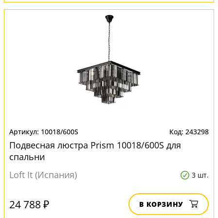
10018/600S
243298
Подвесная люстра Prism 10018/600S для
спальни
Loft It (Испания)
3 шт.
24 788 ₽
В КОРЗИНУ