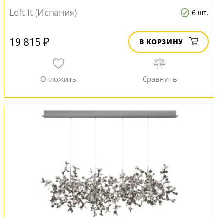
Loft It (Испания)
6 шт.
19 815 ₽
В КОРЗИНУ