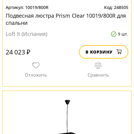
10019/800R
248505
Подвесная люстра Prism Clear 10019/800R для
спальни
Loft It (Испания)
9 шт.
24 023 ₽
В КОРЗИНУ