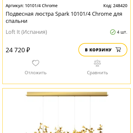
10101/4 Chrome
248420
Подвесная люстра Spark 10101/4 Chrome для
спальни
Loft It (Испания)
4 шт.
24 720 ₽
В КОРЗИНУ