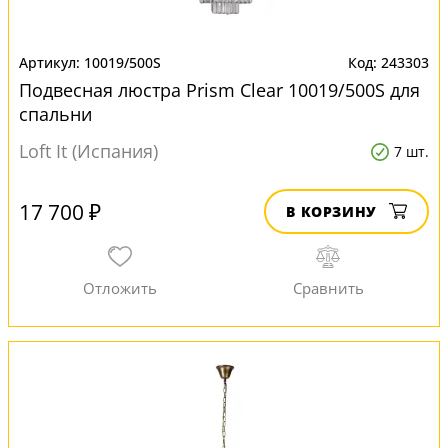
10019/500S
243303
Подвесная люстра Prism Clear 10019/500S для
спальни
Loft It (Испания)
7 шт.
17 700 ₽
В КОРЗИНУ