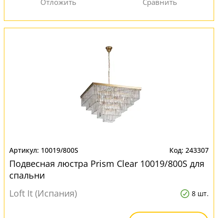
10019/800S
243307
Подвесная люстра Prism Clear 10019/800S для
спальни
Loft It (Испания)
8 шт.