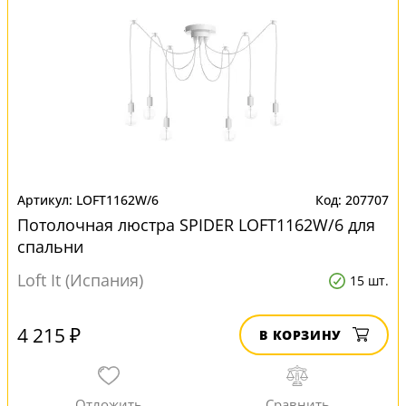
LOFT1162W/6
207707
Потолочная люстра SPIDER LOFT1162W/6 для
спальни
Loft It (Испания)
15 шт.
4 215 ₽
В КОРЗИНУ