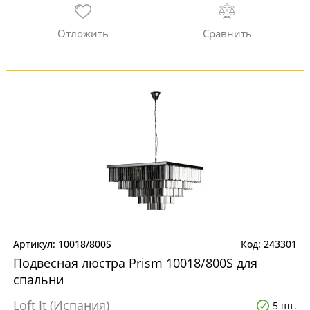
10018/800S
243301
Подвесная люстра Prism 10018/800S для
спальни
Loft It (Испания)
5 шт.