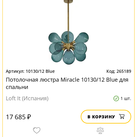
10130/12 Blue
265189
Потолочная люстра Miracle 10130/12 Blue для
спальни
Loft It (Испания)
1 шт.
17 685 ₽
В КОРЗИНУ