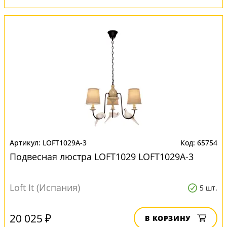
LOFT1029A-3
65754
Подвесная люстра LOFT1029 LOFT1029A-3
Loft It (Испания)
5 шт.
20 025 ₽
В КОРЗИНУ