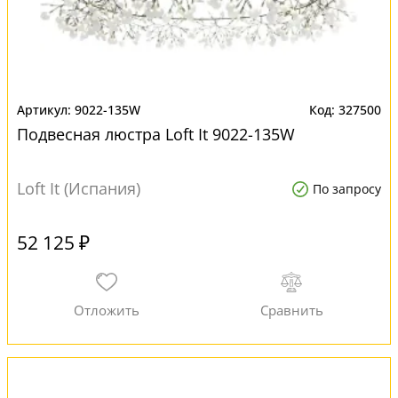
9022-135W
327500
Подвесная люстра Loft It 9022-135W
Loft It (Испания)
По запросу
52 125 ₽