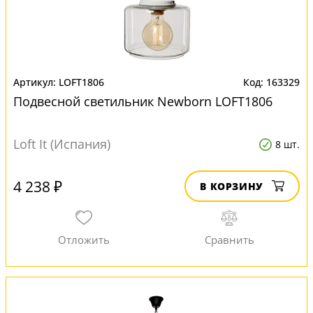
LOFT1806
163329
Подвесной светильник Newborn LOFT1806
Loft It (Испания)
8 шт.
4 238 ₽
В КОРЗИНУ