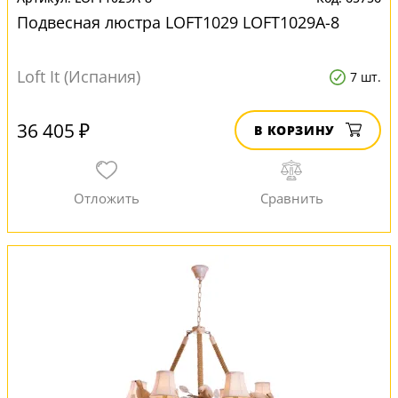
Подвесная люстра LOFT1029 LOFT1029A-8
Loft It (Испания)
7 шт.
36 405 ₽
В КОРЗИНУ