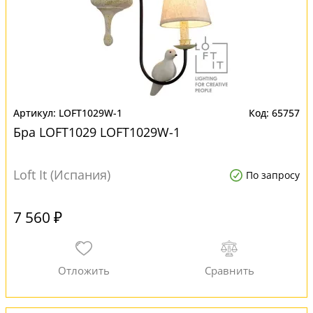
LOFT1029W-1
65757
Бра LOFT1029 LOFT1029W-1
Loft It (Испания)
По запросу
7 560 ₽