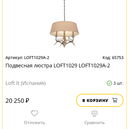
LOFT1029A-2
65753
Подвесная люстра LOFT1029 LOFT1029A-2
Loft It (Испания)
3 шт.
20 250 ₽
В КОРЗИНУ