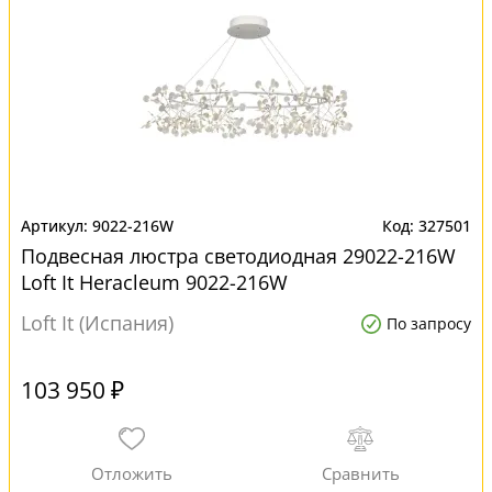
9022-216W
327501
Подвесная люстра светодиодная 29022-216W
Loft It Heracleum 9022-216W
Loft It (Испания)
По запросу
103 950 ₽