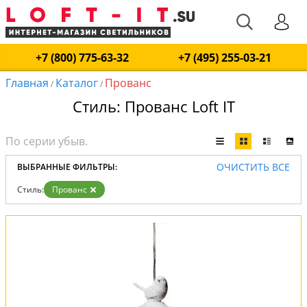
+7 (800) 775-63-32
+7 (495) 255-03-21
Главная
Каталог
Прованс
/
/
Стиль: Прованс Loft IT
ОЧИСТИТЬ ВСЕ
ВЫБРАННЫЕ ФИЛЬТРЫ:
Стиль:
Прованс