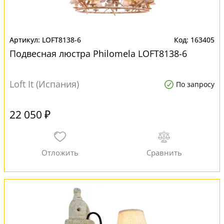
LOFT8138-6
163405
Подвесная люстра Philomela LOFT8138-6
Loft It (Испания)
По запросу
22 050 ₽