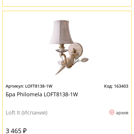
LOFT8138-1W
163403
Бра Philomela LOFT8138-1W
Loft It (Испания)
архив
3 465 ₽