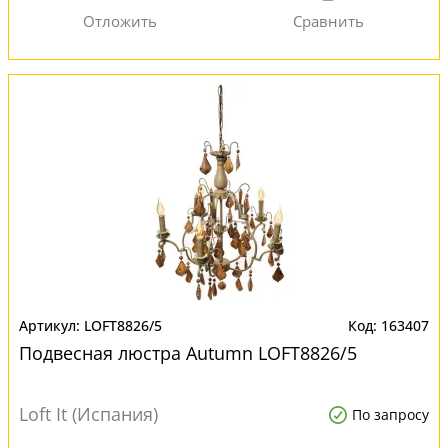
LOFT8826/5
163407
Подвесная люстра Autumn LOFT8826/5
Loft It (Испания)
По запросу