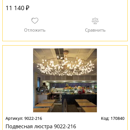
11 140 ₽
9022-216
170840
Подвесная люстра 9022-216