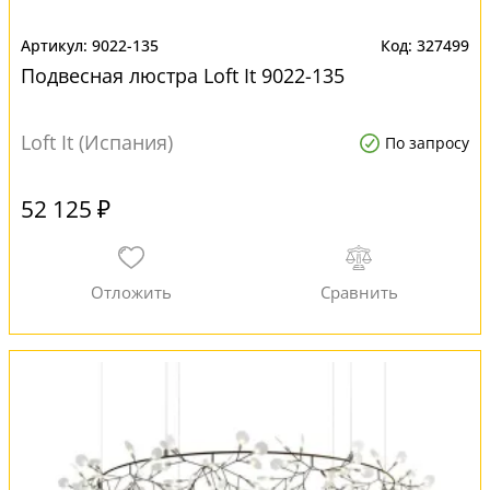
9022-135
327499
Подвесная люстра Loft It 9022-135
Loft It (Испания)
По запросу
52 125 ₽