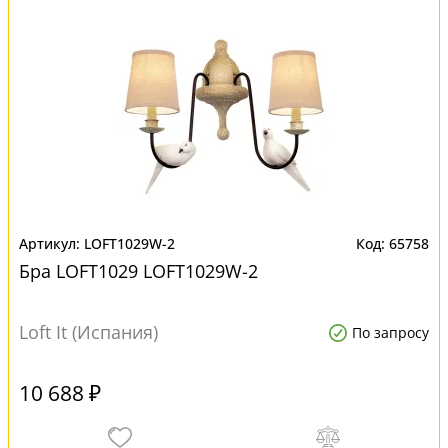
LOFT1029W-2
65758
Бра LOFT1029 LOFT1029W-2
Loft It (Испания)
По запросу
10 688 ₽