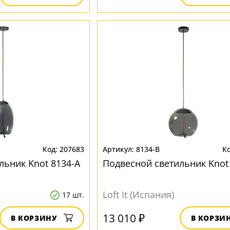
207683
8134-B
льник Knot 8134-A
Подвесной светильник Knot
Loft It (Испания)
17 шт.
13 010 ₽
В КОРЗИНУ
В КОРЗИ