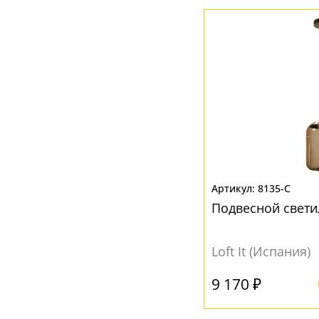
8135-C
Подвесной свети
Loft It (Испания)
9 170 ₽