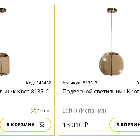
248462
8135-B
льник Knot 8135-C
Подвесной светильник Knot
Loft It (Испания)
10 шт.
13 010 ₽
В КОРЗИНУ
В КОРЗИ