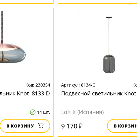
230354
8134-C
льник Knot 8133-D
Подвесной светильник Knot
Loft It (Испания)
14 шт.
9 170 ₽
В КОРЗИНУ
В КОРЗИ