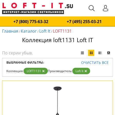
+7 (800) 775-63-32
+7 (495) 255-03-21
Главная
Каталог
Loft It
LOFT1131
/
/
/
Коллекция loft1131 Loft IT
ОЧИСТИТЬ ВСЕ
ВЫБРАННЫЕ ФИЛЬТРЫ:
Коллекция:
LOFT1131
Производитель:
Loft It