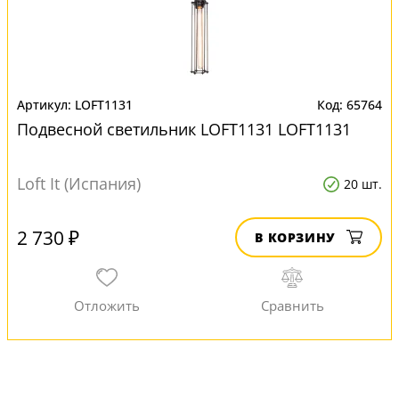
LOFT1131
65764
Подвесной светильник LOFT1131 LOFT1131
Loft It (Испания)
20 шт.
2 730 ₽
В КОРЗИНУ