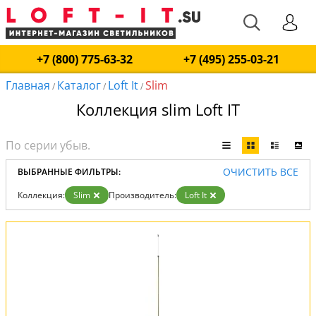
+7 (800) 775-63-32
+7 (495) 255-03-21
Главная
Каталог
Loft It
Slim
/
/
/
Коллекция slim Loft IT
ОЧИСТИТЬ ВСЕ
ВЫБРАННЫЕ ФИЛЬТРЫ:
Коллекция:
Slim
Производитель:
Loft It