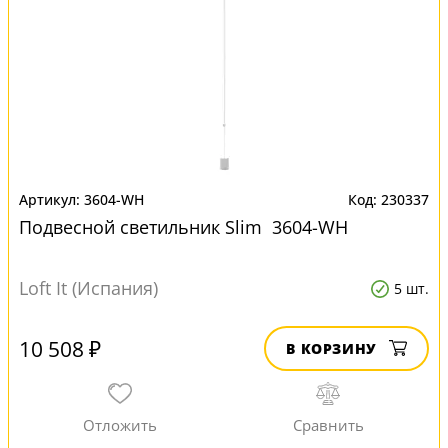
3604-WH
230337
Подвесной светильник Slim 3604-WH
Loft It (Испания)
5 шт.
10 508 ₽
В КОРЗИНУ