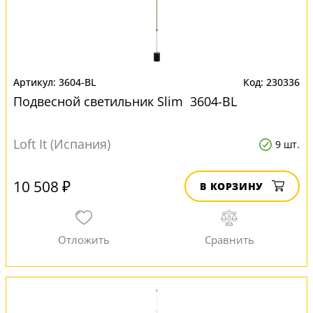
3604-BL
230336
Подвесной светильник Slim 3604-BL
Loft It (Испания)
9 шт.
10 508 ₽
В КОРЗИНУ